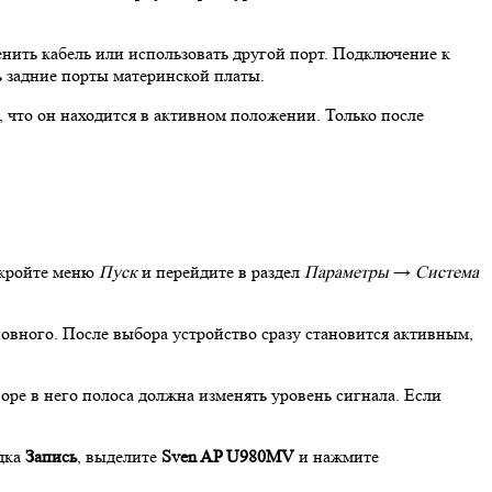
нить кабель или использовать другой порт. Подключение к
 задние порты материнской платы.
 что он находится в активном положении. Только после
ткройте меню
Пуск
и перейдите в раздел
Параметры
→
Система
новного. После выбора устройство сразу становится активным,
ре в него полоса должна изменять уровень сигнала. Если
дка
Запись
, выделите
Sven AP U980MV
и нажмите