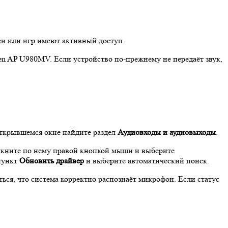
си или игр имеют активный доступ.
en AP U980MV. Если устройство по‑прежнему не передаёт звук,
открывшемся окне найдите раздел
Аудиовходы и аудиовыходы
.
ёлкните по нему правой кнопкой мыши и выберите
 пункт
Обновить драйвер
и выберите автоматический поиск.
ься, что система корректно распознаёт микрофон. Если статус