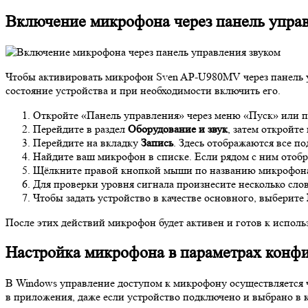
Включение микрофона через панель управ
Чтобы активировать микрофон Sven AP-U980MV через панель у
состояние устройства и при необходимости включить его.
Откройте «Панель управления» через меню «Пуск» или п
Перейдите в раздел
Оборудование и звук
, затем откройте
Перейдите на вкладку
Запись
. Здесь отображаются все 
Найдите ваш микрофон в списке. Если рядом с ним отобра
Щёлкните правой кнопкой мыши по названию микрофон
Для проверки уровня сигнала произнесите несколько слов
Чтобы задать устройство в качестве основного, выберите
После этих действий микрофон будет активен и готов к исполь
Настройка микрофона в параметрах конф
В Windows управление доступом к микрофону осуществляется ч
в приложения, даже если устройство подключено и выбрано в к