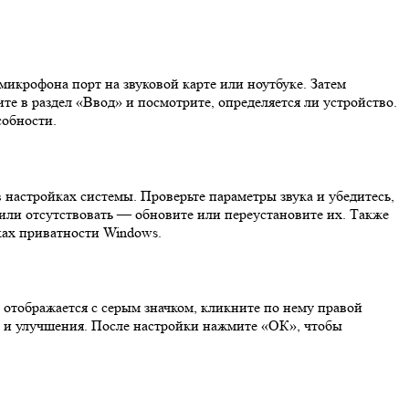
икрофона порт на звуковой карте или ноутбуке. Затем
те в раздел «Ввод» и посмотрите, определяется ли устройство.
собности.
настройках системы. Проверьте параметры звука и убедитесь,
 или отсутствовать — обновите или переустановите их. Также
ках приватности Windows.
 отображается с серым значком, кликните по нему правой
 и улучшения. После настройки нажмите «ОК», чтобы