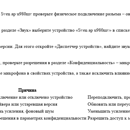
 Sven ap u980mv проверьте физическое подключение разъема – о
 разделе «Звук» выберите устройство «Sven ap u980mv» в списке
ерсии. Для этого откройте «Диспетчер устройств», найдите зву
й, проверьте разрешения в разделе «Конфиденциальность» – мик
е микрофона в свойствах устройства, а также исключить влиян
Причина
лючение или отключено устройство
Переподключить, пр
йвера или устаревшая версия
Обновить или переус
нь усиления, фоновый шум
Уменьшить усиление
решения в параметрах конфиденциальности
Разрешить доступ к