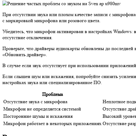
При отсутствии звука или плохом качестве записи с микрофона
с маркировкой микрофона или розового цвета.
Убедитесь, что микрофон активирован в настройках Windows: в
отсутствие отключения.
Проверьте, что драйверы аудиокарты обновлены до последней в
«Обновить драйвер».
В случае если звук отсутствует при использовании приложени
Если слышен шум или искажения, попробуйте снизить усилени
настройках звука или специализированное ПО.
Проблема
Отсутствие звука с микрофона
Неплотное подк
Микрофон не определяется системой
Отсутствие дра
Посторонние шумы и искажения
Высокий урове
Микрофон работает в некоторых приложениях
Отсутствие раз