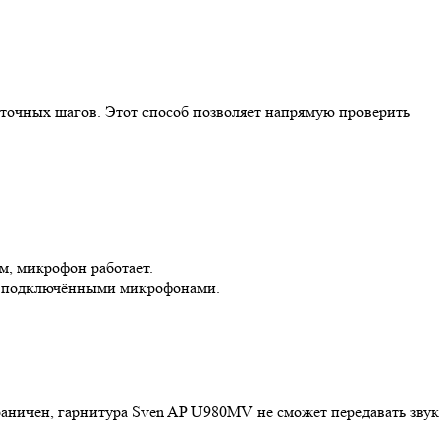
точных шагов. Этот способ позволяет напрямую проверить
м, микрофон работает.
и подключёнными микрофонами.
аничен, гарнитура Sven AP U980MV не сможет передавать звук