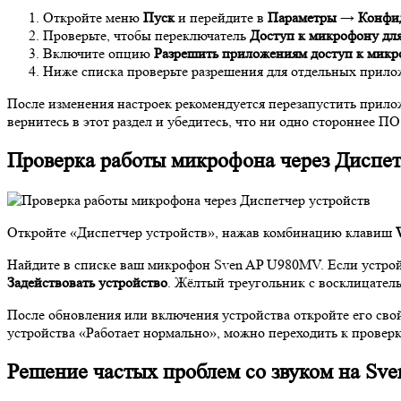
Откройте меню
Пуск
и перейдите в
Параметры
→
Конфи
Проверьте, чтобы переключатель
Доступ к микрофону для
Включите опцию
Разрешить приложениям доступ к мик
Ниже списка проверьте разрешения для отдельных прилож
После изменения настроек рекомендуется перезапустить прило
вернитесь в этот раздел и убедитесь, что ни одно стороннее П
Проверка работы микрофона через Диспет
Откройте «Диспетчер устройств», нажав комбинацию клавиш
Найдите в списке ваш микрофон Sven AP U980MV. Если устрой
Задействовать устройство
. Жёлтый треугольник с восклицател
После обновления или включения устройства откройте его сво
устройства «Работает нормально», можно переходить к проверк
Решение частых проблем со звуком на Sve