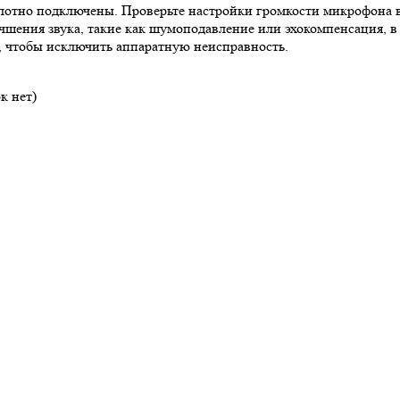
плотно подключены. Проверьте настройки громкости микрофона в
шения звука, такие как шумоподавление или эхокомпенсация, в
, чтобы исключить аппаратную неисправность.
к нет)