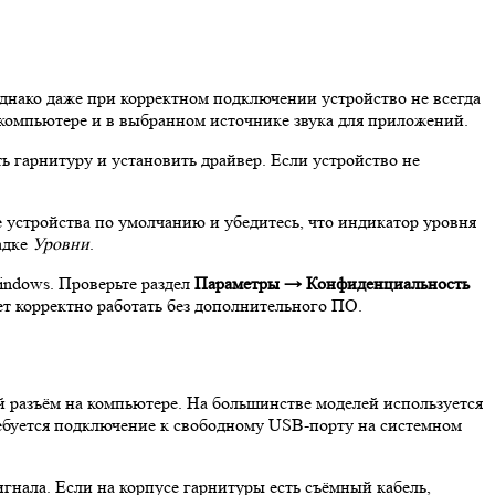
нако даже при корректном подключении устройство не всегда
 компьютере и в выбранном источнике звука для приложений.
 гарнитуру и установить драйвер. Если устройство не
ве устройства по умолчанию и убедитесь, что индикатор уровня
адке
Уровни
.
indows. Проверьте раздел
Параметры → Конфиденциальность
 корректно работать без дополнительного ПО.
 разъём на компьютере. На большинстве моделей используется
ебуется подключение к свободному USB‑порту на системном
гнала. Если на корпусе гарнитуры есть съёмный кабель,