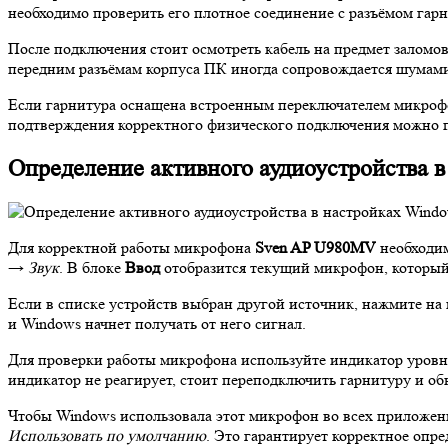
необходимо проверить его плотное соединение с разъёмом гар
После подключения стоит осмотреть кабель на предмет заломо
передним разъёмам корпуса ПК иногда сопровождается шумами,
Если гарнитура оснащена встроенным переключателем микрофон
подтверждения корректного физического подключения можно п
Определение активного аудиоустройства 
Для корректной работы микрофона
Sven AP U980MV
необходим
→
Звук
. В блоке
Ввод
отобразится текущий микрофон, который
Если в списке устройств выбран другой источник, нажмите н
и Windows начнет получать от него сигнал.
Для проверки работы микрофона используйте индикатор уровня
индикатор не реагирует, стоит переподключить гарнитуру и об
Чтобы Windows использовала этот микрофон во всех приложен
Использовать по умолчанию
. Это гарантирует корректное опр