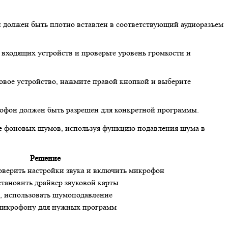
н должен быть плотно вставлен в соответствующий аудиоразъем
 входящих устройств и проверьте уровень громкости и
ковое устройство, нажмите правой кнопкой и выберите
рофон должен быть разрешен для конкретной программы.
ие фоновых шумов, используя функцию подавления шума в
Решение
оверить настройки звука и включить микрофон
тановить драйвер звуковой карты
, использовать шумоподавление
 микрофону для нужных программ