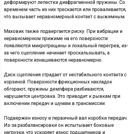
деформируют лепестки диафрагменной пружины. Со
временем часть из них трескается или проваливается,
что вызывает неравномерный контакт с выжимным.
Маховик также подвергается риску. При вибрации и
неравномерном прижиме на его поверхности
появляются микротрещины и локальный перегрев, из-
за чего сцепление начинает проскальзывать, а
поверхности изнашиваются неравномерно.
Диск сцепления страдает от нестабильного контакта с
корзиной. Поверхности фрикционных накладок
обгорают, пружины демпфера разбиваются,
нарушается центровка. Это приводит к рывкам при
включении передач и шумам в трансмиссии.
Подвержен износу и первичный вал коробки передач.
Из-за разбалансировки он испытывает боковые
нагрузки, что ускоряет износ подшипников и