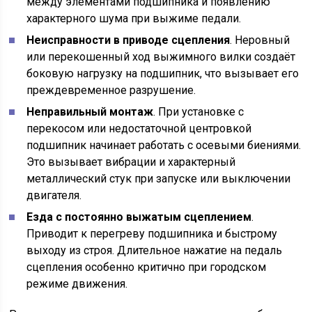
между элементами подшипника и появлению
характерного шума при выжиме педали.
Неисправности в приводе сцепления
. Неровный
или перекошенный ход выжимного вилки создаёт
боковую нагрузку на подшипник, что вызывает его
преждевременное разрушение.
Неправильный монтаж
. При установке с
перекосом или недостаточной центровкой
подшипник начинает работать с осевыми биениями.
Это вызывает вибрации и характерный
металлический стук при запуске или выключении
двигателя.
Езда с постоянно выжатым сцеплением
.
Приводит к перегреву подшипника и быстрому
выходу из строя. Длительное нажатие на педаль
сцепления особенно критично при городском
режиме движения.