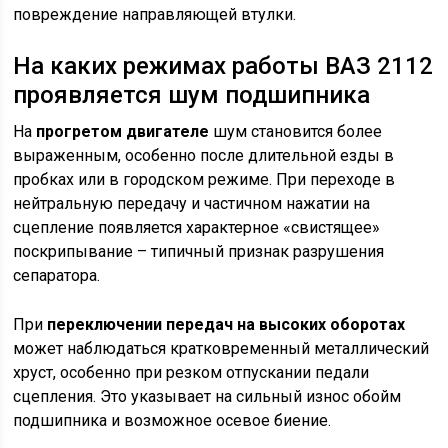
повреждение направляющей втулки.
На каких режимах работы ВАЗ 2112
проявляется шум подшипника
На
прогретом двигателе
шум становится более
выраженным, особенно после длительной езды в
пробках или в городском режиме. При переходе в
нейтральную передачу и частичном нажатии на
сцепление появляется характерное «свистящее»
поскрипывание – типичный признак разрушения
сепаратора.
При
переключении передач на высоких оборотах
может наблюдаться кратковременный металлический
хруст, особенно при резком отпускании педали
сцепления. Это указывает на сильный износ обойм
подшипника и возможное осевое биение.