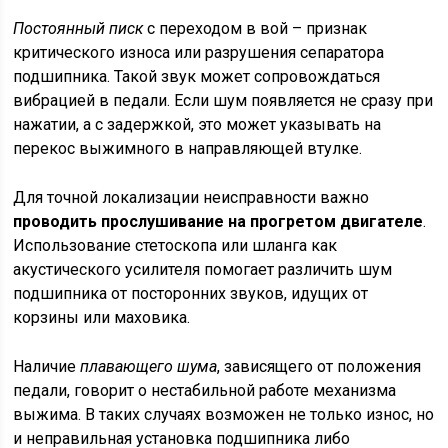
Постоянный писк
с переходом в вой – признак
критического износа или разрушения сепаратора
подшипника. Такой звук может сопровождаться
вибрацией в педали. Если шум появляется не сразу при
нажатии, а с задержкой, это может указывать на
перекос выжимного в направляющей втулке.
Для точной локализации неисправности важно
проводить прослушивание на прогретом двигателе
.
Использование стетоскопа или шланга как
акустического усилителя помогает различить шум
подшипника от посторонних звуков, идущих от
корзины или маховика.
Наличие
плавающего шума
, зависящего от положения
педали, говорит о нестабильной работе механизма
выжима. В таких случаях возможен не только износ, но
и неправильная установка подшипника либо