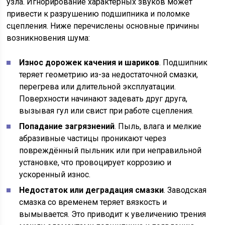
узла. Игнорирование характерных звуков может
привести к разрушению подшипника и поломке
сцепления. Ниже перечислены основные причины
возникновения шума:
Износ дорожек качения и шариков
. Подшипник
теряет геометрию из-за недостаточной смазки,
перегрева или длительной эксплуатации.
Поверхности начинают задевать друг друга,
вызывая гул или свист при работе сцепления.
Попадание загрязнений
. Пыль, влага и мелкие
абразивные частицы проникают через
повреждённый пыльник или при неправильной
установке, что провоцирует коррозию и
ускоренный износ.
Недостаток или деградация смазки
. Заводская
смазка со временем теряет вязкость и
вымывается. Это приводит к увеличению трения