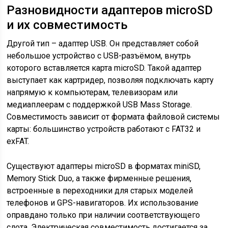
Разновидности адаптеров microSD
и их совместимость
Другой тип – адаптер USB. Он представляет собой
небольшое устройство с USB-разъёмом, внутрь
которого вставляется карта microSD. Такой адаптер
выступает как картридер, позволяя подключать карту
напрямую к компьютерам, телевизорам или
медиаплеерам с поддержкой USB Mass Storage.
Совместимость зависит от формата файловой системы
карты: большинство устройств работают с FAT32 и
exFAT.
Существуют адаптеры microSD в форматах miniSD,
Memory Stick Duo, а также фирменные решения,
встроенные в переходники для старых моделей
телефонов и GPS-навигаторов. Их использование
оправдано только при наличии соответствующего
слота. Электрическая совместимость достигается за