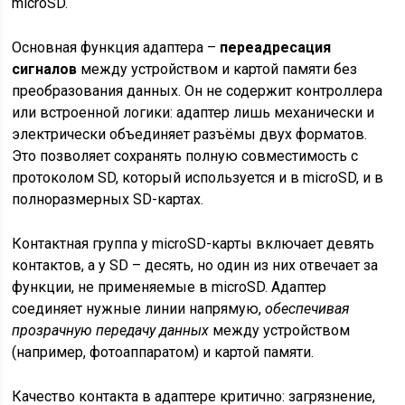
microSD.
Основная функция адаптера –
переадресация
сигналов
между устройством и картой памяти без
преобразования данных. Он не содержит контроллера
или встроенной логики: адаптер лишь механически и
электрически объединяет разъёмы двух форматов.
Это позволяет сохранять полную совместимость с
протоколом SD, который используется и в microSD, и в
полноразмерных SD-картах.
Контактная группа у microSD-карты включает девять
контактов, а у SD – десять, но один из них отвечает за
функции, не применяемые в microSD. Адаптер
соединяет нужные линии напрямую,
обеспечивая
прозрачную передачу данных
между устройством
(например, фотоаппаратом) и картой памяти.
Качество контакта в адаптере критично: загрязнение,