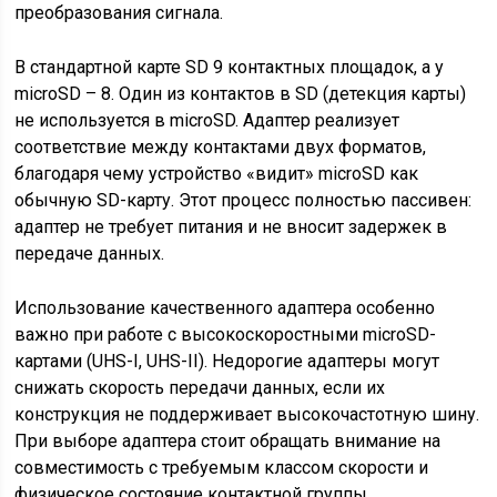
преобразования сигнала.
В стандартной карте SD 9 контактных площадок, а у
microSD – 8. Один из контактов в SD (детекция карты)
не используется в microSD. Адаптер реализует
соответствие между контактами двух форматов,
благодаря чему устройство «видит» microSD как
обычную SD-карту. Этот процесс полностью пассивен:
адаптер не требует питания и не вносит задержек в
передаче данных.
Использование качественного адаптера особенно
важно при работе с высокоскоростными microSD-
картами (UHS-I, UHS-II). Недорогие адаптеры могут
снижать скорость передачи данных, если их
конструкция не поддерживает высокочастотную шину.
При выборе адаптера стоит обращать внимание на
совместимость с требуемым классом скорости и
физическое состояние контактной группы.