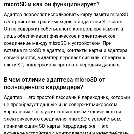
microSD и как он функционирует?
Адаптер позволяет использовать карту памяти microSD
в устройствах с разъемом для стандартной SD-карты.
Он не содержит собственного контроллера памяти, а
лишь обеспечивает физическое и электрическое
соединение между microSD и устройством. При
вставке microSD в адаптер, контакты карты и адаптера
совмещаются, а адаптер передает сигналы от карты к
слоту SD, поддерживая протокол передачи данных.
В чем отличие адаптера microSD от
полноценного кардридера?
Адаптер — это простой пассивный переходник, который
не преобразует данные и не содержит микросхем
управления. Он служит только для механического и
электрического соединения microSD с устройством,
принимающим SD-карты. Кардридер же — это
активное устройство с контроллерами и интерфейсами