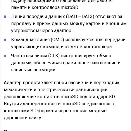
подачу необходимого напряжения для работы
памяти и контроллера microSD.
Линии передачи данных (DAT0–DAT3) отвечают за
передачу и приём данных между картой и внешним
устройством через адаптер.
Командная линия (CMD) используется для передачи
управляющих команд и ответов контроллера.
Частотная линия (CLK) синхронизирует обмен
данными, обеспечивая правильное считывание и
запись информации.
Адаптер представляет собой пассивный переходник,
механически и электрически выравнивающий
расположение контактов microSD под стандарт SD.
Внутри адаптера контакты microSD соединяются с
контактами SD-формата через тонкие медные
дорожки и пайку.