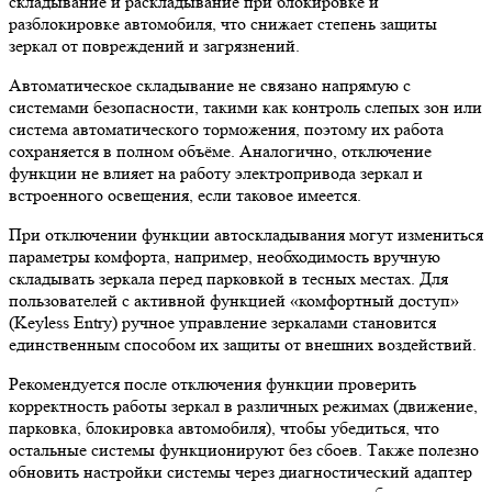
складывание и раскладывание при блокировке и
разблокировке автомобиля, что снижает степень защиты
зеркал от повреждений и загрязнений.
Автоматическое складывание не связано напрямую с
системами безопасности, такими как контроль слепых зон или
система автоматического торможения, поэтому их работа
сохраняется в полном объёме. Аналогично, отключение
функции не влияет на работу электропривода зеркал и
встроенного освещения, если таковое имеется.
При отключении функции автоскладывания могут измениться
параметры комфорта, например, необходимость вручную
складывать зеркала перед парковкой в тесных местах. Для
пользователей с активной функцией «комфортный доступ»
(Keyless Entry) ручное управление зеркалами становится
единственным способом их защиты от внешних воздействий.
Рекомендуется после отключения функции проверить
корректность работы зеркал в различных режимах (движение,
парковка, блокировка автомобиля), чтобы убедиться, что
остальные системы функционируют без сбоев. Также полезно
обновить настройки системы через диагностический адаптер