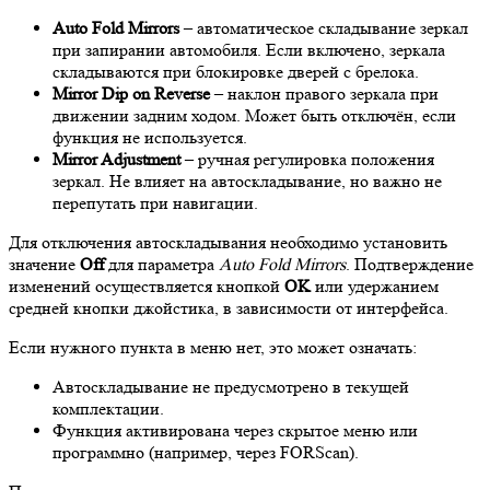
Auto Fold Mirrors
– автоматическое складывание зеркал
при запирании автомобиля. Если включено, зеркала
складываются при блокировке дверей с брелока.
Mirror Dip on Reverse
– наклон правого зеркала при
движении задним ходом. Может быть отключён, если
функция не используется.
Mirror Adjustment
– ручная регулировка положения
зеркал. Не влияет на автоскладывание, но важно не
перепутать при навигации.
Для отключения автоскладывания необходимо установить
значение
Off
для параметра
Auto Fold Mirrors
. Подтверждение
изменений осуществляется кнопкой
OK
или удержанием
средней кнопки джойстика, в зависимости от интерфейса.
Если нужного пункта в меню нет, это может означать:
Автоскладывание не предусмотрено в текущей
комплектации.
Функция активирована через скрытое меню или
программно (например, через FORScan).