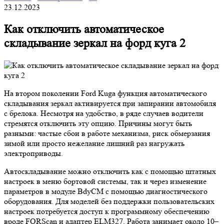
23.12.2023
Как отключить автоматическое
складывание зеркал на форд куга 2
На втором поколении Ford Kuga функция автоматического
складывания зеркал активируется при запирании автомобиля
с брелока. Несмотря на удобство, в ряде случаев водители
стремятся отключить эту опцию. Причины могут быть
разными: частые сбои в работе механизма, риск обмерзания
зимой или просто нежелание лишний раз нагружать
электроприводы.
Автоскладывание можно отключить как с помощью штатных
настроек в меню бортовой системы, так и через изменение
параметров в модуле BdyCM с помощью диагностического
оборудования. Для моделей без поддержки пользовательских
настроек потребуется доступ к программному обеспечению
вроде FORScan и адаптер ELM327. Работа занимает около 10–