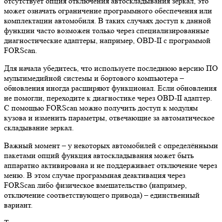
отсутствует опция отключения автоскладывания зеркал, это
может означать ограничение программного обеспечения или
комплектации автомобиля. В таких случаях доступ к данной
функции часто возможен только через специализированные
диагностические адаптеры, например, OBD-II с программой
FORScan.
Для начала убедитесь, что используете последнюю версию ПО
мультимедийной системы и бортового компьютера –
обновления иногда расширяют функционал. Если обновления
не помогли, переходите к диагностике через OBD-II адаптер.
С помощью FORScan можно получить доступ к модулям
кузова и изменить параметры, отвечающие за автоматическое
складывание зеркал.
Важный момент – у некоторых автомобилей с определёнными
пакетами опций функция автоскладывания может быть
аппаратно активирована и не поддерживает отключение через
меню. В этом случае программная деактивация через
FORScan либо физическое вмешательство (например,
отключение соответствующего привода) – единственный
вариант.