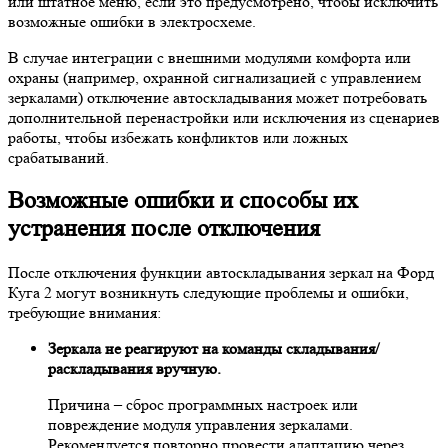
или штатное меню, если это предусмотрено, чтобы исключить
возможные ошибки в электросхеме.
В случае интеграции с внешними модулями комфорта или
охраны (например, охранной сигнализацией с управлением
зеркалами) отключение автоскладывания может потребовать
дополнительной перенастройки или исключения из сценариев
работы, чтобы избежать конфликтов или ложных
срабатываний.
Возможные ошибки и способы их
устранения после отключения
После отключения функции автоскладывания зеркал на Форд
Куга 2 могут возникнуть следующие проблемы и ошибки,
требующие внимания:
Зеркала не реагируют на команды складывания/
раскладывания вручную.
Причина – сброс программных настроек или
повреждение модуля управления зеркалами.
Рекомендуется повторно провести адаптацию через