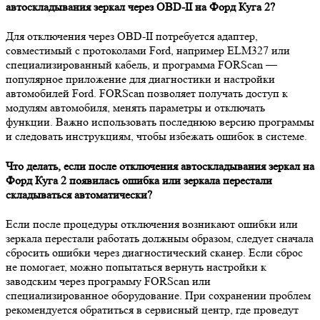
автоскладывания зеркал через OBD-II на Форд Куга 2?
Для отключения через OBD-II потребуется адаптер,
совместимый с протоколами Ford, например ELM327 или
специализированный кабель, и программа FORScan —
популярное приложение для диагностики и настройки
автомобилей Ford. FORScan позволяет получать доступ к
модулям автомобиля, менять параметры и отключать
функции. Важно использовать последнюю версию программы
и следовать инструкциям, чтобы избежать ошибок в системе.
Что делать, если после отключения автоскладывания зеркал на
Форд Куга 2 появилась ошибка или зеркала перестали
складываться автоматически?
Если после процедуры отключения возникают ошибки или
зеркала перестали работать должным образом, следует сначала
сбросить ошибки через диагностический сканер. Если сброс
не помогает, можно попытаться вернуть настройки к
заводским через программу FORScan или
специализированное оборудование. При сохранении проблем
рекомендуется обратиться в сервисный центр, где проведут