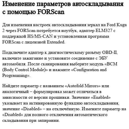
Изменение параметров автоскладывания
с помощью FORScan
Для изменения настроек автоскладывания зеркал на Ford Kuga
2 через FORScan потребуется ноутбук, адаптер ELM327 с
поддержкой HS/MS-CAN и установленная программа
FORScan с лицензией Extended.
Подключите адаптер к диагностическому разъёму OBD-II,
включите зажигание и установите соединение с ЭБУ
автомобиля. После сканирования выберите модуль «BCM
(Body Control Module)» и нажмите «Configuration and
Programming».
Найдите параметр с названием «Autofold Mirrors» или
аналогичный – формулировка может отличаться в
зависимости от версии прошивки. Значение «Enabled»
указывает на активированную функцию автоскладывания,
значение «Disabled» – на отключённую. Измените параметр на
«Disabled» для полного отключения автоматического
складывания при запирании.