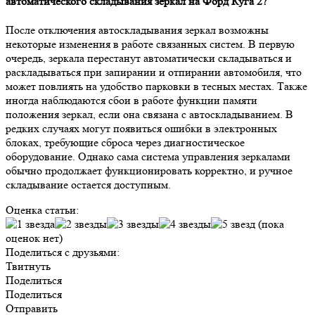
автоматического складывания зеркал на Форд Куга 2?
После отключения автоскладывания зеркал возможны
некоторые изменения в работе связанных систем. В первую
очередь, зеркала перестанут автоматически складываться и
раскладываться при запирании и отпирании автомобиля, что
может повлиять на удобство парковки в тесных местах. Также
иногда наблюдаются сбои в работе функции памяти
положения зеркал, если она связана с автоскладыванием. В
редких случаях могут появиться ошибки в электронных
блоках, требующие сброса через диагностическое
оборудование. Однако сама система управления зеркалами
обычно продолжает функционировать корректно, и ручное
складывание остается доступным.
Оценка статьи:
(пока
оценок нет)
Поделиться с друзьями:
Твитнуть
Поделиться
Поделиться
Отправить