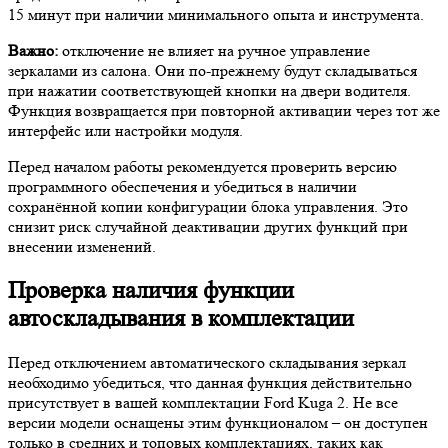
15 минут при наличии минимального опыта и инструмента.
Важно:
отключение не влияет на ручное управление
зеркалами из салона. Они по-прежнему будут складываться
при нажатии соответствующей кнопки на двери водителя.
Функция возвращается при повторной активации через тот же
интерфейс или настройки модуля.
Перед началом работы рекомендуется проверить версию
программного обеспечения и убедиться в наличии
сохранённой копии конфигурации блока управления. Это
снизит риск случайной деактивации других функций при
внесении изменений.
Проверка наличия функции
автоскладывания в комплектации
Перед отключением автоматического складывания зеркал
необходимо убедиться, что данная функция действительно
присутствует в вашей комплектации Ford Kuga 2. Не все
версии модели оснащены этим функционалом – он доступен
только в средних и топовых комплектациях, таких как