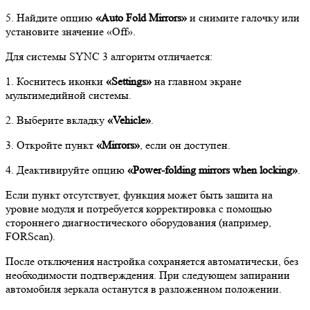
5. Найдите опцию
«Auto Fold Mirrors»
и снимите галочку или
установите значение «Off».
Для системы SYNC 3 алгоритм отличается:
1. Коснитесь иконки
«Settings»
на главном экране
мультимедийной системы.
2. Выберите вкладку
«Vehicle»
.
3. Откройте пункт
«Mirrors»
, если он доступен.
4. Деактивируйте опцию
«Power-folding mirrors when locking»
.
Если пункт отсутствует, функция может быть зашита на
уровне модуля и потребуется корректировка с помощью
стороннего диагностического оборудования (например,
FORScan).
После отключения настройка сохраняется автоматически, без
необходимости подтверждения. При следующем запирании
автомобиля зеркала останутся в разложенном положении.