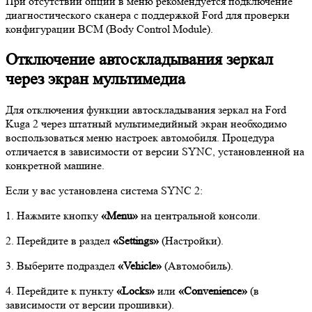
При отсутствии опции в меню рекомендуется подключение
диагностического сканера с поддержкой Ford для проверки
конфигурации BCM (Body Control Module).
Отключение автоскладывания зеркал
через экран мультимедиа
Для отключения функции автоскладывания зеркал на Ford
Kuga 2 через штатный мультимедийный экран необходимо
воспользоваться меню настроек автомобиля. Процедура
отличается в зависимости от версии SYNC, установленной на
конкретной машине.
Если у вас установлена система SYNC 2:
1. Нажмите кнопку
«Menu»
на центральной консоли.
2. Перейдите в раздел
«Settings»
(Настройки).
3. Выберите подраздел
«Vehicle»
(Автомобиль).
4. Перейдите к пункту
«Locks»
или
«Convenience»
(в
зависимости от версии прошивки).