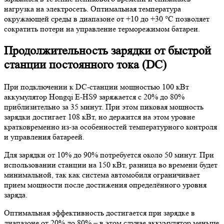
нагрузка на электросеть. Оптимальная температура
окружающей среды в диапазоне от +10 до +30 °C позволяет
сократить потери на управление терморежимом батареи.
Продолжительность зарядки от быстрой
станции постоянного тока (DC)
При подключении к DC-станции мощностью 100 кВт
аккумулятор Hongqi E-HS9 заряжается с 20% до 80%
приблизительно за 35 минут. При этом пиковая мощность
зарядки достигает 108 кВт, но держится на этом уровне
кратковременно из-за особенностей температурного контроля
и управления батареей.
Для зарядки от 10% до 90% потребуется около 50 минут. При
использовании станции на 150 кВт, разница во времени будет
минимальной, так как система автомобиля ограничивает
прием мощности после достижения определённого уровня
заряда.
Оптимальная эффективность достигается при зарядке в
диапазоне от 20% до 80% – в этом случае аккумулятор меньше