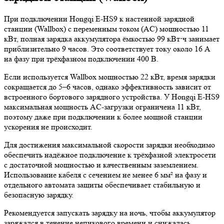
При подключении Hongqi E-HS9 к настенной зарядной
станции (Wallbox) с переменным током (AC) мощностью 11
кВт, полная зарядка аккумулятора ёмкостью 99 кВт⋅ч занимает
приблизительно 9 часов. Это соответствует току около 16 А
на фазу при трёхфазном подключении 400 В.
Если используется Wallbox мощностью 22 кВт, время зарядки
сокращается до 5–6 часов, однако эффективность зависит от
встроенного бортового зарядного устройства. У Hongqi E-HS9
максимальная мощность AC-загрузки ограничена 11 кВт,
поэтому даже при подключении к более мощной станции
ускорения не происходит.
Для достижения максимальной скорости зарядки необходимо
обеспечить надёжное подключение к трёхфазной электросети
с достаточной мощностью и качественным заземлением.
Использование кабеля с сечением не менее 6 мм² на фазу и
отдельного автомата защиты обеспечивает стабильную и
безопасную зарядку.
Рекомендуется запускать зарядку на ночь, чтобы аккумулятор
заряжался в течение непикового времени и снижалась