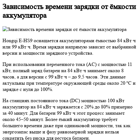
Зависимость времени зарядки от ёмкости
аккумулятора
Hongqi E-HS9 оснащается аккумуляторами ёмкостью 84 кВт·ч
или 99 кВт·ч. Время зарядки напрямую зависит от выбранной
версии и мощности зарядного устройства.
При использовании переменного тока (AC) с мощностью 11
кВт, полный заряд батареи на 84 кВт·ч занимает около 8
часов, а для версии с 99 кВт·ч – до 9,5 часов. Эти данные
актуальны при температуре окружающей среды около 20 °C и
зарядке с нуля до 100%.
На станциях постоянного тока (DC) мощностью 100 кВт
аккумулятор на 84 кВт·ч заряжается с 20% до 80% примерно
за 40 минут. Для батареи 99 кВт·ч этот процесс занимает
около 45–50 минут. Более ёмкий аккумулятор требует
большего времени даже при одинаковой мощности, так как
энергозапас выше и фазу равномерной зарядки нельзя
сократить без риска для ресурса батареи.