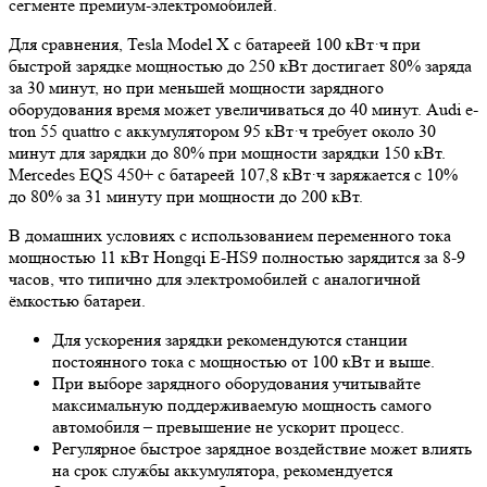
сегменте премиум-электромобилей.
Для сравнения, Tesla Model X с батареей 100 кВт·ч при
быстрой зарядке мощностью до 250 кВт достигает 80% заряда
за 30 минут, но при меньшей мощности зарядного
оборудования время может увеличиваться до 40 минут. Audi e-
tron 55 quattro с аккумулятором 95 кВт·ч требует около 30
минут для зарядки до 80% при мощности зарядки 150 кВт.
Mercedes EQS 450+ с батареей 107,8 кВт·ч заряжается с 10%
до 80% за 31 минуту при мощности до 200 кВт.
В домашних условиях с использованием переменного тока
мощностью 11 кВт Hongqi E-HS9 полностью зарядится за 8-9
часов, что типично для электромобилей с аналогичной
ёмкостью батареи.
Для ускорения зарядки рекомендуются станции
постоянного тока с мощностью от 100 кВт и выше.
При выборе зарядного оборудования учитывайте
максимальную поддерживаемую мощность самого
автомобиля – превышение не ускорит процесс.
Регулярное быстрое зарядное воздействие может влиять
на срок службы аккумулятора, рекомендуется