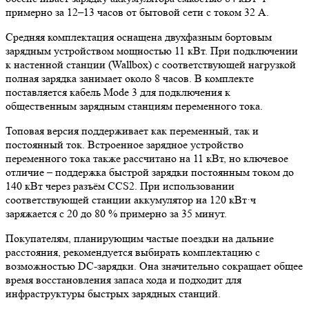
примерно за 12–13 часов от бытовой сети с током 32 А.
Средняя комплектация оснащена двухфазным бортовым
зарядным устройством мощностью 11 кВт. При подключении
к настенной станции (Wallbox) с соответствующей нагрузкой
полная зарядка занимает около 8 часов. В комплекте
поставляется кабель Mode 3 для подключения к
общественным зарядным станциям переменного тока.
Топовая версия поддерживает как переменный, так и
постоянный ток. Встроенное зарядное устройство
переменного тока также рассчитано на 11 кВт, но ключевое
отличие – поддержка быстрой зарядки постоянным током до
140 кВт через разъём CCS2. При использовании
соответствующей станции аккумулятор на 120 кВт·ч
заряжается с 20 до 80 % примерно за 35 минут.
Покупателям, планирующим частые поездки на дальние
расстояния, рекомендуется выбирать комплектацию с
возможностью DC-зарядки. Она значительно сокращает общее
время восстановления запаса хода и подходит для
инфраструктуры быстрых зарядных станций.