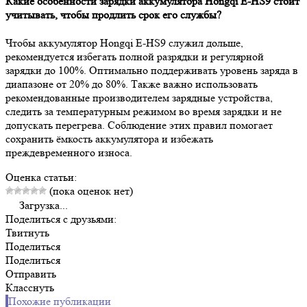
Какие особенности зарядки аккумулятора Hongqi E-HS9 стоит
учитывать, чтобы продлить срок его службы?
Чтобы аккумулятор Hongqi E-HS9 служил дольше,
рекомендуется избегать полной разрядки и регулярной
зарядки до 100%. Оптимально поддерживать уровень заряда в
диапазоне от 20% до 80%. Также важно использовать
рекомендованные производителем зарядные устройства,
следить за температурным режимом во время зарядки и не
допускать перегрева. Соблюдение этих правил помогает
сохранить ёмкость аккумулятора и избежать
преждевременного износа.
Оценка статьи:
(пока оценок нет)
Загрузка...
Поделиться с друзьями:
Твитнуть
Поделиться
Поделиться
Отправить
Класснуть
Похожие публикации