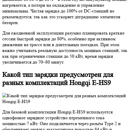
нагревается, а потери на охлаждение и управление
минимальны. Частая зарядка до 100% от DC-станций не
рекомендуется, так как это ускоряет деградацию элементов
батареи.
Для ежедневной эксплуатации разумно планировать краткие
сессии быстрой зарядки до 80%, особенно при активном
движении на трассе или в длительных поездках. При этом
важно учитывать реальную доступность мощных станций, так
как при ограничении станции до 50 кВт, время зарядки
увеличивается до 70–80 минут.
Какой тип зарядки предусмотрен для
разных комплектаций Hongqi E-HS9
Для базовой комплектации Hongqi E-HS9 используется
однофазное зарядное устройство переменного тока
мощностью 7 кВт. Оно подключается через разъём Type 2 и
обеспечивает зарядку аккумулятора ёмкостью 84 кВт·ч