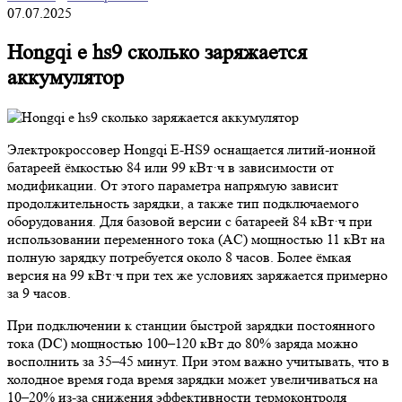
07.07.2025
Hongqi e hs9 сколько заряжается
аккумулятор
Электрокроссовер Hongqi E-HS9 оснащается литий-ионной
батареей ёмкостью 84 или 99 кВт·ч в зависимости от
модификации. От этого параметра напрямую зависит
продолжительность зарядки, а также тип подключаемого
оборудования. Для базовой версии с батареей 84 кВт·ч при
использовании переменного тока (AC) мощностью 11 кВт на
полную зарядку потребуется около 8 часов. Более ёмкая
версия на 99 кВт·ч при тех же условиях заряжается примерно
за 9 часов.
При подключении к станции быстрой зарядки постоянного
тока (DC) мощностью 100–120 кВт до 80% заряда можно
восполнить за 35–45 минут. При этом важно учитывать, что в
холодное время года время зарядки может увеличиваться на
10–20% из-за снижения эффективности термоконтроля