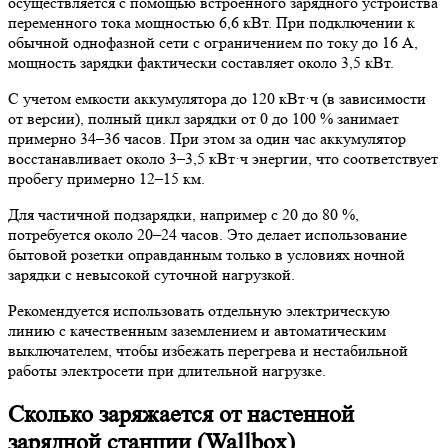
осуществляется с помощью встроенного зарядного устройства
переменного тока мощностью 6,6 кВт. При подключении к
обычной однофазной сети с ограничением по току до 16 А,
мощность зарядки фактически составляет около 3,5 кВт.
С учетом емкости аккумулятора до 120 кВт·ч (в зависимости
от версии), полный цикл зарядки от 0 до 100 % занимает
примерно 34–36 часов. При этом за один час аккумулятор
восстанавливает около 3–3,5 кВт·ч энергии, что соответствует
пробегу примерно 12–15 км.
Для частичной подзарядки, например с 20 до 80 %,
потребуется около 20–24 часов. Это делает использование
бытовой розетки оправданным только в условиях ночной
зарядки с невысокой суточной нагрузкой.
Рекомендуется использовать отдельную электрическую
линию с качественным заземлением и автоматическим
выключателем, чтобы избежать перегрева и нестабильной
работы электросети при длительной нагрузке.
Сколько заряжается от настенной
зарядной станции (Wallbox)