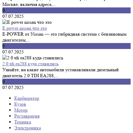
Москве, включая адреса,...
0
07.07.2025
E power nissan что это
E-POWER от Nissan — это гибридная система с бензиновым
двигателем,...
0
07.07.2025
2 0 tdi ea288 куда ставились
Узнайте, на какие автомобили устанавливали дизельный
двигатель 2.0 TDI EA288,...
0
07.07.2025
Карбюратор
Кузов
Мотор
Реставрация
Техника
Электроника