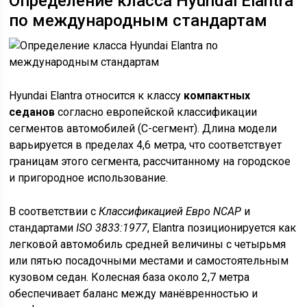
Определение класса Hyundai Elantra
по международным стандартам
Hyundai Elantra относится к классу
компактных
седанов
согласно европейской классификации
сегментов автомобилей (C-сегмент). Длина модели
варьируется в пределах 4,6 метра, что соответствует
границам этого сегмента, рассчитанному на городское
и пригородное использование.
В соответствии с
Классификацией Евро NCAP
и
стандартами
ISO 3833:1977
, Elantra позиционируется как
легковой автомобиль средней величины с четырьмя
или пятью посадочными местами и самостоятельным
кузовом седан. Колесная база около 2,7 метра
обеспечивает баланс между манёвренностью и