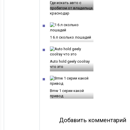
Где искать авто с
пробегом от владельца
краснодар
1 6 л сколько лошадей
Auto hold geely coolray
что это
Bmw 1 серии какой
привод
Добавить комментарий