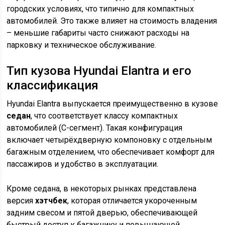
городских условиях, что типично для компактных
автомобилей. Это также влияет на стоимость владения
– меньшие габариты часто снижают расходы на
парковку и техническое обслуживание.
Тип кузова Hyundai Elantra и его
классификация
Hyundai Elantra выпускается преимущественно в кузове
седан
, что соответствует классу компактных
автомобилей (C-сегмент). Такая конфигурация
включает четырёхдверную компоновку с отдельным
багажным отделением, что обеспечивает комфорт для
пассажиров и удобство в эксплуатации.
Кроме седана, в некоторых рынках представлена
версия
хэтчбек
, которая отличается укороченным
задним свесом и пятой дверью, обеспечивающей
быстрый доступ к багажнику и повышающей