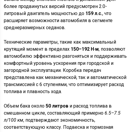
более продвинутых версий предусмотрен 2.0-
литровый двигатель мощностью до
159 л.с.
, что
расширяет возможности автомобиля в сегменте
среднеразмерных седанов.
Технические параметры, такие как максимальный
крутящий момент в пределах
150–192 Н·м
, позволяют
автомобилю эффективно разгоняться и поддерживать
комфортный уровень ускорения при городской и
загородной эксплуатации. Коробка передач
представлена как механической, так и автоматической
трансмиссией с 6 ступенями, что оптимизирует расход
топлива и плавность хода.
Объем бака около
50 литров
и расход топлива в
смешанном цикле, составляющий примерно
6.5–7.5
л/100 км
, подтверждают экономичность,
соответствующую классу. Подвеска и тормозная