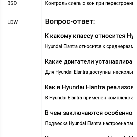
BSD
Контроль слепых зон при перестроени
Вопрос-ответ:
LDW
К какому классу относится Hyun
Hyundai Elantra относится к среднера
Какие двигатели устанавливают
Для Hyundai Elantra доступны несколь
Как в Hyundai Elantra реализо
В Hyundai Elantra применён комплекс 
В чем заключаются особенности
Подвеска Hyundai Elantra настроена т