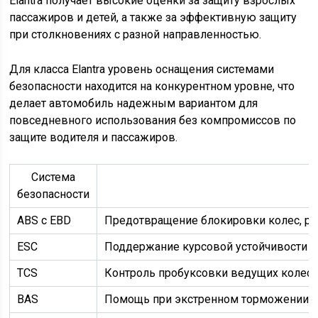
Elantra получает высокие оценки за защиту взрослых
пассажиров и детей, а также за эффективную защиту
при столкновениях с разной направленностью.
Для класса Elantra уровень оснащения системами
безопасности находится на конкурентном уровне, что
делает автомобиль надежным вариантом для
повседневного использования без компромиссов по
защите водителя и пассажиров.
Система
безопасности
ABS с EBD
Предотвращение блокировки колес, р
ESC
Поддержание курсовой устойчивости п
TCS
Контроль пробуксовки ведущих колес
BAS
Помощь при экстренном торможении