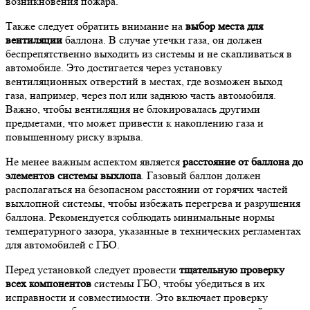
возникновения пожара.
Также следует обратить внимание на
выбор места для
вентиляции
баллона. В случае утечки газа, он должен
беспрепятственно выходить из системы и не скапливаться в
автомобиле. Это достигается через установку
вентиляционных отверстий в местах, где возможен выход
газа, например, через пол или заднюю часть автомобиля.
Важно, чтобы вентиляция не блокировалась другими
предметами, что может привести к накоплению газа и
повышенному риску взрыва.
Не менее важным аспектом является
расстояние от баллона до
элементов системы выхлопа
. Газовый баллон должен
располагаться на безопасном расстоянии от горячих частей
выхлопной системы, чтобы избежать перегрева и разрушения
баллона. Рекомендуется соблюдать минимальные нормы
температурного зазора, указанные в технических регламентах
для автомобилей с ГБО.
Перед установкой следует провести
тщательную проверку
всех компонентов
системы ГБО, чтобы убедиться в их
исправности и совместимости. Это включает проверку