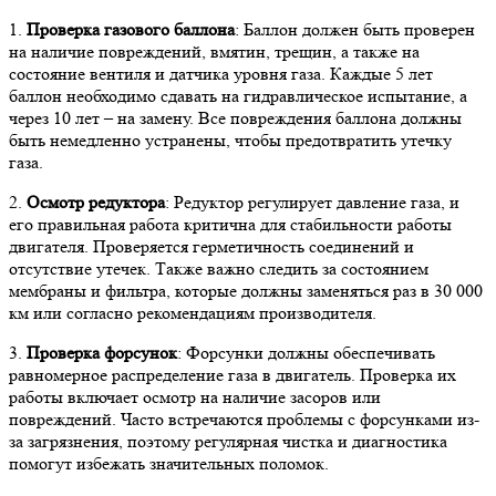
1.
Проверка газового баллона
: Баллон должен быть проверен
на наличие повреждений, вмятин, трещин, а также на
состояние вентиля и датчика уровня газа. Каждые 5 лет
баллон необходимо сдавать на гидравлическое испытание, а
через 10 лет – на замену. Все повреждения баллона должны
быть немедленно устранены, чтобы предотвратить утечку
газа.
2.
Осмотр редуктора
: Редуктор регулирует давление газа, и
его правильная работа критична для стабильности работы
двигателя. Проверяется герметичность соединений и
отсутствие утечек. Также важно следить за состоянием
мембраны и фильтра, которые должны заменяться раз в 30 000
км или согласно рекомендациям производителя.
3.
Проверка форсунок
: Форсунки должны обеспечивать
равномерное распределение газа в двигатель. Проверка их
работы включает осмотр на наличие засоров или
повреждений. Часто встречаются проблемы с форсунками из-
за загрязнения, поэтому регулярная чистка и диагностика
помогут избежать значительных поломок.