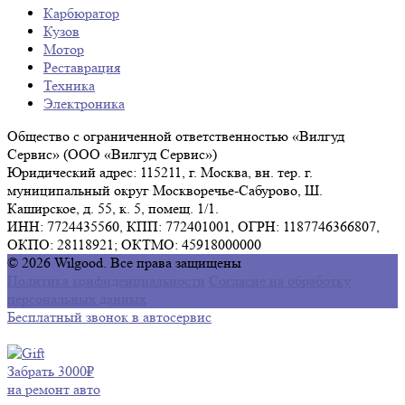
Карбюратор
Кузов
Мотор
Реставрация
Техника
Электроника
Общество с ограниченной ответственностью «Вилгуд
Сервис» (ООО «Вилгуд Сервис»)
Юридический адрес: 115211, г. Москва, вн. тер. г.
муниципальный округ Москворечье-Сабурово, Ш.
Каширское, д. 55, к. 5, помещ. 1/1.
ИНН: 7724435560, КПП: 772401001, ОГРН: 1187746366807,
ОКПО: 28118921; ОКТМО: 45918000000
© 2026 Wilgood. Все права защищены
Политика конфиденциальности
Согласие на обработку
персональных данных
Бесплатный звонок в автосервис
Забрать 3000₽
на ремонт авто