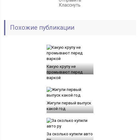
Класснуть
Похожие публикации
Какую крупу не
промывают перед
варкой
Жигули первый выпуск
какой год
За сколько купили авто
ру