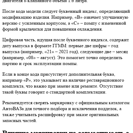
двигателя 8-клапанного объема 1.6 литра.
После кода модели следует буквенный индекс, определяющий
модификацию изделия. Например, «В» означает улучшенную
версию с усиленным корпусом, а «С» – помпу с измененной
формой крыльчатки для повышения охлаждения.
Цифровая часть, идущая после буквенного индекса, содержит
дату выпуска в формате ГГММ: первые две цифры – год
выпуска (например, «21» – 2021 год), следующие две – месяц
(например, «08» – август). Это помогает точно определить
партию и срок эксплуатации помпы.
Если в конце кода присутствует дополнительная буква,
например «Р», это указывает на наличие реставрационного
комплекта, что важно при замене или ремонте. Отсутствие
такой буквы говорит о стандартной комплектации.
Рекомендуется сверять маркировку с официальным каталогом
АвтоВАЗа для точного подбора и исключения подделок, а
также учитывать расшифровку при заказе оригинальных
запасных частей.