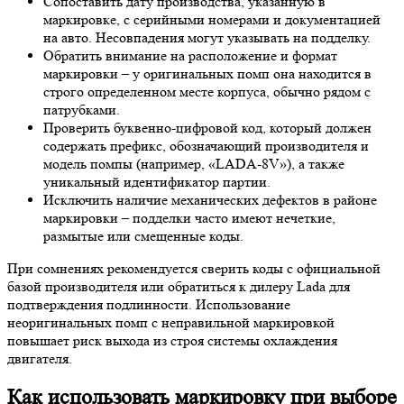
Сопоставить дату производства, указанную в
маркировке, с серийными номерами и документацией
на авто. Несовпадения могут указывать на подделку.
Обратить внимание на расположение и формат
маркировки – у оригинальных помп она находится в
строго определенном месте корпуса, обычно рядом с
патрубками.
Проверить буквенно-цифровой код, который должен
содержать префикс, обозначающий производителя и
модель помпы (например, «LADA-8V»), а также
уникальный идентификатор партии.
Исключить наличие механических дефектов в районе
маркировки – подделки часто имеют нечеткие,
размытые или смещенные коды.
При сомнениях рекомендуется сверить коды с официальной
базой производителя или обратиться к дилеру Lada для
подтверждения подлинности. Использование
неоригинальных помп с неправильной маркировкой
повышает риск выхода из строя системы охлаждения
двигателя.
Как использовать маркировку при выборе