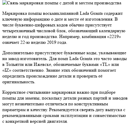
Маркировка помпы восьмиклапанной Lada Granta содержит
ключевую информацию о дате и месте её изготовления. В
числе буквенно-цифровых кодов обычно присутствует
четырехзначный числовой блок, обозначающий календарную
неделю и год производства. Например, комбинация «2219»
означает 22-ю неделю 2019 года.
Дополнительно присутствуют буквенные коды, указывающие
на завод-изготовитель. Для помп Lada Granta это часто заводы
в Тольятти или Ижевске, обозначаемые буквами «TL» или
«IZ» соответственно. Знание этих обозначений помогает
определить происхождение детали и проверить её
оригинальность.
Корректное считывание маркировки важно при подборе
помпы для замены, поскольку детали разных партий и заводов
могут незначительно отличаться по конструктивным
параметрам и качеству. Рекомендуется сверять дату выпуска с
рекомендованными сроками эксплуатации и совместимостью
с конкретной версией двигателя.