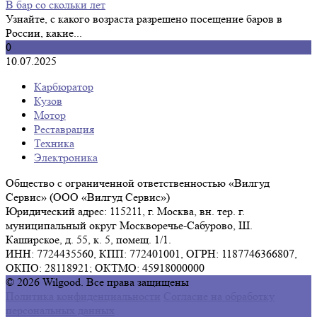
В бар со скольки лет
Узнайте, с какого возраста разрешено посещение баров в
России, какие...
0
10.07.2025
Карбюратор
Кузов
Мотор
Реставрация
Техника
Электроника
Общество с ограниченной ответственностью «Вилгуд
Сервис» (ООО «Вилгуд Сервис»)
Юридический адрес: 115211, г. Москва, вн. тер. г.
муниципальный округ Москворечье-Сабурово, Ш.
Каширское, д. 55, к. 5, помещ. 1/1.
ИНН: 7724435560, КПП: 772401001, ОГРН: 1187746366807,
ОКПО: 28118921; ОКТМО: 45918000000
© 2026 Wilgood. Все права защищены
Политика конфиденциальности
Согласие на обработку
персональных данных