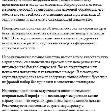
производства и завод-изготовитель. Маркировка нанесена
методом глубокой гравировки или лазерной обработки, что
обеспечивает стойкость к стиранию даже при длительной
эксплуатации и контакте с охлаждающей жидкостью.
Номер детали оригинальной помпы состоит из серии цифр и
букв, которые соответствуют каталожному номеру запчасти
ВАЗ. Этот код позволяет однозначно идентифицировать
помпу и проверить её подлинность через официальные
сервисы и каталоги.
Неоригинальные помпы зачастую имеют менее качественную
маркировку: она выполнена краской или поверхностным
штампом, что быстро стирается. Часто отсутствуют или
искажены логотипы и каталожные номера. В некоторых
случаях маркировка может содержать только общий буквенно-
цифровой набор без привязки к заводским стандартам.
На подделках иногда встречаются лишние символы,
неправильный шрифт или нестандартное расположение
маркировки, что служит признаком ненадежности детали.
Рекомендуется тщательно сверять маркировку с
официальными образцами и при малейших сомнениях