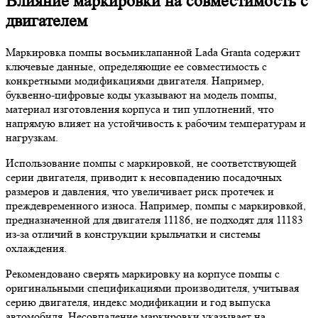
Влияние маркировки на совместимость с
двигателем
Маркировка помпы восьмиклапанной Lada Granta содержит
ключевые данные, определяющие ее совместимость с
конкретными модификациями двигателя. Например,
буквенно-цифровые коды указывают на модель помпы,
материал изготовления корпуса и тип уплотнений, что
напрямую влияет на устойчивость к рабочим температурам и
нагрузкам.
Использование помпы с маркировкой, не соответствующей
серии двигателя, приводит к несовпадению посадочных
размеров и давления, что увеличивает риск протечек и
преждевременного износа. Например, помпы с маркировкой,
предназначенной для двигателя 11186, не подходят для 11183
из-за отличий в конструкции крыльчатки и системы
охлаждения.
Рекомендовано сверять маркировку на корпусе помпы с
оригинальными спецификациями производителя, учитывая
серию двигателя, индекс модификации и год выпуска
автомобиля. Несовпадение маркировки указывает на