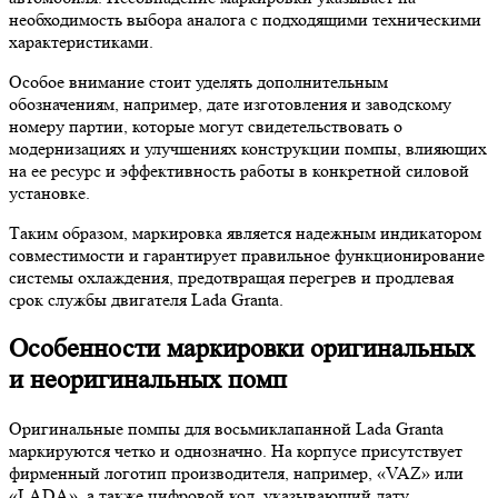
необходимость выбора аналога с подходящими техническими
характеристиками.
Особое внимание стоит уделять дополнительным
обозначениям, например, дате изготовления и заводскому
номеру партии, которые могут свидетельствовать о
модернизациях и улучшениях конструкции помпы, влияющих
на ее ресурс и эффективность работы в конкретной силовой
установке.
Таким образом, маркировка является надежным индикатором
совместимости и гарантирует правильное функционирование
системы охлаждения, предотвращая перегрев и продлевая
срок службы двигателя Lada Granta.
Особенности маркировки оригинальных
и неоригинальных помп
Оригинальные помпы для восьмиклапанной Lada Granta
маркируются четко и однозначно. На корпусе присутствует
фирменный логотип производителя, например, «VAZ» или
«LADA», а также цифровой код, указывающий дату