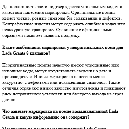
Да, подлинность часто подтверждается уникальным кодом и
качеством нанесения маркировки. Оригинальные помпы
имеют чёткие, ровные символы без смазываний и дефектов.
Контрафактные изделия могут содержать ошибки в кодах или
неаккуратную гравировку. Сравнение с официальными
образцами помогает выявить подделку.
Какие особенности маркировки у неоригинальных помп для
Lada Granta 8 клапанов?
Неоригинальные помпы зачастую имеют упрощённые или
неполные коды, могут отсутствовать сведения о дате и
производителе. Иногда маркировка нанесена менее
аккуратно, с дефектами или искажениями символов. Такие
отличия отражают низкое качество изготовления и повышают
риск неправильной установки или быстрого выхода из строя
детали.
Что означает маркировка на помпе восьмиклапанной Lada
Granta и какую информацию она содержит?
Маркировка на помпе восьмиклапанной Lada Granta