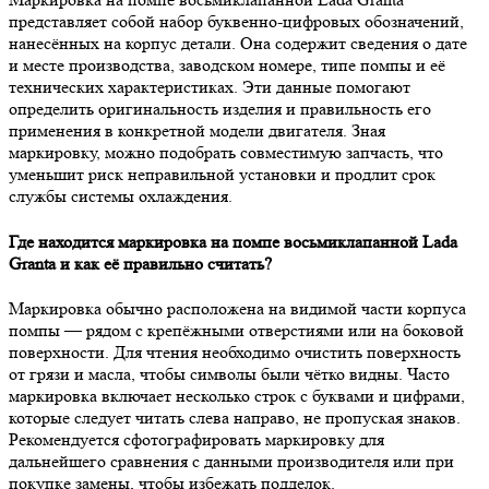
представляет собой набор буквенно-цифровых обозначений,
нанесённых на корпус детали. Она содержит сведения о дате
и месте производства, заводском номере, типе помпы и её
технических характеристиках. Эти данные помогают
определить оригинальность изделия и правильность его
применения в конкретной модели двигателя. Зная
маркировку, можно подобрать совместимую запчасть, что
уменьшит риск неправильной установки и продлит срок
службы системы охлаждения.
Где находится маркировка на помпе восьмиклапанной Lada
Granta и как её правильно считать?
Маркировка обычно расположена на видимой части корпуса
помпы — рядом с крепёжными отверстиями или на боковой
поверхности. Для чтения необходимо очистить поверхность
от грязи и масла, чтобы символы были чётко видны. Часто
маркировка включает несколько строк с буквами и цифрами,
которые следует читать слева направо, не пропуская знаков.
Рекомендуется сфотографировать маркировку для
дальнейшего сравнения с данными производителя или при
покупке замены, чтобы избежать подделок.