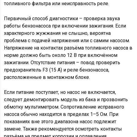
топливного фильтра или неисправность реле.
Первичный способ диагностики – проверка звука
работы бензонасоса при включении зажигания. Если
характерного жужжания не слышно, вероятна
проблема с подачей напряжения или с самим насосом.
Напряжение на контактах разъёма топливного насоса в
норме должно быть около 12 В при включённом
зажигании. Отсутствие питания – повод проверить
предохранитель F3 (15 А) и реле бензонасоса,
расположенные в монтажном блоке.
Если питание поступает, но насос не включается,
следует демонтировать модуль из бака и прозвонить
обмотку мультиметром. Сопротивление исправного
насоса обычно находится в пределах 1–5 Ом. При
показаниях вне этого диапазона насос подлежит
замене. Также рекомендуется осмотреть контакты
разъёма на предмет коррозии и оплавления.