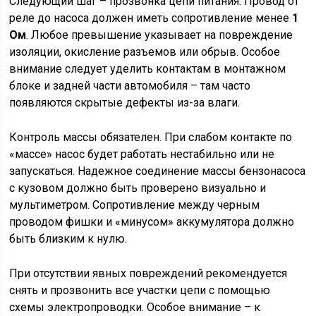
Следующий шаг – прозвонка цепи питания. Провод от
реле до насоса должен иметь сопротивление менее
1
Ом
. Любое превышение указывает на повреждение
изоляции, окисление разъемов или обрыв. Особое
внимание следует уделить контактам в монтажном
блоке и задней части автомобиля – там часто
появляются скрытые дефекты из-за влаги.
Контроль массы обязателен. При слабом контакте по
«массе» насос будет работать нестабильно или не
запускаться. Надежное соединение массы бензонасоса
с кузовом должно быть проверено визуально и
мультиметром. Сопротивление между черным
проводом фишки и «минусом» аккумулятора должно
быть близким к нулю.
При отсутствии явных повреждений рекомендуется
снять и прозвонить все участки цепи с помощью
схемы электропроводки. Особое внимание – к