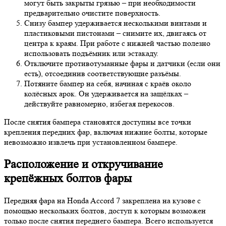
могут быть закрыты грязью – при необходимости
предварительно очистите поверхность.
Снизу бампер удерживается несколькими винтами и
пластиковыми пистонами – снимите их, двигаясь от
центра к краям. При работе с нижней частью полезно
использовать подъёмник или эстакаду.
Отключите противотуманные фары и датчики (если они
есть), отсоединив соответствующие разъёмы.
Потяните бампер на себя, начиная с краёв около
колёсных арок. Он удерживается на защёлках –
действуйте равномерно, избегая перекосов.
После снятия бампера становятся доступны все точки
крепления передних фар, включая нижние болты, которые
невозможно извлечь при установленном бампере.
Расположение и откручивание
крепёжных болтов фары
Передняя фара на Honda Accord 7 закреплена на кузове с
помощью нескольких болтов, доступ к которым возможен
только после снятия переднего бампера. Всего используется