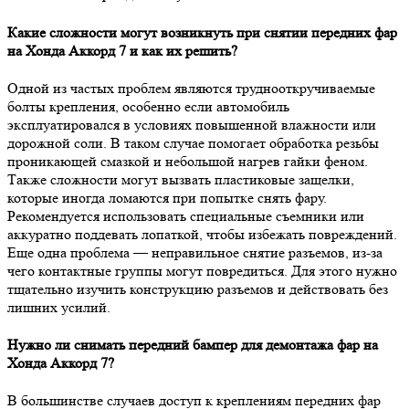
Какие сложности могут возникнуть при снятии передних фар
на Хонда Аккорд 7 и как их решить?
Одной из частых проблем являются труднооткручиваемые
болты крепления, особенно если автомобиль
эксплуатировался в условиях повышенной влажности или
дорожной соли. В таком случае помогает обработка резьбы
проникающей смазкой и небольшой нагрев гайки феном.
Также сложности могут вызвать пластиковые защелки,
которые иногда ломаются при попытке снять фару.
Рекомендуется использовать специальные съемники или
аккуратно поддевать лопаткой, чтобы избежать повреждений.
Еще одна проблема — неправильное снятие разъемов, из-за
чего контактные группы могут повредиться. Для этого нужно
тщательно изучить конструкцию разъемов и действовать без
лишних усилий.
Нужно ли снимать передний бампер для демонтажа фар на
Хонда Аккорд 7?
В большинстве случаев доступ к креплениям передних фар