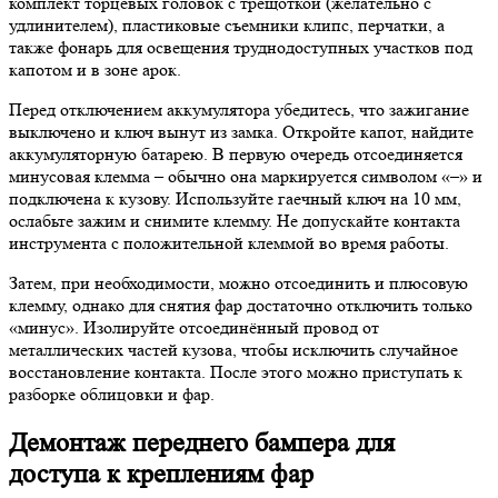
комплект торцевых головок с трещоткой (желательно с
удлинителем), пластиковые съемники клипс, перчатки, а
также фонарь для освещения труднодоступных участков под
капотом и в зоне арок.
Перед отключением аккумулятора убедитесь, что зажигание
выключено и ключ вынут из замка. Откройте капот, найдите
аккумуляторную батарею. В первую очередь отсоединяется
минусовая клемма – обычно она маркируется символом «–» и
подключена к кузову. Используйте гаечный ключ на 10 мм,
ослабьте зажим и снимите клемму. Не допускайте контакта
инструмента с положительной клеммой во время работы.
Затем, при необходимости, можно отсоединить и плюсовую
клемму, однако для снятия фар достаточно отключить только
«минус». Изолируйте отсоединённый провод от
металлических частей кузова, чтобы исключить случайное
восстановление контакта. После этого можно приступать к
разборке облицовки и фар.
Демонтаж переднего бампера для
доступа к креплениям фар