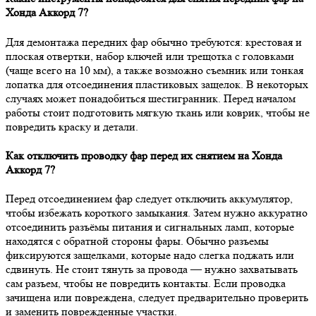
Хонда Аккорд 7?
Для демонтажа передних фар обычно требуются: крестовая и
плоская отвертки, набор ключей или трещотка с головками
(чаще всего на 10 мм), а также возможно съемник или тонкая
лопатка для отсоединения пластиковых защелок. В некоторых
случаях может понадобиться шестигранник. Перед началом
работы стоит подготовить мягкую ткань или коврик, чтобы не
повредить краску и детали.
Как отключить проводку фар перед их снятием на Хонда
Аккорд 7?
Перед отсоединением фар следует отключить аккумулятор,
чтобы избежать короткого замыкания. Затем нужно аккуратно
отсоединить разъёмы питания и сигнальных ламп, которые
находятся с обратной стороны фары. Обычно разъемы
фиксируются защелками, которые надо слегка поджать или
сдвинуть. Не стоит тянуть за провода — нужно захватывать
сам разъем, чтобы не повредить контакты. Если проводка
зачищена или повреждена, следует предварительно проверить
и заменить поврежденные участки.