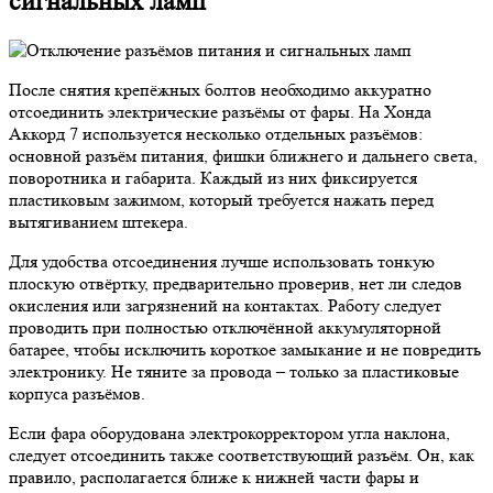
сигнальных ламп
После снятия крепёжных болтов необходимо аккуратно
отсоединить электрические разъёмы от фары. На Хонда
Аккорд 7 используется несколько отдельных разъёмов:
основной разъём питания, фишки ближнего и дальнего света,
поворотника и габарита. Каждый из них фиксируется
пластиковым зажимом, который требуется нажать перед
вытягиванием штекера.
Для удобства отсоединения лучше использовать тонкую
плоскую отвёртку, предварительно проверив, нет ли следов
окисления или загрязнений на контактах. Работу следует
проводить при полностью отключённой аккумуляторной
батарее, чтобы исключить короткое замыкание и не повредить
электронику. Не тяните за провода – только за пластиковые
корпуса разъёмов.
Если фара оборудована электрокорректором угла наклона,
следует отсоединить также соответствующий разъём. Он, как
правило, располагается ближе к нижней части фары и