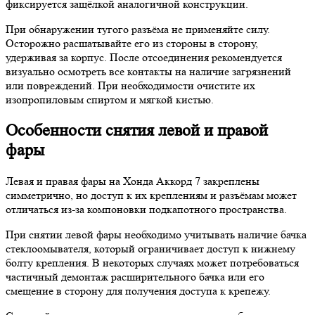
фиксируется защёлкой аналогичной конструкции.
При обнаружении тугого разъёма не применяйте силу.
Осторожно расшатывайте его из стороны в сторону,
удерживая за корпус. После отсоединения рекомендуется
визуально осмотреть все контакты на наличие загрязнений
или повреждений. При необходимости очистите их
изопропиловым спиртом и мягкой кистью.
Особенности снятия левой и правой
фары
Левая и правая фары на Хонда Аккорд 7 закреплены
симметрично, но доступ к их креплениям и разъёмам может
отличаться из-за компоновки подкапотного пространства.
При снятии левой фары необходимо учитывать наличие бачка
стеклоомывателя, который ограничивает доступ к нижнему
болту крепления. В некоторых случаях может потребоваться
частичный демонтаж расширительного бачка или его
смещение в сторону для получения доступа к крепежу.