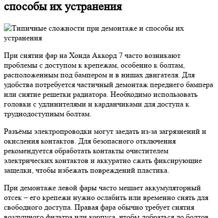
способы их устранения
При снятии фар на Хонда Аккорд 7 часто возникают
проблемы с доступом к крепежам, особенно к болтам,
расположенным под бампером и в нишах двигателя. Для
удобства потребуется частичный демонтаж переднего бампера
или снятие решетки радиатора. Необходимо использовать
головки с удлинителями и карданчиками для доступа к
труднодоступным болтам.
Разъёмы электропроводки могут заедать из-за загрязнений и
окисления контактов. Для безопасного отключения
рекомендуется обработать контакты очистителем
электрических контактов и аккуратно сжать фиксирующие
защелки, чтобы избежать повреждений пластика.
При демонтаже левой фары часто мешает аккумуляторный
отсек – его крепежи нужно ослабить или временно снять для
свободного доступа. Правая фара обычно требует снятия
воздушного фильтра или корпуса, чтобы добраться до болтов.