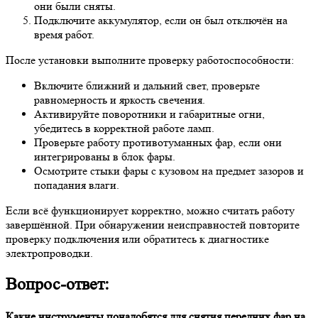
они были сняты.
Подключите аккумулятор, если он был отключён на
время работ.
После установки выполните проверку работоспособности:
Включите ближний и дальний свет, проверьте
равномерность и яркость свечения.
Активируйте поворотники и габаритные огни,
убедитесь в корректной работе ламп.
Проверьте работу противотуманных фар, если они
интегрированы в блок фары.
Осмотрите стыки фары с кузовом на предмет зазоров и
попадания влаги.
Если всё функционирует корректно, можно считать работу
завершённой. При обнаружении неисправностей повторите
проверку подключения или обратитесь к диагностике
электропроводки.
Вопрос-ответ:
Какие инструменты понадобятся для снятия передних фар на