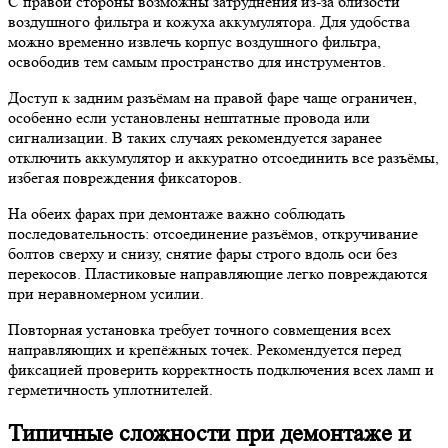
С правой стороны возможны затруднения из-за близости
воздушного фильтра и кожуха аккумулятора. Для удобства
можно временно извлечь корпус воздушного фильтра,
освободив тем самым пространство для инструментов.
Доступ к задним разъёмам на правой фаре чаще ограничен,
особенно если установлены нештатные провода или
сигнализации. В таких случаях рекомендуется заранее
отключить аккумулятор и аккуратно отсоединить все разъёмы,
избегая повреждения фиксаторов.
На обеих фарах при демонтаже важно соблюдать
последовательность: отсоединение разъёмов, откручивание
болтов сверху и снизу, снятие фары строго вдоль оси без
перекосов. Пластиковые направляющие легко повреждаются
при неравномерном усилии.
Повторная установка требует точного совмещения всех
направляющих и крепёжных точек. Рекомендуется перед
фиксацией проверить корректность подключения всех ламп и
герметичность уплотнителей.
Типичные сложности при демонтаже и