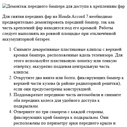
Для снятия передних фар на Honda Accord 7 необходимо
предварительно демонтировать передний бампер, так как
часть креплений фар находится под его кромкой. Работы
следует выполнять на ровной площадке при отключённой
аккумуляторной батарее.
Снимите декоративные пластиковые клипсы с верхней
кромки бампера, расположенные вдоль телевизора. Для
этого используйте пластиковую лопатку или тонкую
отвёртку, аккуратно поддевая центральную часть
клипсы.
Открутите два винта или болта, фиксирующих бампер к
верхней части кузова (в районе радиаторной решётки),
если они предусмотрены конструкцией.
Поддомкратьте переднюю часть автомобиля и снимите
оба передних колеса для удобного доступа к
подкрылкам.
Отверните по три самореза с каждой стороны,
фиксирующих край бампера к подкрылкам. Они
расположены по периметру арки переднего крыла и