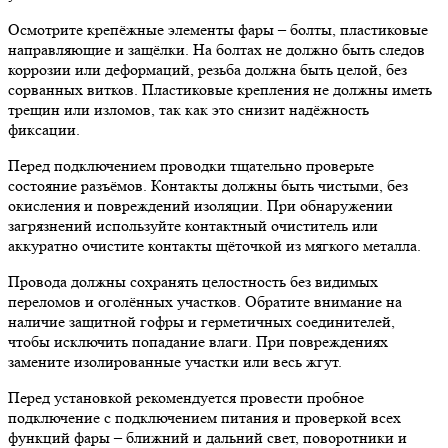
Осмотрите крепёжные элементы фары – болты, пластиковые
направляющие и защёлки. На болтах не должно быть следов
коррозии или деформаций, резьба должна быть целой, без
сорванных витков. Пластиковые крепления не должны иметь
трещин или изломов, так как это снизит надёжность
фиксации.
Перед подключением проводки тщательно проверьте
состояние разъёмов. Контакты должны быть чистыми, без
окисления и повреждений изоляции. При обнаружении
загрязнений используйте контактный очиститель или
аккуратно очистите контакты щёточкой из мягкого металла.
Провода должны сохранять целостность без видимых
переломов и оголённых участков. Обратите внимание на
наличие защитной гофры и герметичных соединителей,
чтобы исключить попадание влаги. При повреждениях
замените изолированные участки или весь жгут.
Перед установкой рекомендуется провести пробное
подключение с подключением питания и проверкой всех
функций фары – ближний и дальний свет, поворотники и