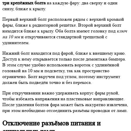
три крепёжных болта
на каждую фару: два сверху и один
снизу, ближе к крылу.
Первый верхний болт расположен рядом с верхней кромкой
фары, ближе к радиаторной решётке. Второй верхний болт
находится ближе к крылу. Оба болта имеют головку под
ключ
на 10 мм
и откручиваются стандартной трещоткой с
удлинителем.
Нижний болт находится под фарой, ближе к внешнему краю.
Доступ к нему открывается только после демонтажа бампера.
В этом случае удобно использовать вороток с удлинённой
головкой на 10 мм и подсветку, так как пространство
ограничено. Болт вкручен под углом, поэтому инструмент
должен быть подведён точно и без перекоса.
При откручивании важно удерживать корпус фары рукой,
чтобы избежать напряжения на пластиковые направляющие.
После удаления болтов фара может быть аккуратно извлечена,
при этом необходимо отсоединить разъёмы проводки от ламп.
Отключение разъёмов питания и