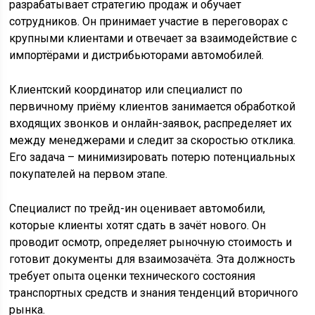
разрабатывает стратегию продаж и обучает
сотрудников. Он принимает участие в переговорах с
крупными клиентами и отвечает за взаимодействие с
импортёрами и дистрибьюторами автомобилей.
Клиентский координатор или специалист по
первичному приёму клиентов занимается обработкой
входящих звонков и онлайн-заявок, распределяет их
между менеджерами и следит за скоростью отклика.
Его задача – минимизировать потерю потенциальных
покупателей на первом этапе.
Специалист по трейд-ин оценивает автомобили,
которые клиенты хотят сдать в зачёт нового. Он
проводит осмотр, определяет рыночную стоимость и
готовит документы для взаимозачёта. Эта должность
требует опыта оценки технического состояния
транспортных средств и знания тенденций вторичного
рынка.