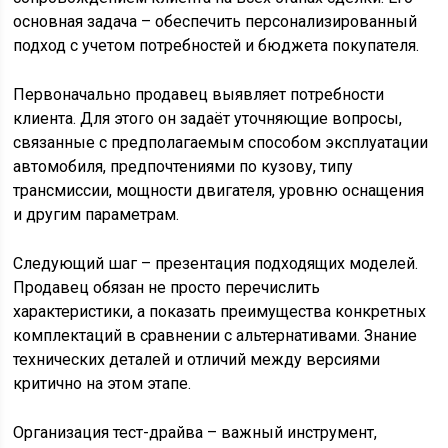
основная задача – обеспечить персонализированный
подход с учетом потребностей и бюджета покупателя.
Первоначально продавец выявляет потребности
клиента. Для этого он задаёт уточняющие вопросы,
связанные с предполагаемым способом эксплуатации
автомобиля, предпочтениями по кузову, типу
трансмиссии, мощности двигателя, уровню оснащения
и другим параметрам.
Следующий шаг – презентация подходящих моделей.
Продавец обязан не просто перечислить
характеристики, а показать преимущества конкретных
комплектаций в сравнении с альтернативами. Знание
технических деталей и отличий между версиями
критично на этом этапе.
Организация тест-драйва – важный инструмент,