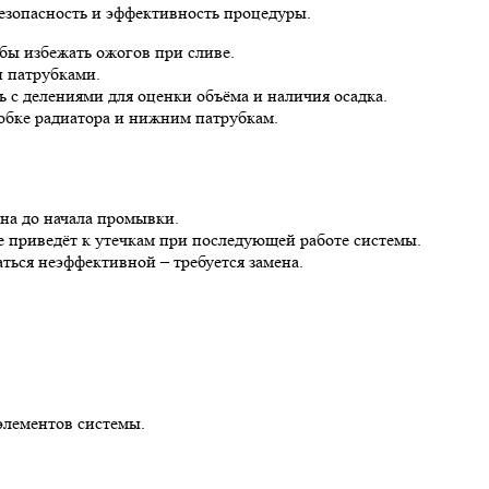
езопасность и эффективность процедуры.
бы избежать ожогов при сливе.
и патрубками.
 с делениями для оценки объёма и наличия осадка.
обке радиатора и нижним патрубкам.
на до начала промывки.
е приведёт к утечкам при последующей работе системы.
ться неэффективной – требуется замена.
элементов системы.