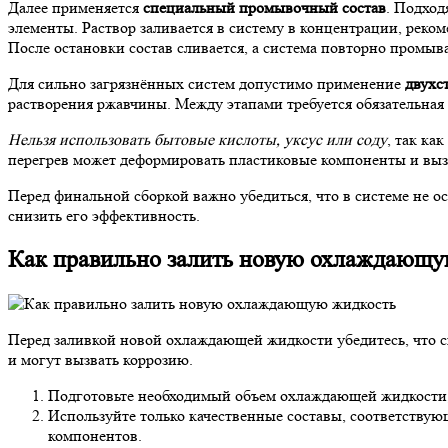
Далее применяется
специальный промывочный состав
. Подход
элементы. Раствор заливается в систему в концентрации, реком
После остановки состав сливается, а система повторно промы
Для сильно загрязнённых систем допустимо применение
двухс
растворения ржавчины. Между этапами требуется обязательная
Нельзя использовать бытовые кислоты, уксус или соду
, так ка
перегрев может деформировать пластиковые компоненты и вызв
Перед финальной сборкой важно убедиться, что в системе не 
снизить его эффективность.
Как правильно залить новую охлаждающу
Перед заливкой новой охлаждающей жидкости убедитесь, что с
и могут вызвать коррозию.
Подготовьте необходимый объем охлаждающей жидкости, 
Используйте только качественные составы, соответству
компонентов.