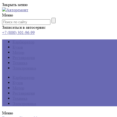
Закрыть меню
Меню
Записаться в автосервис
+7 (800) 301-96-99
Карбюратор
Кузов
Мотор
Реставрация
Техника
Электроника
Карбюратор
Кузов
Мотор
Реставрация
Техника
Электроника
Меню