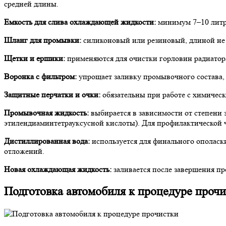
средней длины.
Емкость для слива охлаждающей жидкости:
минимум 7–10 литро
Шланг для промывки:
силиконовый или резиновый, длиной не м
Щетки и ершики:
применяются для очистки горловин радиатора
Воронка с фильтром:
упрощает заливку промывочного состава, 
Защитные перчатки и очки:
обязательны при работе с химичес
Промывочная жидкость:
выбирается в зависимости от степени 
этилендиаминтетрауксусной кислоты). Для профилактической 
Дистиллированная вода:
используется для финального ополаск
отложений.
Новая охлаждающая жидкость:
заливается после завершения пр
Подготовка автомобиля к процедуре проч