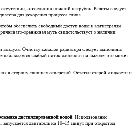
 отсутствии, отсоединив нижний патрубок. Работы следует
иатора для ускорения процесса слива.
чтобы обеспечить свободный доступ воды к магистралям.
оричневато-оранжевая муть свидетельствует о наличии
и воздуха. Очистку каналов радиатора следует выполнять
 наблюдается слабый поток жидкости на выходе, это может
ля в сторону сливных отверстий. Остатки старой жидкости и
ромывка дистиллированной водой
. Использование
, запускается двигатель на 10–15 минут при открытом