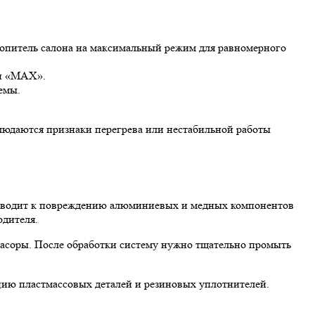
отопитель салона на максимальный режим для равномерного
ки «MAX».
емы.
людаются признаки перегрева или нестабильной работы
риводит к повреждению алюминиевых и медных компонентов
одителя.
засоры. После обработки систему нужно тщательно промыть
цию пластмассовых деталей и резиновых уплотнителей.