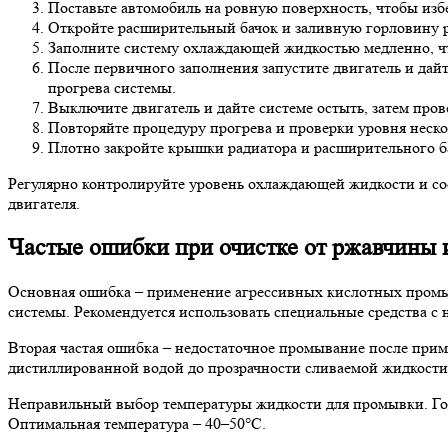
Поставьте автомобиль на ровную поверхность, чтобы изб
Откройте расширительный бачок и заливную горловину ра
Заполните систему охлаждающей жидкостью медленно, ч
После первичного заполнения запустите двигатель и дай
прогрева системы.
Выключите двигатель и дайте системе остыть, затем про
Повторяйте процедуру прогрева и проверки уровня неско
Плотно закройте крышки радиатора и расширительного бач
Регулярно контролируйте уровень охлаждающей жидкости и сос
двигателя.
Частые ошибки при очистке от ржавчины и
Основная ошибка – применение агрессивных кислотных промы
системы. Рекомендуется использовать специальные средства с
Вторая частая ошибка – недостаточное промывание после при
дистиллированной водой до прозрачности сливаемой жидкости
Неправильный выбор температуры жидкости для промывки. Гор
Оптимальная температура – 40–50°C.