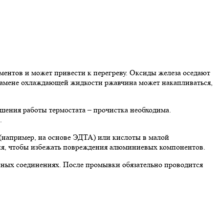
ментов и может привести к перегреву. Оксиды железа оседают
й замене охлаждающей жидкости ржавчина может накапливаться,
шения работы термостата – прочистка необходима.
.
например, на основе ЭДТА) или кислоты в малой
ия, чтобы избежать повреждения алюминиевых компонентов.
енных соединениях. После промывки обязательно проводится