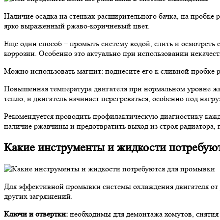
Наличие осадка на стенках расширительного бачка, на пробке 
ярко выраженный ржаво-коричневый цвет.
Еще один способ – промыть систему водой, слить и осмотреть 
коррозии. Особенно это актуально при использовании некачес
Можно использовать магнит: поднесите его к сливной пробке р
Повышенная температура двигателя при нормальном уровне жи
тепло, и двигатель начинает перегреваться, особенно под нагру
Рекомендуется проводить профилактическую диагностику кажды
наличие ржавчины и предотвратить выход из строя радиатора, 
Какие инструменты и жидкости потребую
Для эффективной промывки системы охлаждения двигателя от 
других загрязнений.
Ключи и отвертки:
необходимы для демонтажа хомутов, снятия 