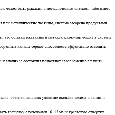
адок может быть рыхлым, с металлическим блеском, либо иметь
ья или металлические частицы, система засорена продуктами
цы, это остатки ржавчины и металла, циркулирующие в системе.
соренные каналы теряют способность эффективно отводить
 и анализ её состояния позволяют своевременно выявить
алов, обеспечивающих удаление оксидов железа, накипи и
ать трещотку с головками 10–13 мм и крестовую отвертку