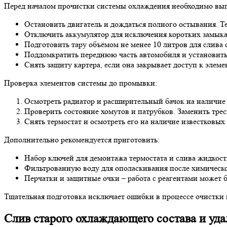
Перед началом прочистки системы охлаждения необходимо вып
Остановить двигатель и дождаться полного остывания. Т
Отключить аккумулятор для исключения коротких замыка
Подготовить тару объёмом не менее 10 литров для слива
Поддомкратить переднюю часть автомобиля и установить
Снять защиту картера, если она закрывает доступ к элем
Проверка элементов системы до промывки:
Осмотреть радиатор и расширительный бачок на наличие
Проверить состояние хомутов и патрубков. Заменить тре
Снять термостат и осмотреть его на наличие известковых
Дополнительно рекомендуется приготовить:
Набор ключей для демонтажа термостата и слива жидкос
Фильтрованную воду для ополаскивания после химичес
Перчатки и защитные очки – работа с реагентами может б
Тщательная подготовка исключает ошибки в процессе очистки
Слив старого охлаждающего состава и уд