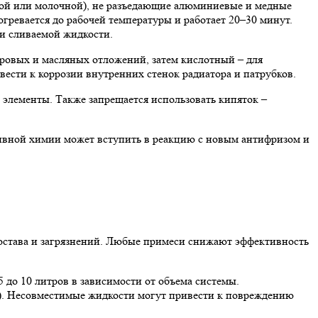
ной или молочной), не разъедающие алюминиевые и медные
огревается до рабочей температуры и работает 20–30 минут.
ти сливаемой жидкости.
ировых и масляных отложений, затем кислотный – для
ести к коррозии внутренних стенок радиатора и патрубков.
 элементы. Также запрещается использовать кипяток –
тивной химии может вступить в реакцию с новым антифризом и
состава и загрязнений. Любые примеси снижают эффективность
до 10 литров в зависимости от объема системы.
3). Несовместимые жидкости могут привести к повреждению