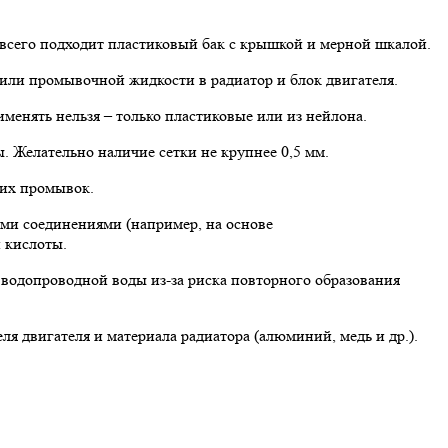
всего подходит пластиковый бак с крышкой и мерной шкалой.
 или промывочной жидкости в радиатор и блок двигателя.
менять нельзя – только пластиковые или из нейлона.
. Желательно наличие сетки не крупнее 0,5 мм.
щих промывок.
ыми соединениями (например, на основе
 кислоты.
водопроводной воды из-за риска повторного образования
я двигателя и материала радиатора (алюминий, медь и др.).