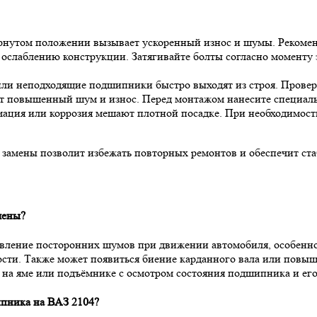
ёрнутом положении вызывает ускоренный износ и шумы. Рекоменд
 ослаблению конструкции. Затягивайте болты согласно моменту з
или неподходящие подшипники быстро выходят из строя. Провер
ет повышенный шум и износ. Перед монтажом нанесите специал
мация или коррозия мешают плотной посадке. При необходимос
 замены позволит избежать повторных ремонтов и обеспечит ст
мены?
ление посторонних шумов при движении автомобиля, особенно н
ости. Также может появиться биение карданного вала или повы
 на яме или подъёмнике с осмотром состояния подшипника и ег
ипника на ВАЗ 2104?