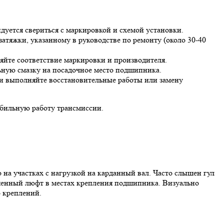
уется свериться с маркировкой и схемой установки.
атяжки, указанному в руководстве по ремонту (около 30-40
яйте соответствие маркировки и производителя.
ьную смазку на посадочное место подшипника.
ти выполняйте восстановительные работы или замену
абильную работу трансмиссии.
а участках с нагрузкой на карданный вал. Часто слышен гул
шенный люфт в местах крепления подшипника. Визуально
о креплений.