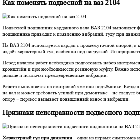
Как поменять подвесной на ваз 2104
Подвесной подшипник карданного вала ВАЗ 2104 выполняет фун
подшипника приводит к появлению вибраций, гулу при движен
На ВАЗ 2104 используется кардан с промежуточной опорой, в 
издаёт характерный гул, особенно под нагрузкой. Игнорироват
Перед началом работ необходимо подготовить набор инструмен
кронштейн и при необходимости резиновую муфту. Важно испо
дольше и исключат преждевременные вибрации.
Работа выполняется на смотровой яме или подъёмнике. Карданн
на вал и может требовать усилий при демонтаже – не следует
опору – перекос вызывает повышенный износ и вибрации.
Признаки неисправности подвесного под
Характерный гул при движении
– один из первых симптомов и