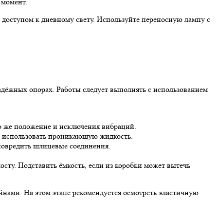
 момент.
 доступом к дневному свету. Используйте переносную лампу с
адёжных опорах. Работы следует выполнять с использованием
о же положение и исключения вибраций.
ти использовать проникающую жидкость.
 повредить шлицевые соединения.
осту. Подставить ёмкость, если из коробки может вытечь
нами. На этом этапе рекомендуется осмотреть эластичную