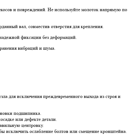
екосов и повреждений. Не используйте молоток напрямую по
данный вал, совместив отверстия для крепления.
 надежной фиксации без деформаций.
транения вибраций и шума.
узла для исключения преждевременного выхода из строя и
ановки подшипника.
осадке или дефекте детали.
равильную центровку.
бы исключить ослабление болтов или смещение кронштейна.