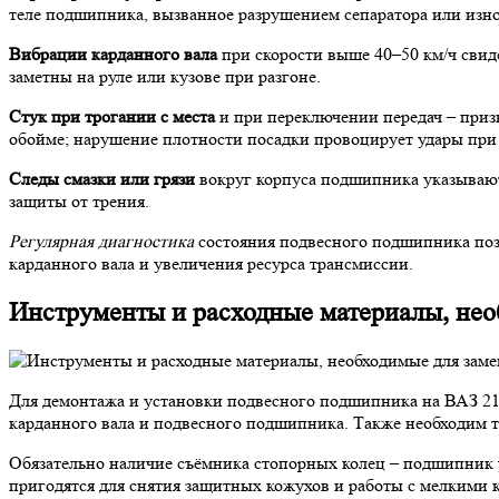
теле подшипника, вызванное разрушением сепаратора или изн
Вибрации карданного вала
при скорости выше 40–50 км/ч свид
заметны на руле или кузове при разгоне.
Стук при трогании с места
и при переключении передач – приз
обойме; нарушение плотности посадки провоцирует удары при 
Следы смазки или грязи
вокруг корпуса подшипника указывают
защиты от трения.
Регулярная диагностика
состояния подвесного подшипника поз
карданного вала и увеличения ресурса трансмиссии.
Инструменты и расходные материалы, нео
Для демонтажа и установки подвесного подшипника на ВАЗ 210
карданного вала и подвесного подшипника. Также необходим т
Обязательно наличие съёмника стопорных колец – подшипник у
пригодятся для снятия защитных кожухов и работы с мелкими 