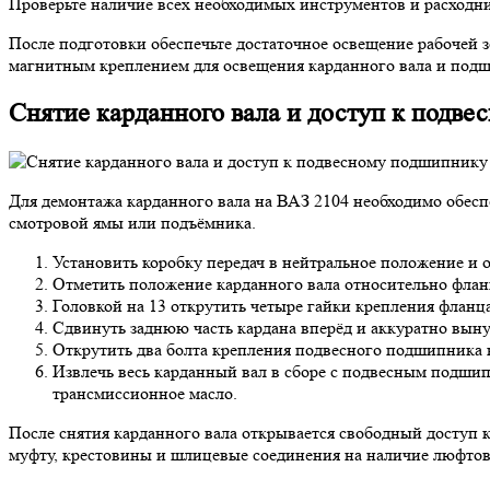
Проверьте наличие всех необходимых инструментов и расходник
После подготовки обеспечьте достаточное освещение рабочей з
магнитным креплением для освещения карданного вала и под
Снятие карданного вала и доступ к подв
Для демонтажа карданного вала на ВАЗ 2104 необходимо обесп
смотровой ямы или подъёмника.
Установить коробку передач в нейтральное положение и
Отметить положение карданного вала относительно флан
Головкой на 13 открутить четыре гайки крепления фланц
Сдвинуть заднюю часть кардана вперёд и аккуратно выну
Открутить два болта крепления подвесного подшипника к 
Извлечь весь карданный вал в сборе с подвесным подшипн
трансмиссионное масло.
После снятия карданного вала открывается свободный доступ 
муфту, крестовины и шлицевые соединения на наличие люфтов 