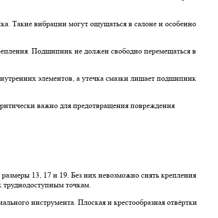
ка. Такие вибрации могут ощущаться в салоне и особенно
репления. Подшипник не должен свободно перемещаться в
внутренних элементов, а утечка смазки лишает подшипник
критически важно для предотвращения повреждения
азмеры 13, 17 и 19. Без них невозможно снять крепления
к труднодоступным точкам.
иального инструмента. Плоская и крестообразная отвёртки