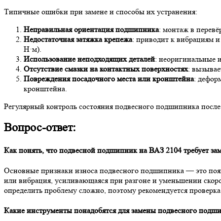
Типичные ошибки при замене и способы их устранения:
Неправильная ориентация подшипника
: монтаж в перев
Недостаточная затяжка крепежа
: приводит к вибрациям и
Н·м).
Использование неподходящих деталей
: неоригинальные 
Отсутствие смазки на контактных поверхностях
: вызыва
Повреждения посадочного места или кронштейна
: дефор
кронштейна.
Регулярный контроль состояния подвесного подшипника после
Вопрос-ответ:
Как понять, что подвесной подшипник на ВАЗ 2104 требует за
Основные признаки износа подвесного подшипника — это появ
или вибрация, усиливающаяся при разгоне и уменьшении скор
определить проблему сложно, поэтому рекомендуется проверка
Какие инструменты понадобятся для замены подвесного подш