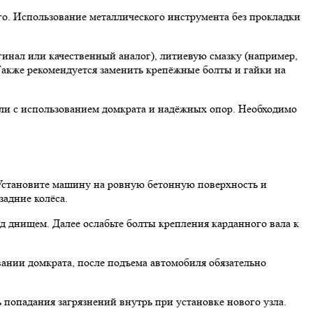
го. Использование металлического инструмента без прокладки
инал или качественный аналог), литиевую смазку (например,
 Также рекомендуется заменить крепёжные болты и гайки на
 или с использованием домкрата и надёжных опор. Необходимо
Установите машину на ровную бетонную поверхность и
адние колёса.
 днищем. Далее ослабьте болты крепления карданного вала к
ании домкрата, после подъема автомобиля обязательно
 попадания загрязнений внутрь при установке нового узла.