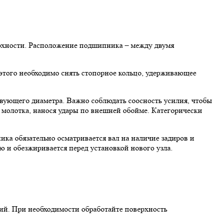
ерхности. Расположение подшипника – между двумя
этого необходимо снять стопорное кольцо, удерживающее
твующего диаметра. Важно соблюдать соосность усилия, чтобы
 молотка, нанося удары по внешней обойме. Категорически
ка обязательно осматривается вал на наличие задиров и
ю и обезжиривается перед установкой нового узла.
ий. При необходимости обработайте поверхность