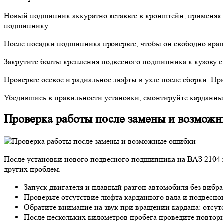
Новый подшипник аккуратно вставьте в кронштейн, применяя 
подшипнику.
После посадки подшипника проверьте, чтобы он свободно вращ
Закрутите болты крепления подвесного подшипника к кузову с
Проверьте осевое и радиальное люфты в узле после сборки. П
Убедившись в правильности установки, смонтируйте карданный
Проверка работы после замены и возмож
После установки нового подвесного подшипника на ВАЗ 2104 н
других проблем.
Запуск двигателя и плавный разгон автомобиля без виб
Проверьте отсутствие люфта карданного вала и подвесног
Обратите внимание на звук при вращении кардана: отсут
После нескольких километров пробега проведите повтор