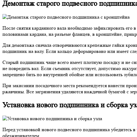
Демонтаж старого подвесного подшипник
После снятия карданного вала необходимо зафиксировать его 
половинами кардана, на разъеме фланцев, в кронштейне, прикр
Для демонтажа сначала отворачиваются крепежные гайки кронш
подшипник на валу. Если кольцо деформировано или имеет сле
Старый подшипник чаще всего имеет плотную посадку и не сни
не повредить вал. Если съемник отсутствует, допустимо акку
запрещено бить по внутренней обойме или использовать зубил
При закисании посадочного места рекомендуется нанести прон
ржавчины. Все загрязнения удаляются наждачной бумагой с зер
Установка нового подшипника и сборка уз
Перед установкой нового подвесного подшипника убедитесь в 
обезжиривателем.