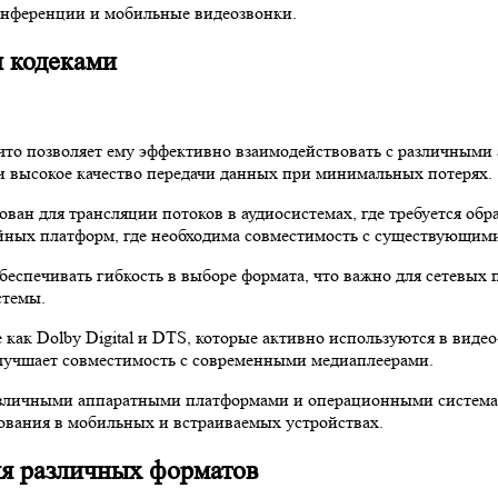
конференции и мобильные видеозвонки.
и кодеками
что позволяет ему эффективно взаимодействовать с различными 
 и высокое качество передачи данных при минимальных потерях.
ван для трансляции потоков в аудиосистемах, где требуется обр
ных платформ, где необходима совместимость с существующими
еспечивать гибкость в выборе формата, что важно для сетевых п
стемы.
 как Dolby Digital и DTS, которые активно используются в виде
улучшает совместимость с современными медиаплеерами.
 различными аппаратными платформами и операционными система
зования в мобильных и встраиваемых устройствах.
ля различных форматов