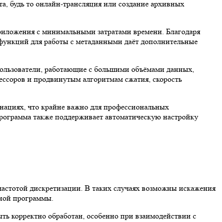
та, будь то онлайн-трансляция или создание архивных
риложения с минимальными затратами времени. Благодаря
 функций для работы с метаданными даёт дополнительные
пользователи, работающие с большими объёмами данных,
ессоров и продвинутым алгоритмам сжатия, скорость
инациях, что крайне важно для профессиональных
Программа также поддерживает автоматическую настройку
частотой дискретизации. В таких случаях возможны искажения
нной программы.
ть корректно обработан, особенно при взаимодействии с