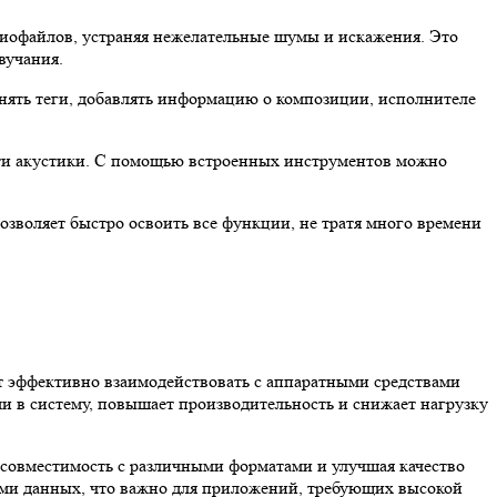
диофайлов, устраняя нежелательные шумы и искажения. Это
вучания.
нять теги, добавлять информацию о композиции, исполнителе
сти акустики. С помощью встроенных инструментов можно
озволяет быстро освоить все функции, не тратя много времени
яет эффективно взаимодействовать с аппаратными средствами
 в систему, повышает производительность и снижает нагрузку
 совместимость с различными форматами и улучшая качество
ами данных, что важно для приложений, требующих высокой