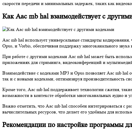
скорости передачи и минимальных задержек, таких как видео
Как Aac mb hal взаимодействует с другим
Aac mb hal использует универсальные стандарты кодирования, 
Opus, и Vorbis, обеспечивая поддержку многоканального звука
При работе с другими кодеками Aac mb hal может быть использо
приложениях для стриминга, видеоконференций и мультимедий
Взаимодействие с кодеками MP3 и Opus позволяет Aac mb hal об
так и с новыми кодеками, оптимизируя производительность си
Кроме того, Aac mb hal поддерживает технологии сжатия, такие
возможности в контексте обработки многоканальных аудио и 
Важно отметить, что Aac mb hal способен интегрироваться с
вычислительных ресурсов, что делает его удобным для исполь
Рекомендации по настройке программы д