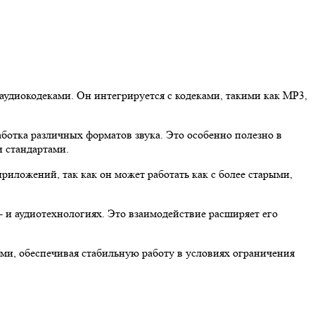
аудиокодеками. Он интегрируется с кодеками, такими как MP3,
аботка различных форматов звука. Это особенно полезно в
 стандартами.
риложений, так как он может работать как с более старыми,
о- и аудиотехнологиях. Это взаимодействие расширяет его
ми, обеспечивая стабильную работу в условиях ограничения