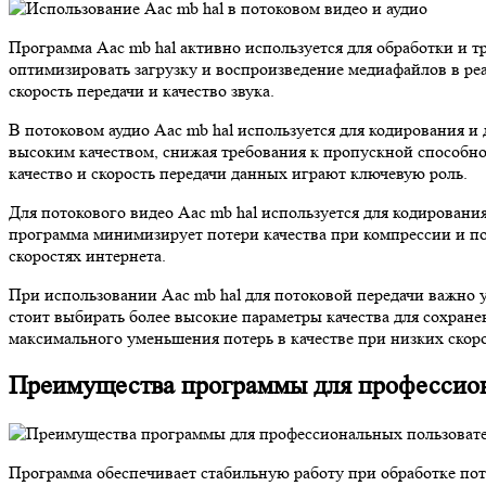
Программа Aac mb hal активно используется для обработки и т
оптимизировать загрузку и воспроизведение медиафайлов в реа
скорость передачи и качество звука.
В потоковом аудио Aac mb hal используется для кодирования 
высоким качеством, снижая требования к пропускной способно
качество и скорость передачи данных играют ключевую роль.
Для потокового видео Aac mb hal используется для кодировани
программа минимизирует потери качества при компрессии и по
скоростях интернета.
При использовании Aac mb hal для потоковой передачи важно
стоит выбирать более высокие параметры качества для сохран
максимального уменьшения потерь в качестве при низких скоро
Преимущества программы для профессион
Программа обеспечивает стабильную работу при обработке по