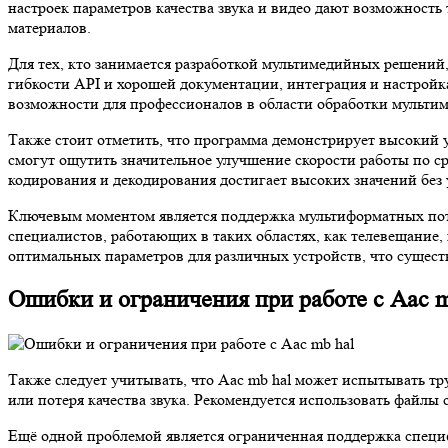
настроек параметров качества звука и видео дают возможность
материалов.
Для тех, кто занимается разработкой мультимедийных решени
гибкости API и хорошей документации, интеграция и настрой
возможности для профессионалов в области обработки мульти
Также стоит отметить, что программа демонстрирует высокий
смогут ощутить значительное улучшение скорости работы по с
кодирования и декодирования достигает высоких значений без 
Ключевым моментом является поддержка мультиформатных поток
специалистов, работающих в таких областях, как телевещани
оптимальных параметров для различных устройств, что сущест
Ошибки и ограничения при работе с Aac m
Также следует учитывать, что Aac mb hal может испытывать т
или потеря качества звука. Рекомендуется использовать файл
Ещё одной проблемой является ограниченная поддержка специ