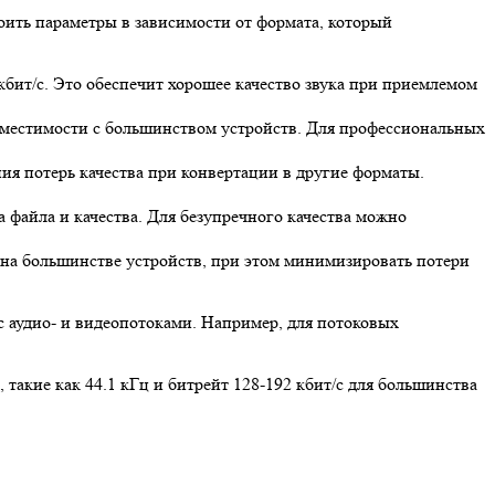
ть параметры в зависимости от формата, который
бит/с. Это обеспечит хорошее качество звука при приемлемом
овместимости с большинством устройств. Для профессиональных
ия потерь качества при конвертации в другие форматы.
 файла и качества. Для безупречного качества можно
 на большинстве устройств, при этом минимизировать потери
с аудио- и видеопотоками. Например, для потоковых
акие как 44.1 кГц и битрейт 128-192 кбит/с для большинства