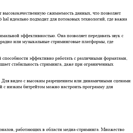
ет высококачественную сжимаемость данных, что позволяет
 hal идеально подходит для потоковых технологий, где важна
имальной эффективностью. Она позволяет передавать звук с
н-радио или музыкальные стриминговые платформы, где
ей способности эффективно работать с различными форматами,
чшает стабильность стриминга, даже при ограниченных
а. Для видео с высоким разрешением или динамичными сценами
ий с низким битрейтом можно настроить программу для
ионалов, работающих в области медиа-стриминга. Множество