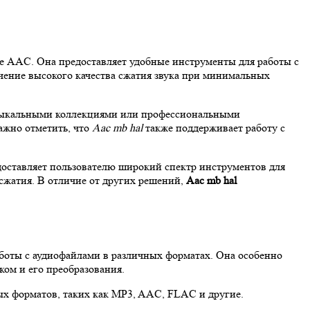
те AAC. Она предоставляет удобные инструменты для работы с
чение высокого качества сжатия звука при минимальных
узыкальными коллекциями или профессиональными
Важно отметить, что
Aac mb hal
также поддерживает работу с
доставляет пользователю широкий спектр инструментов для
сжатия. В отличие от других решений,
Aac mb hal
боты с аудиофайлами в различных форматах. Она особенно
ом и его преобразования.
ых форматов, таких как MP3, AAC, FLAC и другие.