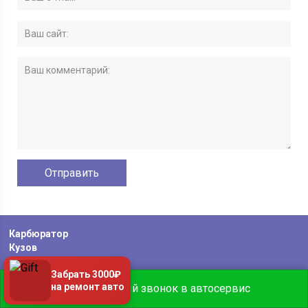
Карбюратор
Кузов
Мотор
Забрать 3000₽
Реставрация
на ремонт авто
Бесплатный звонок в автосервис
Техника
Электроника