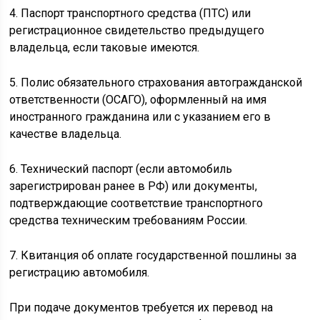
4. Паспорт транспортного средства (ПТС) или
регистрационное свидетельство предыдущего
владельца, если таковые имеются.
5. Полис обязательного страхования автогражданской
ответственности (ОСАГО), оформленный на имя
иностранного гражданина или с указанием его в
качестве владельца.
6. Технический паспорт (если автомобиль
зарегистрирован ранее в РФ) или документы,
подтверждающие соответствие транспортного
средства техническим требованиям России.
7. Квитанция об оплате государственной пошлины за
регистрацию автомобиля.
При подаче документов требуется их перевод на