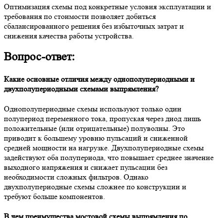
Оптимизация схемы под конкретные условия эксплуатации и
требования по стоимости позволяет добиться
сбалансированного решения без избыточных затрат и
снижения качества работы устройства.
Вопрос-ответ:
Какие основные отличия между однополупериодными и
двухполупериодными схемами выпрямления?
Однополупериодные схемы используют только один
полупериод переменного тока, пропуская через диод лишь
положительные (или отрицательные) полуволны. Это
приводит к большему уровню пульсаций и сниженной
средней мощности на нагрузке. Двухполупериодные схемы
задействуют оба полупериода, что повышает среднее значение
выходного напряжения и снижает пульсации без
необходимости сложных фильтров. Однако
двухполупериодные схемы сложнее по конструкции и
требуют больше компонентов.
В чем преимущества мостовой схемы выпрямления по