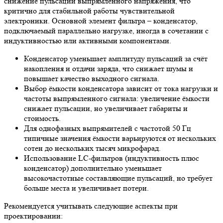
снижение пульсаций выпрямленного напряжения, что
критично для стабильной работы чувствительной
электроники. Основной элемент фильтра – конденсатор,
подключаемый параллельно нагрузке, иногда в сочетании с
индуктивностью или активными компонентами.
Конденсатор уменьшает амплитуду пульсаций за счёт
накопления и отдачи заряда, что снижает шумы и
повышает качество выходного сигнала.
Выбор ёмкости конденсатора зависит от тока нагрузки и
частоты выпрямленного сигнала: увеличение ёмкости
снижает пульсации, но увеличивает габариты и
стоимость.
Для однофазных выпрямителей с частотой 50 Гц
типичные значения ёмкости варьируются от нескольких
сотен до нескольких тысяч микрофарад.
Использование LC-фильтров (индуктивность плюс
конденсатор) дополнительно уменьшает
высокочастотные составляющие пульсаций, но требует
больше места и увеличивает потери.
Рекомендуется учитывать следующие аспекты при
проектировании: