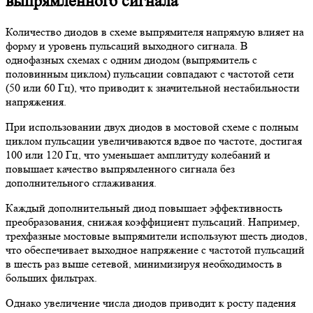
выпрямленного сигнала
Количество диодов в схеме выпрямителя напрямую влияет на
форму и уровень пульсаций выходного сигнала. В
однофазных схемах с одним диодом (выпрямитель с
половинным циклом) пульсации совпадают с частотой сети
(50 или 60 Гц), что приводит к значительной нестабильности
напряжения.
При использовании двух диодов в мостовой схеме с полным
циклом пульсации увеличиваются вдвое по частоте, достигая
100 или 120 Гц, что уменьшает амплитуду колебаний и
повышает качество выпрямленного сигнала без
дополнительного сглаживания.
Каждый дополнительный диод повышает эффективность
преобразования, снижая коэффициент пульсаций. Например,
трехфазные мостовые выпрямители используют шесть диодов,
что обеспечивает выходное напряжение с частотой пульсаций
в шесть раз выше сетевой, минимизируя необходимость в
больших фильтрах.
Однако увеличение числа диодов приводит к росту падения