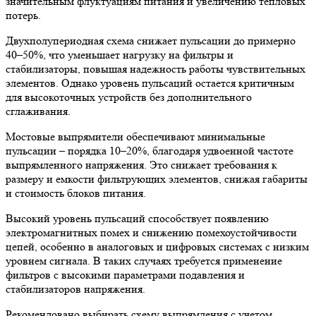
значительным флуктуациям питания и увеличению тепловых
потерь.
Двухполупериодная схема снижает пульсации до примерно
40–50%, что уменьшает нагрузку на фильтры и
стабилизаторы, повышая надежность работы чувствительных
элементов. Однако уровень пульсаций остается критичным
для высокоточных устройств без дополнительного
сглаживания.
Мостовые выпрямители обеспечивают минимальные
пульсации – порядка 10–20%, благодаря удвоенной частоте
выпрямленного напряжения. Это снижает требования к
размеру и емкости фильтрующих элементов, снижая габариты
и стоимость блоков питания.
Высокий уровень пульсаций способствует появлению
электромагнитных помех и снижению помехоустойчивости
цепей, особенно в аналоговых и цифровых системах с низким
уровнем сигнала. В таких случаях требуется применение
фильтров с высокими параметрами подавления и
стабилизаторов напряжения.
Рекомендовано выбирать схему выпрямления с учетом