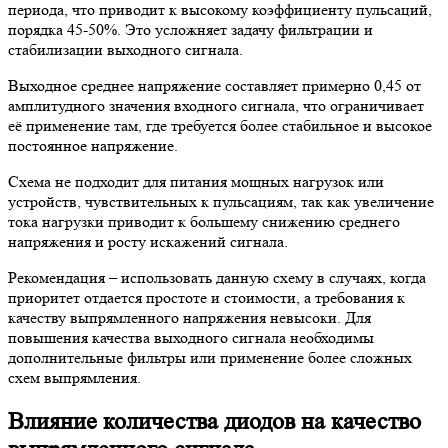
периода, что приводит к высокому коэффициенту пульсаций,
порядка 45-50%. Это усложняет задачу фильтрации и
стабилизации выходного сигнала.
Выходное среднее напряжение составляет примерно 0,45 от
амплитудного значения входного сигнала, что ограничивает
её применение там, где требуется более стабильное и высокое
постоянное напряжение.
Схема не подходит для питания мощных нагрузок или
устройств, чувствительных к пульсациям, так как увеличение
тока нагрузки приводит к большему снижению среднего
напряжения и росту искажений сигнала.
Рекомендация – использовать данную схему в случаях, когда
приоритет отдается простоте и стоимости, а требования к
качеству выпрямленного напряжения невысоки. Для
повышения качества выходного сигнала необходимы
дополнительные фильтры или применение более сложных
схем выпрямления.
Влияние количества диодов на качество