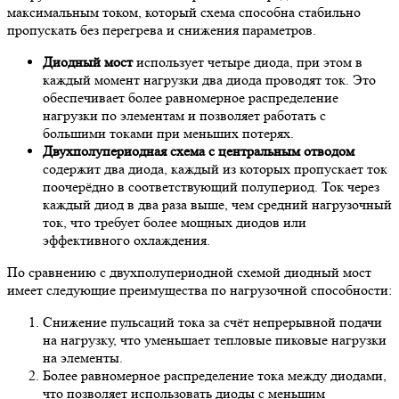
максимальным током, который схема способна стабильно
пропускать без перегрева и снижения параметров.
Диодный мост
использует четыре диода, при этом в
каждый момент нагрузки два диода проводят ток. Это
обеспечивает более равномерное распределение
нагрузки по элементам и позволяет работать с
большими токами при меньших потерях.
Двухполупериодная схема с центральным отводом
содержит два диода, каждый из которых пропускает ток
поочерёдно в соответствующий полупериод. Ток через
каждый диод в два раза выше, чем средний нагрузочный
ток, что требует более мощных диодов или
эффективного охлаждения.
По сравнению с двухполупериодной схемой диодный мост
имеет следующие преимущества по нагрузочной способности:
Снижение пульсаций тока за счёт непрерывной подачи
на нагрузку, что уменьшает тепловые пиковые нагрузки
на элементы.
Более равномерное распределение тока между диодами,
что позволяет использовать диоды с меньшим