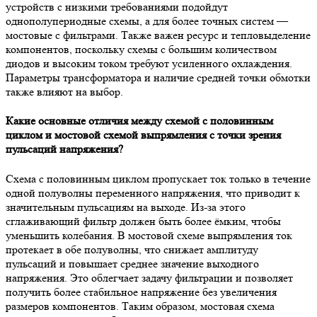
устройств с низкими требованиями подойдут
однополупериодные схемы, а для более точных систем —
мостовые с фильтрами. Также важен ресурс и тепловыделение
компонентов, поскольку схемы с большим количеством
диодов и высоким током требуют усиленного охлаждения.
Параметры трансформатора и наличие средней точки обмотки
также влияют на выбор.
Какие основные отличия между схемой с половинным
циклом и мостовой схемой выпрямления с точки зрения
пульсаций напряжения?
Схема с половинным циклом пропускает ток только в течение
одной полуволны переменного напряжения, что приводит к
значительным пульсациям на выходе. Из-за этого
сглаживающий фильтр должен быть более ёмким, чтобы
уменьшить колебания. В мостовой схеме выпрямления ток
протекает в обе полуволны, что снижает амплитуду
пульсаций и повышает среднее значение выходного
напряжения. Это облегчает задачу фильтрации и позволяет
получить более стабильное напряжение без увеличения
размеров компонентов. Таким образом, мостовая схема