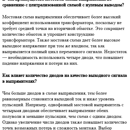
сравнению с централизованной схемой с нулевым выводом?
Мостовая схема выпрямления обеспечивает более высокий
коэффициент использования трансформатора, поскольку не
требует средней точки на вторичной обмотке. Это сокращает
количество обмоток и упрощает конструкцию
трансформатора. Также мостовая схема дает более высокое
выходное напряжение при том же входном, так как
выпрямляется полный цикл переменного сигнала. Недостаток
— необходимость использовать четыре диода, что повышает
падение напряжения и потери на них.
Как влияет количество диодов на качество выходного сигнала
в выпрямителях?
Чем больше диодов в схеме выпрямления, тем более
равномерным становится выходной ток и ниже уровень
пульсаций. Например, однофазный мостовой выпрямитель с
четырьмя диодами обеспечивает выпрямление обеих
полуволн и меньшие пульсации, чем схема с одним диодом.
Однако увеличение числа диодов также повышает количество
точек возможных потерь и сложность монтажа. Выбор