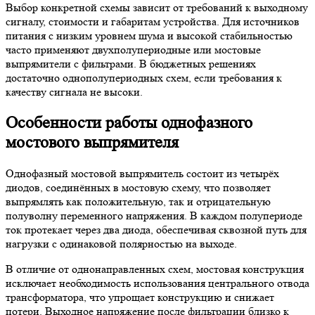
Выбор конкретной схемы зависит от требований к выходному
сигналу, стоимости и габаритам устройства. Для источников
питания с низким уровнем шума и высокой стабильностью
часто применяют двухполупериодные или мостовые
выпрямители с фильтрами. В бюджетных решениях
достаточно однополупериодных схем, если требования к
качеству сигнала не высоки.
Особенности работы однофазного
мостового выпрямителя
Однофазный мостовой выпрямитель состоит из четырёх
диодов, соединённых в мостовую схему, что позволяет
выпрямлять как положительную, так и отрицательную
полуволну переменного напряжения. В каждом полупериоде
ток протекает через два диода, обеспечивая сквозной путь для
нагрузки с одинаковой полярностью на выходе.
В отличие от однонаправленных схем, мостовая конструкция
исключает необходимость использования центрального отвода
трансформатора, что упрощает конструкцию и снижает
потери. Выходное напряжение после фильтрации близко к