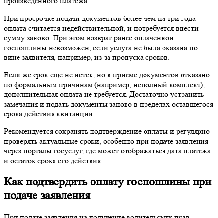
произведённого платежа.
При просрочке подачи документов более чем на три года
оплата считается недействительной, и потребуется внести
сумму заново. При этом возврат ранее оплаченной
госпошлины невозможен, если услуга не была оказана по
вине заявителя, например, из-за пропуска сроков.
Если же срок ещё не истёк, но в приёме документов отказано
по формальным причинам (например, неполный комплект),
дополнительная оплата не требуется. Достаточно устранить
замечания и подать документы заново в пределах оставшегося
срока действия квитанции.
Рекомендуется сохранять подтверждение оплаты и регулярно
проверять актуальные сроки, особенно при подаче заявления
через порталы госуслуг, где может отображаться дата платежа
и остаток срока его действия.
Как подтвердить оплату госпошлины при
подаче заявления
При подаче заявления на получение водительских прав