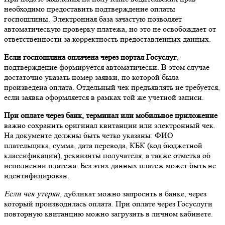
необходимо предоставить подтверждение оплаты
госпошлины. Электронная база зачастую позволяет
автоматическую проверку платежа, но это не освобождает от
ответственности за корректность предоставленных данных.
Если госпошлина оплачена через портал Госуслуг
,
подтверждение формируется автоматически. В этом случае
достаточно указать номер заявки, по которой была
произведена оплата. Отдельный чек предъявлять не требуется,
если заявка оформляется в рамках той же учетной записи.
При оплате через банк, терминал или мобильное приложение
важно сохранить оригинал квитанции или электронный чек.
На документе должны быть четко указаны: ФИО
плательщика, сумма, дата перевода, КБК (код бюджетной
классификации), реквизиты получателя, а также отметка об
исполнении платежа. Без этих данных платеж может быть не
идентифицирован.
Если чек утерян
, дубликат можно запросить в банке, через
который производилась оплата. При оплате через Госуслуги
повторную квитанцию можно загрузить в личном кабинете.