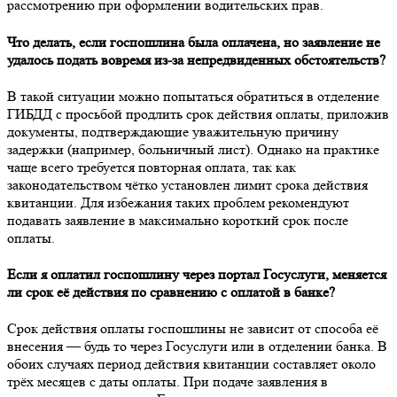
рассмотрению при оформлении водительских прав.
Что делать, если госпошлина была оплачена, но заявление не
удалось подать вовремя из-за непредвиденных обстоятельств?
В такой ситуации можно попытаться обратиться в отделение
ГИБДД с просьбой продлить срок действия оплаты, приложив
документы, подтверждающие уважительную причину
задержки (например, больничный лист). Однако на практике
чаще всего требуется повторная оплата, так как
законодательством чётко установлен лимит срока действия
квитанции. Для избежания таких проблем рекомендуют
подавать заявление в максимально короткий срок после
оплаты.
Если я оплатил госпошлину через портал Госуслуги, меняется
ли срок её действия по сравнению с оплатой в банке?
Срок действия оплаты госпошлины не зависит от способа её
внесения — будь то через Госуслуги или в отделении банка. В
обоих случаях период действия квитанции составляет около
трёх месяцев с даты оплаты. При подаче заявления в