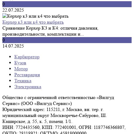
0
22.07.2025
Керхер к3 или к4 что выбрать
Сравнение Керхер К3 и К4: отличия давления,
производительности, комплектации и...
0
14.07.2025
Карбюратор
Кузов
Мотор
Реставрация
Техника
Электроника
Общество с ограниченной ответственностью «Вилгуд
Сервис» (ООО «Вилгуд Сервис»)
Юридический адрес: 115211, г. Москва, вн. тер. г.
муниципальный округ Москворечье-Сабурово, Ш.
Каширское, д. 55, к. 5, помещ. 1/1.
ИНН: 7724435560, КПП: 772401001, ОГРН: 1187746366807,
ОКПО: 28118921; ОКТМО: 45918000000