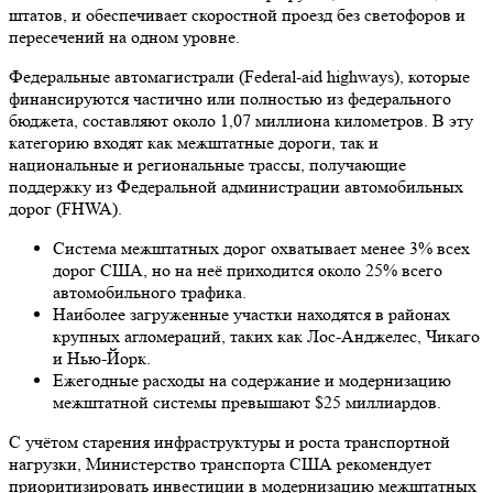
штатов, и обеспечивает скоростной проезд без светофоров и
пересечений на одном уровне.
Федеральные автомагистрали (Federal-aid highways), которые
финансируются частично или полностью из федерального
бюджета, составляют около 1,07 миллиона километров. В эту
категорию входят как межштатные дороги, так и
национальные и региональные трассы, получающие
поддержку из Федеральной администрации автомобильных
дорог (FHWA).
Система межштатных дорог охватывает менее 3% всех
дорог США, но на неё приходится около 25% всего
автомобильного трафика.
Наиболее загруженные участки находятся в районах
крупных агломераций, таких как Лос-Анджелес, Чикаго
и Нью-Йорк.
Ежегодные расходы на содержание и модернизацию
межштатной системы превышают $25 миллиардов.
С учётом старения инфраструктуры и роста транспортной
нагрузки, Министерство транспорта США рекомендует
приоритизировать инвестиции в модернизацию межштатных