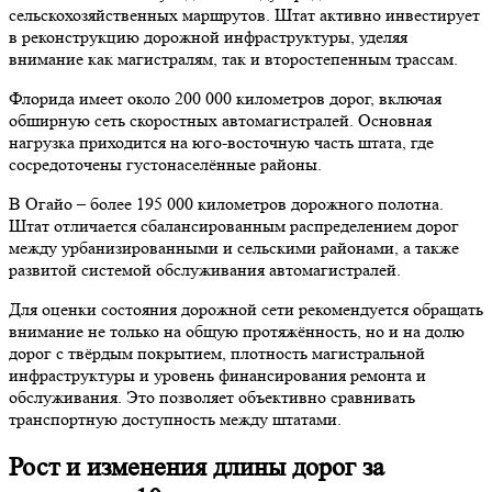
сельскохозяйственных маршрутов. Штат активно инвестирует
в реконструкцию дорожной инфраструктуры, уделяя
внимание как магистралям, так и второстепенным трассам.
Флорида имеет около 200 000 километров дорог, включая
обширную сеть скоростных автомагистралей. Основная
нагрузка приходится на юго-восточную часть штата, где
сосредоточены густонаселённые районы.
В Огайо – более 195 000 километров дорожного полотна.
Штат отличается сбалансированным распределением дорог
между урбанизированными и сельскими районами, а также
развитой системой обслуживания автомагистралей.
Для оценки состояния дорожной сети рекомендуется обращать
внимание не только на общую протяжённость, но и на долю
дорог с твёрдым покрытием, плотность магистральной
инфраструктуры и уровень финансирования ремонта и
обслуживания. Это позволяет объективно сравнивать
транспортную доступность между штатами.
Рост и изменения длины дорог за