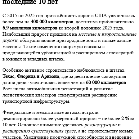
последние 10 лет
С 2015 по 2025 год протяжённость дорог в США увеличилась
более чем на
400 000 километров
, достигнув приблизительно
6,9 миллиона километров
ко второй половине 2025 года.
Наибольший прирост пришёлся на
местные и второстепенные
дороги
, обслуживающие пригородные зоны и новые жилые
массивы. Такие изменения напрямую связаны с
продолжающейся урбанизацией и расширением агломераций
в южных и западных штатах.
Особенно активное строительство наблюдалось в штатах
Техас, Флорида и Аризона
, где за десятилетие совокупная
длина дорог увеличилась более чем на
60 000 километров
.
Рост числа автомобильных регистраций и развитие
логистических кластеров стимулировали расширение
транспортной инфраструктуры.
Федеральные и межштатные автомагистрали
демонстрировали более умеренный прирост – не более
2 %
за
10 лет. Основное внимание уделялось
реконструкции
и
расширению существующих трасс
, а не строительству новых
участков. Увеличение пропускной способности и внедрение