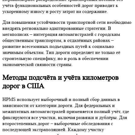
учёта функциональных особенностей дорог приводит к
ускоренному износу и росту затрат на содержание.
Для повышения устойчивости транспортной сети необходимо
внедрять регионально адаптированные стратегии. В
мегаполисах – интеграция автомагистралей с городским
общественным транспортом, в отдалённых районах –
развитие всесезонных подъездных путей к социально
значимым объектам. Тип дороги определяет не только её
строительную специфику, но и роль в обеспечении
экономической связности страны.
Методы подсчёта и учёта километров
дорог в США
HPMS использует выборочный и полный сбор данных в
зависимости от категории дороги. Для федеральных и
межштатных автомагистралей применяется полный учёт, где
фиксируются все участки, включая развязки и дублёры. Для
второстепенных дорог – выборочные обследования с
последующей экстраполяцией. Каждому участку