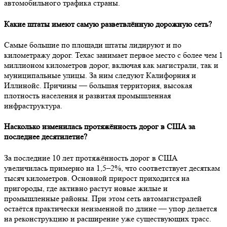
автомобильного трафика страны.
Какие штаты имеют самую разветвлённую дорожную сеть?
Самые большие по площади штаты лидируют и по
километражу дорог. Техас занимает первое место с более чем 1
миллионом километров дорог, включая как магистрали, так и
муниципальные улицы. За ним следуют Калифорния и
Иллинойс. Причины — большая территория, высокая
плотность населения и развитая промышленная
инфраструктура.
Насколько изменилась протяжённость дорог в США за
последнее десятилетие?
За последние 10 лет протяжённость дорог в США
увеличилась примерно на 1,5–2%, что соответствует десяткам
тысяч километров. Основной прирост приходится на
пригороды, где активно растут новые жилые и
промышленные районы. При этом сеть автомагистралей
остаётся практически неизменной по длине — упор делается
на реконструкцию и расширение уже существующих трасс.