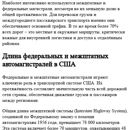
Наиболее интенсивно используются межштатные и
федеральные магистрали, несмотря на их меньшую долю в
общей протяжённости. Для перевозки грузов и
междугороднего пассажирского транспорта именно они
обеспечивают основной трафик. В то же время более 70%
всех дорог – это местные и окружные маршруты, критически
важные для внутренней логистики и доступа к отдалённым
районам.
Длина федеральных и межштатных
автомагистралей в США
Федеральные и межштатные автомагистрали играют
ключевую роль в транспортной системе США. Их
протяжённость составляет значительную часть всей дорожной
сети страны, обеспечивая движение грузов и пассажиров
между регионами.
Общая длина межштатной системы (Interstate Highway System),
созданной по Федеральному закону о помощи
автомагистралям 1956 года, превышает 78 000 километров.
Эта система включает более 70 маршрутов, охватывающих 48