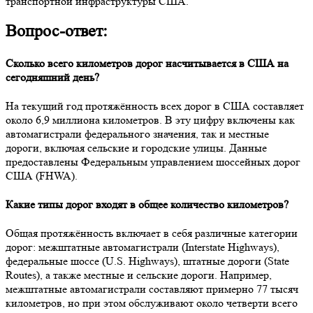
транспортной инфраструктуры США.
Вопрос-ответ:
Сколько всего километров дорог насчитывается в США на
сегодняшний день?
На текущий год протяжённость всех дорог в США составляет
около 6,9 миллиона километров. В эту цифру включены как
автомагистрали федерального значения, так и местные
дороги, включая сельские и городские улицы. Данные
предоставлены Федеральным управлением шоссейных дорог
США (FHWA).
Какие типы дорог входят в общее количество километров?
Общая протяжённость включает в себя различные категории
дорог: межштатные автомагистрали (Interstate Highways),
федеральные шоссе (U.S. Highways), штатные дороги (State
Routes), а также местные и сельские дороги. Например,
межштатные автомагистрали составляют примерно 77 тысяч
километров, но при этом обслуживают около четверти всего