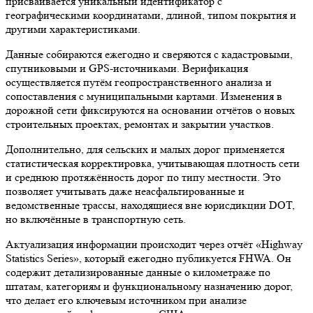
присваивается уникальный идентификатор с
географическими координатами, длиной, типом покрытия и
другими характеристиками.
Данные собираются ежегодно и сверяются с кадастровыми,
спутниковыми и GPS-источниками. Верификация
осуществляется путём геопространственного анализа и
сопоставления с муниципальными картами. Изменения в
дорожной сети фиксируются на основании отчётов о новых
строительных проектах, ремонтах и закрытии участков.
Дополнительно, для сельских и малых дорог применяется
статистическая корректировка, учитывающая плотность сети
и среднюю протяжённость дорог по типу местности. Это
позволяет учитывать даже неасфальтированные и
ведомственные трассы, находящиеся вне юрисдикции DOT,
но включённые в транспортную сеть.
Актуализация информации происходит через отчёт «Highway
Statistics Series», который ежегодно публикуется FHWA. Он
содержит детализированные данные о километраже по
штатам, категориям и функциональному назначению дорог,
что делает его ключевым источником при анализе