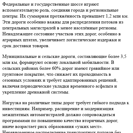
Федеральные и государственные шоссе играют
вспомогательную роль, соединяя города и региональные
центры. Их суммарная протяжённость превышает 1,2 млн км.
Эти дороги особенно важны для распределения потоков из
центральных магистралей в менее населённые регионы.
Ненадлежащее состояние участков этих дорог, особенно в
аграрных штатах, увеличивает логистические издержки и
срок доставки товаров.
Муниципальные и сельские дороги, составляющие более 3,5
млн км, формируют основу локальной мобильности. В
сельских районах более 60% дорог имеют гравийное или
грунтовое покрытие, что снижает их проходимость в
сезонных условиях и требует адаптированных решений,
включая периодические укладки временного асфальта и
укрепление дренажной системы.
Нагрузка на различные типы дорог требует гибкого подхода к
инвестициям. Например, расширение и модернизация
межштатных автомагистралей должно сопровождаться
программами по повышению качества вторичных дорог,
иначе возрастает риск образования «узких мест».
Неравномерное распределение транспортных потоков без