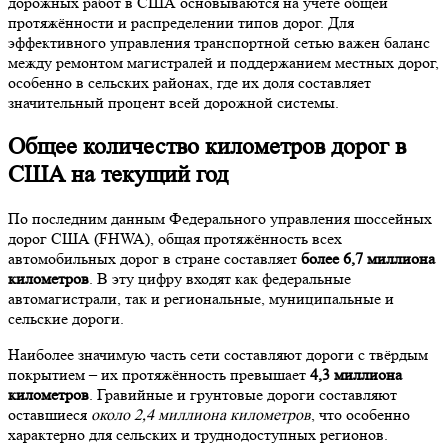
дорожных работ в США основываются на учёте общей
протяжённости и распределении типов дорог. Для
эффективного управления транспортной сетью важен баланс
между ремонтом магистралей и поддержанием местных дорог,
особенно в сельских районах, где их доля составляет
значительный процент всей дорожной системы.
Общее количество километров дорог в
США на текущий год
По последним данным Федерального управления шоссейных
дорог США (FHWA), общая протяжённость всех
автомобильных дорог в стране составляет
более 6,7 миллиона
километров
. В эту цифру входят как федеральные
автомагистрали, так и региональные, муниципальные и
сельские дороги.
Наиболее значимую часть сети составляют дороги с твёрдым
покрытием – их протяжённость превышает
4,3 миллиона
километров
. Гравийные и грунтовые дороги составляют
оставшиеся
около 2,4 миллиона километров
, что особенно
характерно для сельских и труднодоступных регионов.