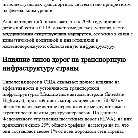
интеллектуальных транспортных систем стало приоритетом
на федеральном уровне.
Анализ тенденций показывает, что к 2030 году прирост
дорожной сети в США может замедлиться, уступая место
модернизации существующих маршрутов
, особенно в связи с
климатической политикой и инвестициями в
железнодорожную и общественную инфраструктуру.
Влияние типов дорог на транспортную
инфраструктуру страны
Типология дорог в США оказывает прямое влияние на
эффективность и устойчивость транспортной
инфраструктуры. Межштатные автомагистрали (Interstate
Highways), протяжённость которых превышает 78 000 км,
обеспечивают скоростное передвижение между штатами и
стратегически важны для грузоперевозок. По данным
Федерального управления шоссейных дорог (FHWA), на них
приходится около 25% общего трафика, несмотря на то, что
они составляют менее 1% от всей дорожной сети страны.