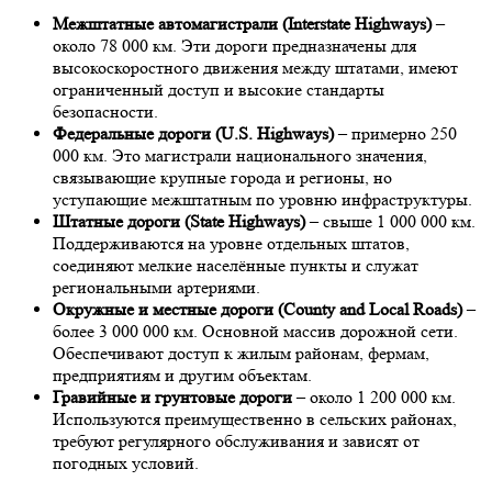
Межштатные автомагистрали (Interstate Highways)
–
около 78 000 км. Эти дороги предназначены для
высокоскоростного движения между штатами, имеют
ограниченный доступ и высокие стандарты
безопасности.
Федеральные дороги (U.S. Highways)
– примерно 250
000 км. Это магистрали национального значения,
связывающие крупные города и регионы, но
уступающие межштатным по уровню инфраструктуры.
Штатные дороги (State Highways)
– свыше 1 000 000 км.
Поддерживаются на уровне отдельных штатов,
соединяют мелкие населённые пункты и служат
региональными артериями.
Окружные и местные дороги (County and Local Roads)
–
более 3 000 000 км. Основной массив дорожной сети.
Обеспечивают доступ к жилым районам, фермам,
предприятиям и другим объектам.
Гравийные и грунтовые дороги
– около 1 200 000 км.
Используются преимущественно в сельских районах,
требуют регулярного обслуживания и зависят от
погодных условий.