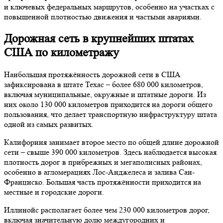
и ключевых федеральных маршрутов, особенно на участках с
повышенной плотностью движения и частыми авариями.
Дорожная сеть в крупнейших штатах
США по километражу
Наибольшая протяжённость дорожной сети в США
зафиксирована в штате Техас – более 680 000 километров,
включая муниципальные, окружные и штатные дороги. Из
них около 130 000 километров приходится на дороги общего
пользования, что делает транспортную инфраструктуру штата
одной из самых развитых.
Калифорния занимает второе место по общей длине дорожной
сети – свыше 390 000 километров. Здесь наблюдается высокая
плотность дорог в прибрежных и мегаполисных районах,
особенно в агломерациях Лос-Анджелеса и залива Сан-
Франциско. Большая часть протяжённости приходится на
местные и городские дороги.
Иллинойс располагает более чем 230 000 километров дорог,
включая значительную долю междугородних и