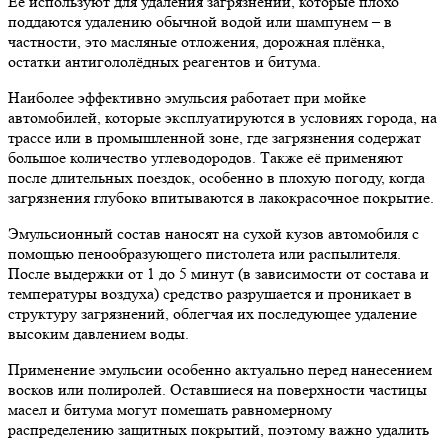
Её используют для удаления загрязнений, которые плохо
поддаются удалению обычной водой или шампунем – в
частности, это масляные отложения, дорожная плёнка,
остатки антигололёдных реагентов и битума.
Наиболее эффективно эмульсия работает при мойке
автомобилей, которые эксплуатируются в условиях города, на
трассе или в промышленной зоне, где загрязнения содержат
большое количество углеводородов. Также её применяют
после длительных поездок, особенно в плохую погоду, когда
загрязнения глубоко впитываются в лакокрасочное покрытие.
Эмульсионный состав наносят на сухой кузов автомобиля с
помощью пенообразующего пистолета или распылителя.
После выдержки от 1 до 5 минут (в зависимости от состава и
температуры воздуха) средство разрушается и проникает в
структуру загрязнений, облегчая их последующее удаление
высоким давлением воды.
Применение эмульсии особенно актуально перед нанесением
восков или полиролей. Оставшиеся на поверхности частицы
масел и битума могут помешать равномерному
распределению защитных покрытий, поэтому важно удалить