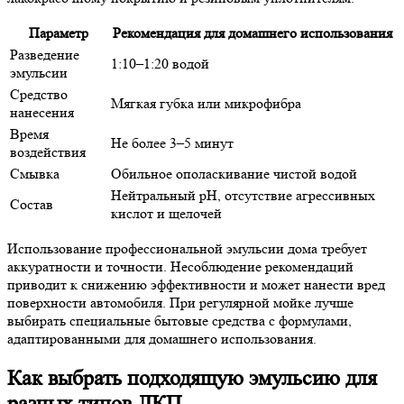
Параметр
Рекомендация для домашнего использования
Разведение
1:10–1:20 водой
эмульсии
Средство
Мягкая губка или микрофибра
нанесения
Время
Не более 3–5 минут
воздействия
Смывка
Обильное ополаскивание чистой водой
Нейтральный pH, отсутствие агрессивных
Состав
кислот и щелочей
Использование профессиональной эмульсии дома требует
аккуратности и точности. Несоблюдение рекомендаций
приводит к снижению эффективности и может нанести вред
поверхности автомобиля. При регулярной мойке лучше
выбирать специальные бытовые средства с формулами,
адаптированными для домашнего использования.
Как выбрать подходящую эмульсию для
разных типов ЛКП