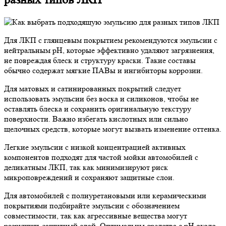
Для ЛКП с глянцевым покрытием рекомендуются эмульсии с
нейтральным pH, которые эффективно удаляют загрязнения,
не повреждая блеск и структуру краски. Такие составы
обычно содержат мягкие ПАВы и ингибиторы коррозии.
Для матовых и сатинированных покрытий следует
использовать эмульсии без воска и силиконов, чтобы не
оставлять блеска и сохранить оригинальную текстуру
поверхности. Важно избегать кислотных или сильно
щелочных средств, которые могут вызвать изменение оттенка.
Легкие эмульсии с низкой концентрацией активных
компонентов подходят для частой мойки автомобилей с
деликатным ЛКП, так как минимизируют риск
микроповреждений и сохраняют защитные слои.
Для автомобилей с полиуретановыми или керамическими
покрытиями подбирайте эмульсии с обозначением
совместимости, так как агрессивные вещества могут
разрушить защитный слой. Оптимальны средства с pH около