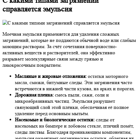
С какими типами загрязнений
справляется эмульсия
Моечная эмульсия применяется для удаления сложных
загрязнений, которые не поддаются обычной воде или слабым
моющим растворам. За счёт сочетания поверхностно-
активных веществ и растворителей, она эффективно
разрывает молекулярные связи между грязью и
лакокрасочным покрытием.
Масляные и жировые отложения:
остатки моторного
масла, смазки, битумные следы. Эти загрязнения часто
встречаются в нижней части кузова, на арках и порогах.
Дорожная пленка:
смесь пыли, сажи, соли и
микроабразивных частиц. Эмульсия разрушает
связующий слой этой плёнки, обеспечивая её полное
удаление перед основным мытьём.
Насекомые и биологические остатки:
следы от
насекомых на бампере и лобовом стекле, птичий помёт,
следы листвы. Благодаря проникающим компонентам,
эмульсия размягчает органические остатки, облегчая их