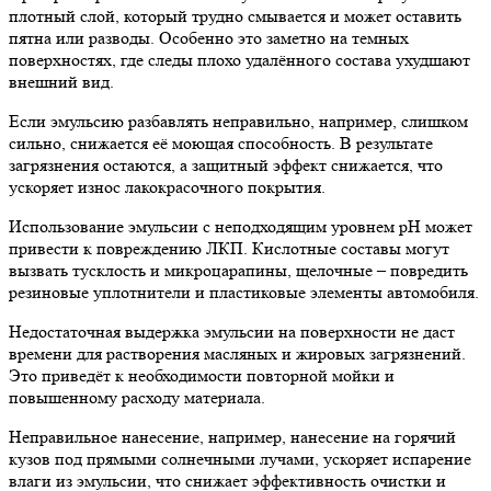
плотный слой, который трудно смывается и может оставить
пятна или разводы. Особенно это заметно на темных
поверхностях, где следы плохо удалённого состава ухудшают
внешний вид.
Если эмульсию разбавлять неправильно, например, слишком
сильно, снижается её моющая способность. В результате
загрязнения остаются, а защитный эффект снижается, что
ускоряет износ лакокрасочного покрытия.
Использование эмульсии с неподходящим уровнем pH может
привести к повреждению ЛКП. Кислотные составы могут
вызвать тусклость и микроцарапины, щелочные – повредить
резиновые уплотнители и пластиковые элементы автомобиля.
Недостаточная выдержка эмульсии на поверхности не даст
времени для растворения масляных и жировых загрязнений.
Это приведёт к необходимости повторной мойки и
повышенному расходу материала.
Неправильное нанесение, например, нанесение на горячий
кузов под прямыми солнечными лучами, ускоряет испарение
влаги из эмульсии, что снижает эффективность очистки и