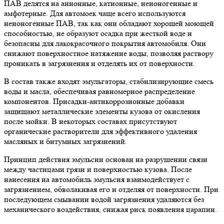
ПАВ делятся на анионные, катионные, неионогенные и
амфотерные. Для автомоек чаще всего используются
неионогенные ПАВ, так как они обладают хорошей моющей
способностью, не образуют осадка при жесткой воде и
безопасны для лакокрасочного покрытия автомобиля. Они
снижают поверхностное натяжение воды, позволяя раствору
проникать в загрязнения и отделять их от поверхности.
В состав также входят эмульгаторы, стабилизирующие смесь
воды и масла, обеспечивая равномерное распределение
компонентов. Присадки-антикоррозионные добавки
защищают металлические элементы кузова от окисления
после мойки. В некоторых составах присутствуют
органические растворители для эффективного удаления
масляных и битумных загрязнений.
Принцип действия эмульсии основан на разрушении связи
между частицами грязи и поверхностью кузова. После
нанесения на автомобиль эмульсия взаимодействует с
загрязнением, обволакивая его и отделяя от поверхности. При
последующем смывании водой загрязнения удаляются без
механического воздействия, снижая риск появления царапин.