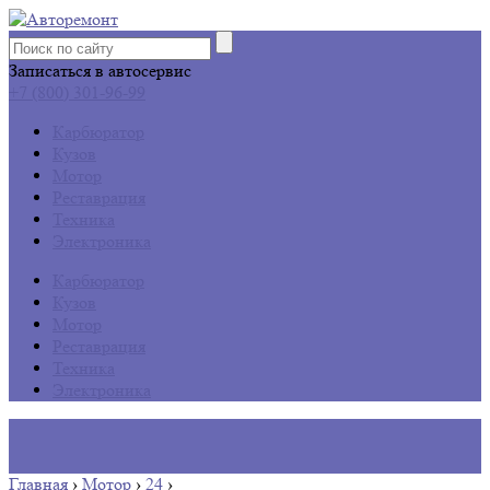
Записаться в автосервис
+7 (800) 301-96-99
Карбюратор
Кузов
Мотор
Реставрация
Техника
Электроника
Карбюратор
Кузов
Мотор
Реставрация
Техника
Электроника
Главная
›
Мотор
›
24
›