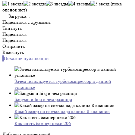
(пока
оценок нет)
Загрузка...
Поделиться с друзьями:
Твитнуть
Поделиться
Поделиться
Отправить
Класснуть
Похожие публикации
Зачем используется турбокомпрессор в данной
установке
Sangsin и hi q в чем разница
Какой зазор на свечах лада калина 8 клапанов
Как снять бампер пежо 206
Добавить комментарий