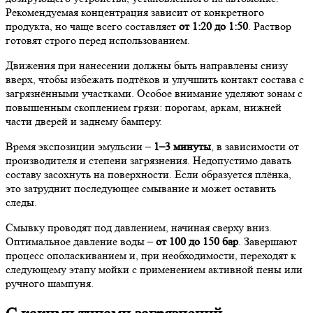
Рекомендуемая концентрация зависит от конкретного
продукта, но чаще всего составляет
от 1:20 до 1:50
. Раствор
готовят строго перед использованием.
Движения при нанесении должны быть направлены снизу
вверх, чтобы избежать подтёков и улучшить контакт состава с
загрязнёнными участками. Особое внимание уделяют зонам с
повышенным скоплением грязи: порогам, аркам, нижней
части дверей и заднему бамперу.
Время экспозиции эмульсии –
1–3 минуты
, в зависимости от
производителя и степени загрязнения. Недопустимо давать
составу засохнуть на поверхности. Если образуется плёнка,
это затруднит последующее смывание и может оставить
следы.
Смывку проводят под давлением, начиная сверху вниз.
Оптимальное давление воды –
от 100 до 150 бар
. Завершают
процесс ополаскиванием и, при необходимости, переходят к
следующему этапу мойки с применением активной пены или
ручного шампуня.