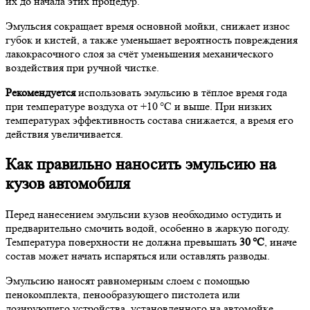
их до начала этих процедур.
Эмульсия сокращает время основной мойки, снижает износ
губок и кистей, а также уменьшает вероятность повреждения
лакокрасочного слоя за счёт уменьшения механического
воздействия при ручной чистке.
Рекомендуется
использовать эмульсию в тёплое время года
при температуре воздуха от +10 °C и выше. При низких
температурах эффективность состава снижается, а время его
действия увеличивается.
Как правильно наносить эмульсию на
кузов автомобиля
Перед нанесением эмульсии кузов необходимо остудить и
предварительно смочить водой, особенно в жаркую погоду.
Температура поверхности не должна превышать
30 °C
, иначе
состав может начать испаряться или оставлять разводы.
Эмульсию наносят равномерным слоем с помощью
пенокомплекта, пенообразующего пистолета или
дозирующего устройства, установленного на автомойке.