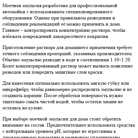
Моечная эмульсия разработана для профессиональной
автомойки с использованием специализированного
оборудования. Однако при правильном разведении и
соблюдении рекомендаций её можно применять и дома.
Главное – контролировать концентрацию раствора, чтобы
избежать повреждений лакокрасочного покрытия.
Приготовление раствора для домашнего применения требует
точного соблюдения пропорций, указанных производителем.
Обычно эмульсию разводят в воде в соотношении 1:10–1:20.
Более концентрированный раствор может вызвать появление
разводов или повредить защитные слои краски.
Для нанесения оптимально использовать мягкую губку или
микрофибру, чтобы равномерно распределить эмульсию и не
создавать царапин. После обработки поверхность нужно
тщательно смыть чистой водой, чтобы остатки химии не
остались на кузове.
При выборе моечной эмульсии для дома стоит обратить
внимание на состав. Предпочтительнее использовать средства
с нейтральным уровнем pH, которые не агрессивны к
лакокрасочному покрытию и резиновым уплотнителям.