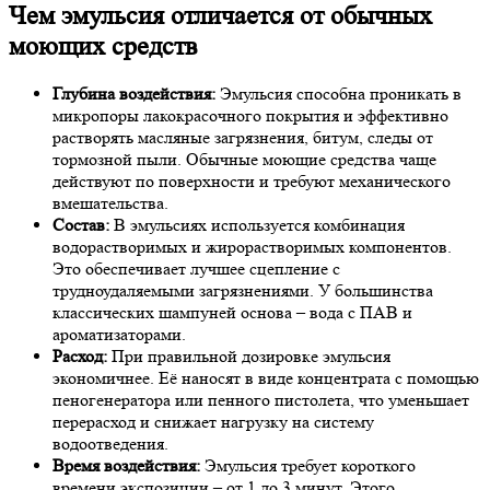
Чем эмульсия отличается от обычных
моющих средств
Глубина воздействия:
Эмульсия способна проникать в
микропоры лакокрасочного покрытия и эффективно
растворять масляные загрязнения, битум, следы от
тормозной пыли. Обычные моющие средства чаще
действуют по поверхности и требуют механического
вмешательства.
Состав:
В эмульсиях используется комбинация
водорастворимых и жирорастворимых компонентов.
Это обеспечивает лучшее сцепление с
трудноудаляемыми загрязнениями. У большинства
классических шампуней основа – вода с ПАВ и
ароматизаторами.
Расход:
При правильной дозировке эмульсия
экономичнее. Её наносят в виде концентрата с помощью
пеногенератора или пенного пистолета, что уменьшает
перерасход и снижает нагрузку на систему
водоотведения.
Время воздействия:
Эмульсия требует короткого
времени экспозиции – от 1 до 3 минут. Этого