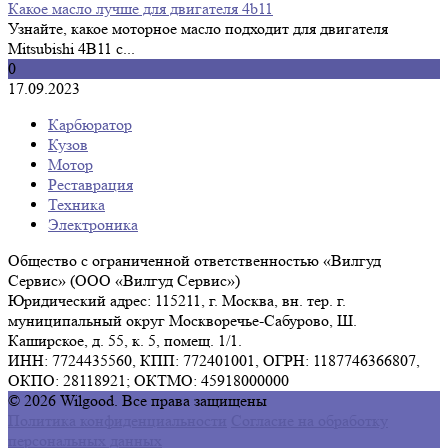
Какое масло лучше для двигателя 4b11
Узнайте, какое моторное масло подходит для двигателя
Mitsubishi 4B11 с...
0
17.09.2023
Карбюратор
Кузов
Мотор
Реставрация
Техника
Электроника
Общество с ограниченной ответственностью «Вилгуд
Сервис» (ООО «Вилгуд Сервис»)
Юридический адрес: 115211, г. Москва, вн. тер. г.
муниципальный округ Москворечье-Сабурово, Ш.
Каширское, д. 55, к. 5, помещ. 1/1.
ИНН: 7724435560, КПП: 772401001, ОГРН: 1187746366807,
ОКПО: 28118921; ОКТМО: 45918000000
© 2026 Wilgood. Все права защищены
Политика конфиденциальности
Согласие на обработку
персональных данных