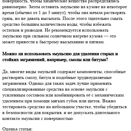
поверхность, чтобы химические вещества распределялись
равномерно. Затем оставить эмульсию на кузове на некоторое
время (обычно от 1 до 3 минут), чтобы она начала растворять
грязь, но не давать высыхать. После этого тщательно смыть
средство большим количеством воды, чтобы избежать
остатков и разводов. Не рекомендуется использовать
эмульсию при сильном солнечном нагреве кузова — это
может привести к быстрому высыханию и пятнам.
Можно ли использовать эмульсию для удаления старых и
стойких загрязнений, например, смолы или битума?
Да, многие виды эмульсий содержат компоненты, способные
растворять смолу, битум и подобные трудноудаляемые
загрязнения. Однако для таких задач лучше применять
специализированные средства на основе эмульсии с
усиленным составом или комбинировать её с механическим
удалением при помощи мягких губок или щеток. Важно
тестировать средство на небольшом участке, чтобы убедиться
в безопасности для покрытия, и не допускать длительного
контакта эмульсии с поверхностью.
Оценка статьи: