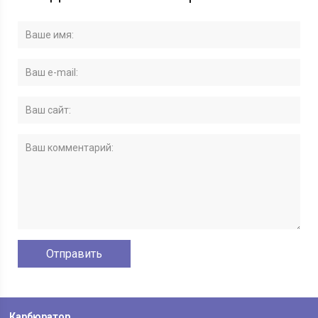
Карбюратор