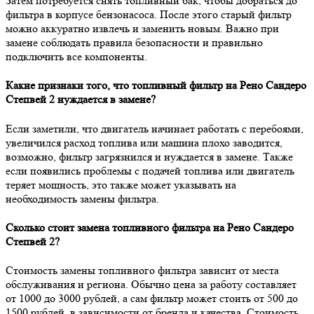
Затем потребуется снять топливный бак, чтобы добраться до
фильтра в корпусе бензонасоса. После этого старый фильтр
можно аккуратно извлечь и заменить новым. Важно при
замене соблюдать правила безопасности и правильно
подключить все компоненты.
Какие признаки того, что топливный фильтр на Рено Сандеро
Степвей 2 нуждается в замене?
Если заметили, что двигатель начинает работать с перебоями,
увеличился расход топлива или машина плохо заводится,
возможно, фильтр загрязнился и нуждается в замене. Также
если появились проблемы с подачей топлива или двигатель
теряет мощность, это также может указывать на
необходимость замены фильтра.
Сколько стоит замена топливного фильтра на Рено Сандеро
Степвей 2?
Стоимость замены топливного фильтра зависит от места
обслуживания и региона. Обычно цена за работу составляет
от 1000 до 3000 рублей, а сам фильтр может стоить от 500 до
1500 рублей, в зависимости от бренда и качества. Стоимость