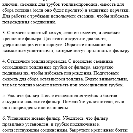
ключей, съемник для трубок топливопроводов, емкость для
сбора топлива (если оно будет пролито) и защитные перчатки.
Для работы с трубками используйте съемник, чтобы избежать
повреждения соединений.
3. Снимите защитный кожух, если он имеется, и ослабьте
крепление фильтра. Для этого открутите два болта,
удерживающих его в корпусе. Обратите внимание на
возможные уплотнители, которые могут прилипать к фильтру.
4. Отключите топливопроводы. С помощью съемника
отсоедините топливные трубки от фильтра, аккуратно
поднимая их, чтобы избежать повреждения. Подготовьте
емкость для сбора оставшегося топлива. Будьте внимательны,
так как топливо может вытекать при отсоединении трубок.
5. Удалите фильтр. После отсоединения трубок и болтов
аккуратно извлеките фильтр. Поменяйте уплотнители, если
они повреждены или изношены.
6. Установите новый фильтр. Убедитесь, что фильтр
правильно установлен, и трубки подключены к
соответствующим соединениям. Закрутите крепежные болты