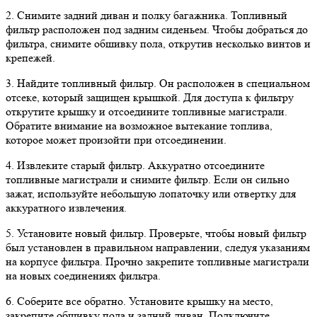
2. Снимите задний диван и полку багажника. Топливный
фильтр расположен под задним сиденьем. Чтобы добраться до
фильтра, снимите обшивку пола, открутив несколько винтов и
крепежей.
3. Найдите топливный фильтр. Он расположен в специальном
отсеке, который защищен крышкой. Для доступа к фильтру
открутите крышку и отсоедините топливные магистрали.
Обратите внимание на возможное вытекание топлива,
которое может произойти при отсоединении.
4. Извлеките старый фильтр. Аккуратно отсоедините
топливные магистрали и снимите фильтр. Если он сильно
зажат, используйте небольшую лопаточку или отвертку для
аккуратного извлечения.
5. Установите новый фильтр. Проверьте, чтобы новый фильтр
был установлен в правильном направлении, следуя указаниям
на корпусе фильтра. Прочно закрепите топливные магистрали
на новых соединениях фильтра.
6. Соберите все обратно. Установите крышку на место,
закрепите обшивку пола и задний диван. Подключите