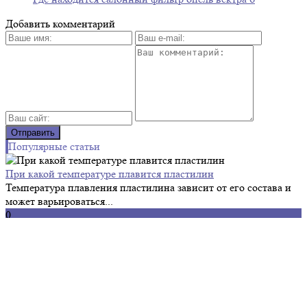
Добавить комментарий
Популярные статьи
При какой температуре плавится пластилин
Температура плавления пластилина зависит от его состава и
может варьироваться...
0
01.03.2022
Как очистить лобовое стекло от пескоструя
Узнайте, как удалить следы пескоструя с лобового стекла
автомобиля —...
0