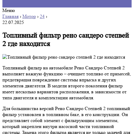
Меню
Главная
›
Мотор
›
24
›
22.07.2025
Топливный фильтр рено сандеро степвей
2 где находится
Топливный фильтр на автомобиле Рено Сандеро Степвей 2
выполняет важную функцию – очищает топливо от примесей,
предотвращая повреждение системы впрыска и других
элементов двигателя. В модели второго поколения фильтр
имеет несколько вариантов расположения, в зависимости от
типа двигателя и комплектации автомобиля.
Для большинства версий Рено Сандеро Степвей 2 топливный
фильтр установлен в топливном баке, в его конструкции. Он
представляет собой элемент с фильтрующим элементом,
который закреплен внутри насосной части топливной
системы. Замена этого фильтра является не только задачей для