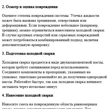
2. Осмотр и оценка повреждения
Оцените степень повреждения системы. Утечка жидкости
может быть вызвана трещинами, отверстиями или
деформациями. Если повреждение небольшое (например,
трещина), можно ограничиться нанесением холодной сварки.
В случае крупных отверстий или серьезных повреждений
может потребоваться комбинированный подход, включая
дополнительную армировку.
3. Подготовка холодной сварки
Холодная сварка продается в виде двухкомпонентной пасты,
которая требует смешивания перед использованием.
Соедините компоненты в пропорциях, указанных на
упаковке, тщательно размешайте их до получения однородной
массы. Работайте быстро, так как холодная сварка начинает
застывать через несколько минут.
4. Нанесение холодной сварки
Наносите смесь на поврежденную область равномерным
слоем, плотно заполняя трещины или отверстия. Для