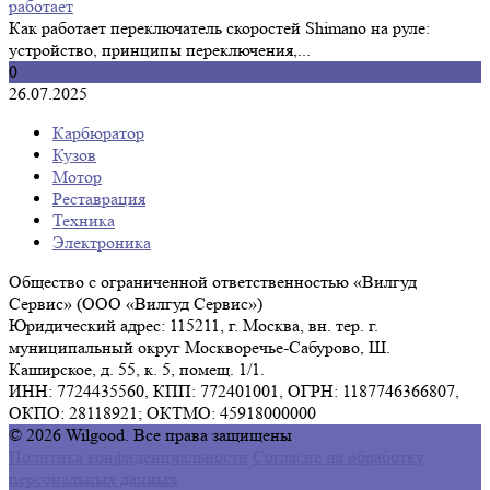
работает
Как работает переключатель скоростей Shimano на руле:
устройство, принципы переключения,...
0
26.07.2025
Карбюратор
Кузов
Мотор
Реставрация
Техника
Электроника
Общество с ограниченной ответственностью «Вилгуд
Сервис» (ООО «Вилгуд Сервис»)
Юридический адрес: 115211, г. Москва, вн. тер. г.
муниципальный округ Москворечье-Сабурово, Ш.
Каширское, д. 55, к. 5, помещ. 1/1.
ИНН: 7724435560, КПП: 772401001, ОГРН: 1187746366807,
ОКПО: 28118921; ОКТМО: 45918000000
© 2026 Wilgood. Все права защищены
Политика конфиденциальности
Согласие на обработку
персональных данных