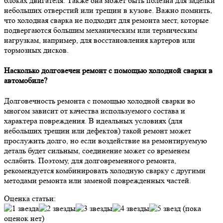
блоках двигателя. Также она может быть полезна для заделки
небольших отверстий или трещин в кузове. Важно помнить,
что холодная сварка не подходит для ремонта мест, которые
подвергаются большим механическим или термическим
нагрузкам, например, для восстановления картеров или
тормозных дисков.
Насколько долговечен ремонт с помощью холодной сварки в
автомобиле?
Долговечность ремонта с помощью холодной сварки во
многом зависит от качества используемого состава и
характера повреждения. В идеальных условиях (для
небольших трещин или дефектов) такой ремонт может
прослужить долго, но если воздействие на ремонтируемую
деталь будет сильным, соединение может со временем
ослабить. Поэтому, для долговременного ремонта,
рекомендуется комбинировать холодную сварку с другими
методами ремонта или заменой поврежденных частей.
Оценка статьи:
(пока
оценок нет)