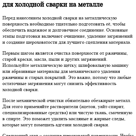
для холодной сварки на металле
Перед нанесением холодной сварки на металлическую
поверхность необходимо тщательно подготовить её, чтобы
обеспечить надежное и долговечное соединение. Основные
этапы подготовки включают очищение, удаление загрязнений
и создание шероховатости для лучшего сцепления материала.
Первым шагом является очистка поверхности от ржавчины,
старой краски, масла, пыли и других загрязнений.
Используйте металлическую щётку, шлифовальную машину
или абразивные материалы для механического удаления
ржавчины и старых покрытий. Это важно, потому что любые
остаточные загрязнения могут снизить эффективность
холодной сварки.
После механической очистки обязательно обезжирьте металл.
Для этого применяйте растворители (ацетон, уайт-спирит,
специализированные средства) или чистую ткань, смоченную
в спирте. Это поможет удалить масляные и жирные следы,
которые могут помешать адгезии холодной сварки.
Следующий этап – создание шероховатой поверхности. Чтобы