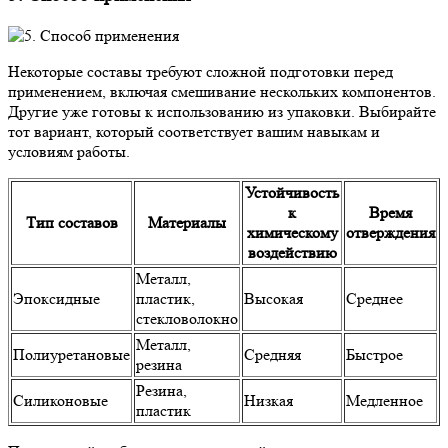
Некоторые составы требуют сложной подготовки перед
применением, включая смешивание нескольких компонентов.
Другие уже готовы к использованию из упаковки. Выбирайте
тот вариант, который соответствует вашим навыкам и
условиям работы.
Устойчивость
к
Время
Тип составов
Материалы
химическому
отверждения
воздействию
Металл,
Эпоксидные
пластик,
Высокая
Среднее
стекловолокно
Металл,
Полиуретановые
Средняя
Быстрое
резина
Резина,
Силиконовые
Низкая
Медленное
пластик