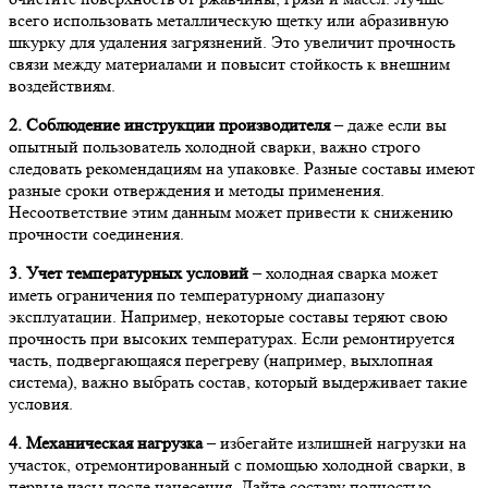
всего использовать металлическую щетку или абразивную
шкурку для удаления загрязнений. Это увеличит прочность
связи между материалами и повысит стойкость к внешним
воздействиям.
2. Соблюдение инструкции производителя
– даже если вы
опытный пользователь холодной сварки, важно строго
следовать рекомендациям на упаковке. Разные составы имеют
разные сроки отверждения и методы применения.
Несоответствие этим данным может привести к снижению
прочности соединения.
3. Учет температурных условий
– холодная сварка может
иметь ограничения по температурному диапазону
эксплуатации. Например, некоторые составы теряют свою
прочность при высоких температурах. Если ремонтируется
часть, подвергающаяся перегреву (например, выхлопная
система), важно выбрать состав, который выдерживает такие
условия.
4. Механическая нагрузка
– избегайте излишней нагрузки на
участок, отремонтированный с помощью холодной сварки, в
первые часы после нанесения. Дайте составу полностью