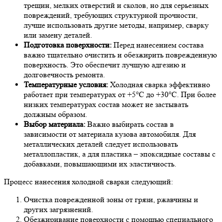
трещин, мелких отверстий и сколов, но для серьезных
повреждений, требующих структурной прочности,
лучше использовать другие методы, например, сварку
или замену деталей.
Подготовка поверхности:
Перед нанесением состава
важно тщательно очистить и обезжирить поврежденную
поверхность. Это обеспечит лучшую адгезию и
долговечность ремонта.
Температурные условия:
Холодная сварка эффективно
работает при температурах от +5°C до +30°C. При более
низких температурах состав может не застывать
должным образом.
Выбор материала:
Важно выбирать состав в
зависимости от материала кузова автомобиля. Для
металлических деталей следует использовать
металлопластик, а для пластика – эпоксидные составы с
добавками, повышающими их эластичность.
Процесс нанесения холодной сварки следующий:
Очистка поврежденной зоны от грязи, ржавчины и
других загрязнений.
Обезжиривание поверхности с помощью специального