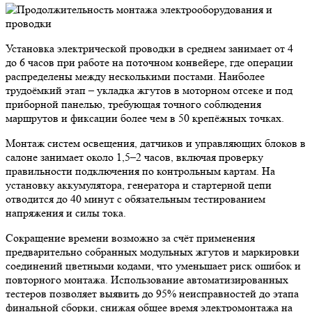
Установка электрической проводки в среднем занимает от 4
до 6 часов при работе на поточном конвейере, где операции
распределены между несколькими постами. Наиболее
трудоёмкий этап – укладка жгутов в моторном отсеке и под
приборной панелью, требующая точного соблюдения
маршрутов и фиксации более чем в 50 крепёжных точках.
Монтаж систем освещения, датчиков и управляющих блоков в
салоне занимает около 1,5–2 часов, включая проверку
правильности подключения по контрольным картам. На
установку аккумулятора, генератора и стартерной цепи
отводится до 40 минут с обязательным тестированием
напряжения и силы тока.
Сокращение времени возможно за счёт применения
предварительно собранных модульных жгутов и маркировки
соединений цветными кодами, что уменьшает риск ошибок и
повторного монтажа. Использование автоматизированных
тестеров позволяет выявить до 95% неисправностей до этапа
финальной сборки, снижая общее время электромонтажа на