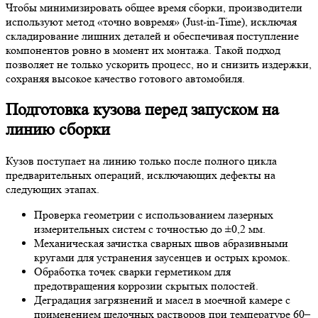
Чтобы минимизировать общее время сборки, производители
используют метод «точно вовремя» (Just-in-Time), исключая
складирование лишних деталей и обеспечивая поступление
компонентов ровно в момент их монтажа. Такой подход
позволяет не только ускорить процесс, но и снизить издержки,
сохраняя высокое качество готового автомобиля.
Подготовка кузова перед запуском на
линию сборки
Кузов поступает на линию только после полного цикла
предварительных операций, исключающих дефекты на
следующих этапах.
Проверка геометрии с использованием лазерных
измерительных систем с точностью до ±0,2 мм.
Механическая зачистка сварных швов абразивными
кругами для устранения заусенцев и острых кромок.
Обработка точек сварки герметиком для
предотвращения коррозии скрытых полостей.
Деградация загрязнений и масел в моечной камере с
применением щелочных растворов при температуре 60–