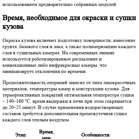
использованием предварительно собранных модулей.
Время, необходимое для окраски и сушки
кузова
Окраска кузова включает подготовку поверхности, нанесение
грунта, базового слоя и лака, а также полимеризацию каждого
слоя в сушильных камерах. На современных линиях
используется роботизированное распыление и
конвекционные либо инфракрасные камеры, что
минимизирует отклонения по времени.
Продолжительность операций зависит от типа лакокрасочных
материалов, температуры камер и конструкции кузова. Для
термореактивных покрытий оптимальная температура сушки
– 140–160 °C, время выдержки в печи при этом сокращается
до 20–25 минут. В случае применения водорастворимых
составов требуется дополнительная промежуточная сушка
каждого слоя теплым воздухом.
Время,
Этап
Особенности
мин