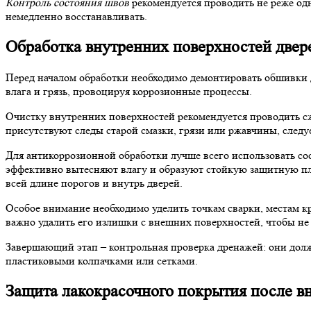
Контроль состояния швов
рекомендуется проводить не реже одн
немедленно восстанавливать.
Обработка внутренних поверхностей двер
Перед началом обработки необходимо демонтировать обшивки дв
влага и грязь, провоцируя коррозионные процессы.
Очистку внутренних поверхностей рекомендуется проводить с
присутствуют следы старой смазки, грязи или ржавчины, след
Для антикоррозионной обработки лучше всего использовать сос
эффективно вытесняют влагу и образуют стойкую защитную плё
всей длине порогов и внутрь дверей.
Особое внимание необходимо уделить точкам сварки, местам к
важно удалить его излишки с внешних поверхностей, чтобы не 
Завершающий этап – контрольная проверка дренажей: они дол
пластиковыми колпачками или сетками.
Защита лакокрасочного покрытия после в