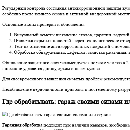
Регулярный контроль состояния антикоррозионной защиты куз
особенно после зимнего сезона и активной внедорожной экспл
Основные этапы проверки и обновления:
Визуальный осмотр: выявление сколов, царапин, вздути
Проверка скрытых полостей: через технологические отвер
Тест на отслоение антикоррозионных покрытий с помощь
Обработка обнаруженных дефектов: зачистка ржавчины, 
Обновление защитного слоя рекомендуется не реже чем раз в 2
внимание уделяется днищу, аркам и швам кузова.
Для своевременного выявления скрытых проблем рекомендуетс
Несоблюдение периодичности приводит к постепенному разруш
Где обрабатывать: гараж своими силами и
Гаражная обработка
подходит при наличии навыков, необходим