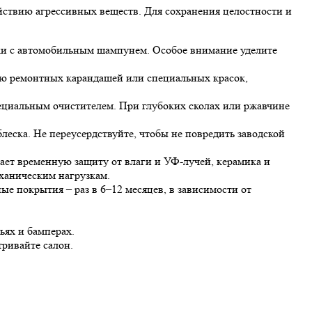
йствию агрессивных веществ. Для сохранения целостности и
бки с автомобильным шампунем. Особое внимание уделите
ью ремонтных карандашей или специальных красок,
ециальным очистителем. При глубоких сколах или ржавчине
еска. Не переусердствуйте, чтобы не повредить заводской
ает временную защиту от влаги и УФ-лучей, керамика и
ханическим нагрузкам.
е покрытия – раз в 6–12 месяцев, в зависимости от
ьях и бамперах.
ривайте салон.