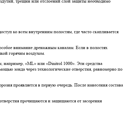
 вздутий, трещин или отслоений слой защиты необходимо
оступ ко всем внутренним полостям, где часто скапливается
особое внимание дренажным каналам. Если в полостях
шкой горячим воздухом.
 например, «ML» или «Dinitrol 1000». Эти средства
ощью зонда через технологические отверстия, равномерно по
розия проявляется в первую очередь. После нанесения состава
 отверстия прочищаются и защищаются от засорения