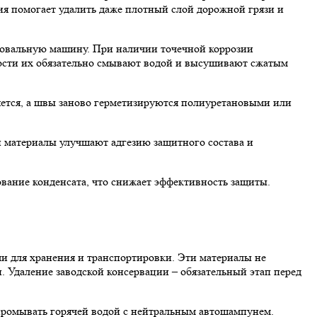
ия помогает удалить даже плотный слой дорожной грязи и
ифовальную машину. При наличии точечной коррозии
ости их обязательно смывают водой и высушивают сжатым
яется, а швы заново герметизируются полиуретановыми или
 материалы улучшают адгезию защитного состава и
ование конденсата, что снижает эффективность защиты.
и для хранения и транспортировки. Эти материалы не
 Удаление заводской консервации – обязательный этап перед
 промывать горячей водой с нейтральным автошампунем.