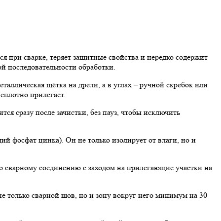
я при сварке, теряет защитные свойства и нередко содержит
ой последовательности обработки.
таллическая щётка на дрели, а в углах – ручной скребок или
неплотно прилегает.
я сразу после зачистки, без пауз, чтобы исключить
й фосфат цинка). Он не только изолирует от влаги, но и
 сварному соединению с заходом на прилегающие участки на
 только сварной шов, но и зону вокруг него минимум на 30