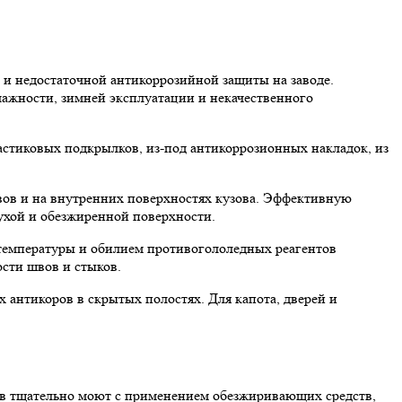
 и недостаточной антикоррозийной защиты на заводе.
лажности, зимней эксплуатации и некачественного
ластиковых подкрылков, из-под антикоррозионных накладок, из
вов и на внутренних поверхностях кузова. Эффективную
ухой и обезжиренной поверхности.
 температуры и обилием противогололедных реагентов
сти швов и стыков.
 антикоров в скрытых полостях. Для капота, дверей и
зов тщательно моют с применением обезжиривающих средств,