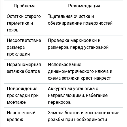
Проблема
Рекомендация
Остатки старого
Тщательная очистка и
герметика и
обезжиривание поверхностей
грязь
Несоответствие
Проверка маркировки и
размера
размеров перед установкой
прокладки
Неравномерная
Использование
затяжка болтов
динамометрического ключа и
схема затяжки крест-накрест
Повреждение
Аккуратная установка с
прокладки при
направляющими, избегание
монтаже
перекосов
Изношенный
Замена болтов и восстановление
крепеж
резьбы при необходимости