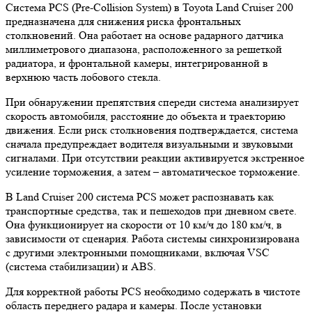
Система PCS (Pre-Collision System) в Toyota Land Cruiser 200
предназначена для снижения риска фронтальных
столкновений. Она работает на основе радарного датчика
миллиметрового диапазона, расположенного за решеткой
радиатора, и фронтальной камеры, интегрированной в
верхнюю часть лобового стекла.
При обнаружении препятствия спереди система анализирует
скорость автомобиля, расстояние до объекта и траекторию
движения. Если риск столкновения подтверждается, система
сначала предупреждает водителя визуальными и звуковыми
сигналами. При отсутствии реакции активируется экстренное
усиление торможения, а затем – автоматическое торможение.
В Land Cruiser 200 система PCS может распознавать как
транспортные средства, так и пешеходов при дневном свете.
Она функционирует на скорости от 10 км/ч до 180 км/ч, в
зависимости от сценария. Работа системы синхронизирована
с другими электронными помощниками, включая VSC
(система стабилизации) и ABS.
Для корректной работы PCS необходимо содержать в чистоте
область переднего радара и камеры. После установки