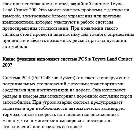
сбоя или неисправности в предаварийной системе Toyota
Land Cruiser 200. Это может означать проблемы с датчиками,
камерой, электронным блоком управления или другими
компонентами, которые участвуют в работе системы
предотвращения столкновений. При появлении такого
сигнала стоит провести диагностику для точного определения
причины и избежать возможных рисков при эксплуатации
автомобиля.
Какие функции выполняет система PCS в Toyota Land Cruiser
200?
Система PCS (Pre-Collision System) отвечает за обнаружение
потенциальных столкновений с другими транспортными
средствами или препятствиями на дороге. Она использует
радары и камеры для мониторинга дорожной ситуации перед
автомобилем. При угрозе аварии система предупреждает
водителя и при необходимости автоматически активирует
тормоза, снижая скорость или полностью останавливая
машину, что помогает минимизировать последствия
столкновения или избежать его вовсе.