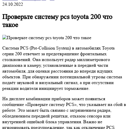
24.10.2022
Проверьте систему pcs toyota 200 что
такое
Система PCS (Pre-Collision System) в автомобилях Toyota
серии 200 отвечает за предотвращение фронтальных
столкновений. Она использует радар миллиметрового
диапазона и камеру, установленные в передней части
автомобиля, для оценки расстояния до впереди идущих
объектов. При обнаружении потенциальной угрозы система
подаёт звуковой и визуальный сигнал, а при отсутствии
реакции водителя инициирует торможение.
На дисплее комбинации приборов может появиться
сообщение «Проверьте систему PCS», что указывает на сбой в
работе. Это может быть связано с загрязнением радара,
обледенением передней решётки, отказом сенсора или
внутренней ошибкой блока управления. Важно не
игнорировать предупреждение, так как отключение PCS