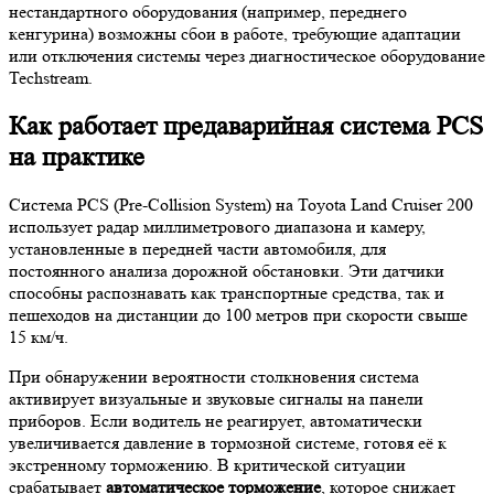
нестандартного оборудования (например, переднего
кенгурина) возможны сбои в работе, требующие адаптации
или отключения системы через диагностическое оборудование
Techstream.
Как работает предаварийная система PCS
на практике
Система PCS (Pre-Collision System) на Toyota Land Cruiser 200
использует радар миллиметрового диапазона и камеру,
установленные в передней части автомобиля, для
постоянного анализа дорожной обстановки. Эти датчики
способны распознавать как транспортные средства, так и
пешеходов на дистанции до 100 метров при скорости свыше
15 км/ч.
При обнаружении вероятности столкновения система
активирует визуальные и звуковые сигналы на панели
приборов. Если водитель не реагирует, автоматически
увеличивается давление в тормозной системе, готовя её к
экстренному торможению. В критической ситуации
срабатывает
автоматическое торможение
, которое снижает