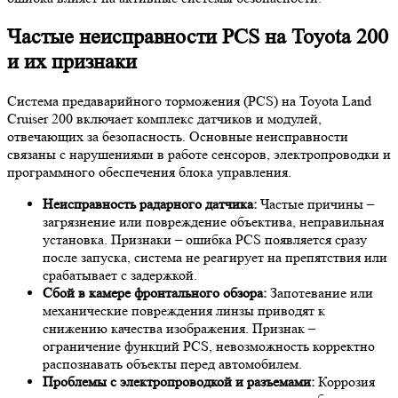
Частые неисправности PCS на Toyota 200
и их признаки
Система предаварийного торможения (PCS) на Toyota Land
Cruiser 200 включает комплекс датчиков и модулей,
отвечающих за безопасность. Основные неисправности
связаны с нарушениями в работе сенсоров, электропроводки и
программного обеспечения блока управления.
Неисправность радарного датчика:
Частые причины –
загрязнение или повреждение объектива, неправильная
установка. Признаки – ошибка PCS появляется сразу
после запуска, система не реагирует на препятствия или
срабатывает с задержкой.
Сбой в камере фронтального обзора:
Запотевание или
механические повреждения линзы приводят к
снижению качества изображения. Признак –
ограничение функций PCS, невозможность корректно
распознавать объекты перед автомобилем.
Проблемы с электропроводкой и разъемами:
Коррозия