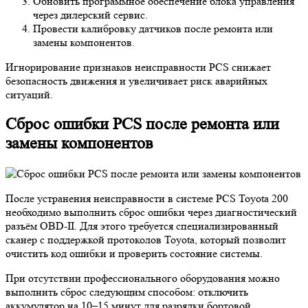
Обновить программное обеспечение блока управления
через дилерский сервис.
Провести калибровку датчиков после ремонта или
замены компонентов.
Игнорирование признаков неисправности PCS снижает
безопасность движения и увеличивает риск аварийных
ситуаций.
Сброс ошибки PCS после ремонта или
замены компонентов
После устранения неисправности в системе PCS Toyota 200
необходимо выполнить сброс ошибки через диагностический
разъём OBD-II. Для этого требуется специализированный
сканер с поддержкой протоколов Toyota, который позволит
очистить код ошибки и проверить состояние системы.
При отсутствии профессионального оборудования можно
выполнить сброс следующим способом: отключить
аккумулятор на 10–15 минут для разрядки бортовой