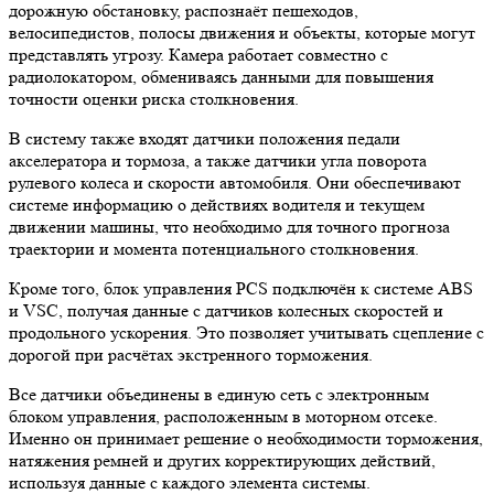
дорожную обстановку, распознаёт пешеходов,
велосипедистов, полосы движения и объекты, которые могут
представлять угрозу. Камера работает совместно с
радиолокатором, обмениваясь данными для повышения
точности оценки риска столкновения.
В систему также входят датчики положения педали
акселератора и тормоза, а также датчики угла поворота
рулевого колеса и скорости автомобиля. Они обеспечивают
системе информацию о действиях водителя и текущем
движении машины, что необходимо для точного прогноза
траектории и момента потенциального столкновения.
Кроме того, блок управления PCS подключён к системе ABS
и VSC, получая данные с датчиков колесных скоростей и
продольного ускорения. Это позволяет учитывать сцепление с
дорогой при расчётах экстренного торможения.
Все датчики объединены в единую сеть с электронным
блоком управления, расположенным в моторном отсеке.
Именно он принимает решение о необходимости торможения,
натяжения ремней и других корректирующих действий,
используя данные с каждого элемента системы.