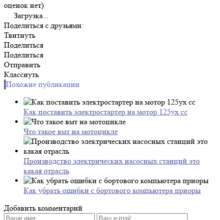
оценок нет)
Загрузка...
Поделиться с друзьями:
Твитнуть
Поделиться
Поделиться
Отправить
Класснуть
Похожие публикации
Как поставить электростартер на мотор 125yx cc
Что такое вмт на мотоцикле
Производство электрических насосных станций это
какая отрасль
Как убрать ошибки с бортового компьютера приоры
Добавить комментарий