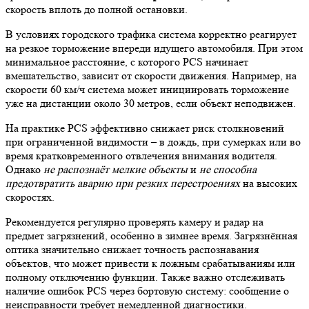
скорость вплоть до полной остановки.
В условиях городского трафика система корректно реагирует
на резкое торможение впереди идущего автомобиля. При этом
минимальное расстояние, с которого PCS начинает
вмешательство, зависит от скорости движения. Например, на
скорости 60 км/ч система может инициировать торможение
уже на дистанции около 30 метров, если объект неподвижен.
На практике PCS эффективно снижает риск столкновений
при ограниченной видимости – в дождь, при сумерках или во
время кратковременного отвлечения внимания водителя.
Однако
не распознаёт мелкие объекты
и
не способна
предотвратить аварию при резких перестроениях
на высоких
скоростях.
Рекомендуется регулярно проверять камеру и радар на
предмет загрязнений, особенно в зимнее время. Загрязнённая
оптика значительно снижает точность распознавания
объектов, что может привести к ложным срабатываниям или
полному отключению функции. Также важно отслеживать
наличие ошибок PCS через бортовую систему: сообщение о
неисправности требует немедленной диагностики.