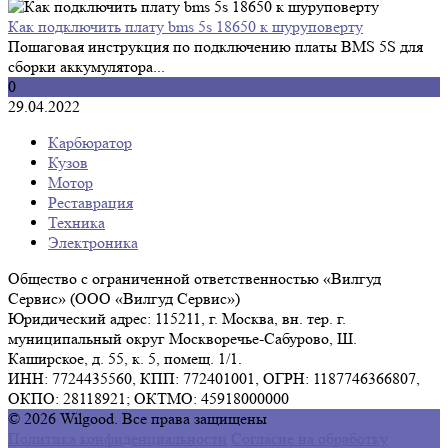
Как подключить плату bms 5s 18650 к шуруповерту
Пошаговая инструкция по подключению платы BMS 5S для
сборки аккумулятора...
0
29.04.2022
Карбюратор
Кузов
Мотор
Реставрация
Техника
Электроника
Общество с ограниченной ответственностью «Вилгуд
Сервис» (ООО «Вилгуд Сервис»)
Юридический адрес: 115211, г. Москва, вн. тер. г.
муниципальный округ Москворечье-Сабурово, Ш.
Каширское, д. 55, к. 5, помещ. 1/1.
ИНН: 7724435560, КПП: 772401001, ОГРН: 1187746366807,
ОКПО: 28118921; ОКТМО: 45918000000
© 2026 Wilgood. Все права защищены
Политика конфиденциальности
Согласие на обработку