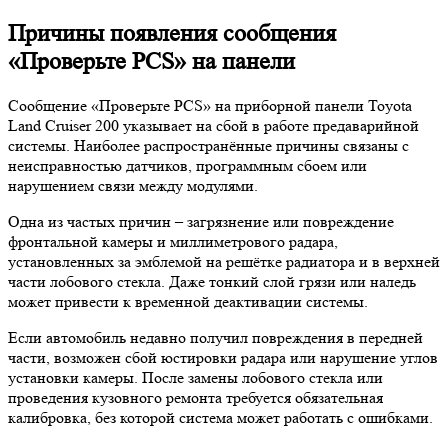
Причины появления сообщения
«Проверьте PCS» на панели
Сообщение «Проверьте PCS» на приборной панели Toyota
Land Cruiser 200 указывает на сбой в работе предаварийной
системы. Наиболее распространённые причины связаны с
неисправностью датчиков, программным сбоем или
нарушением связи между модулями.
Одна из частых причин – загрязнение или повреждение
фронтальной камеры и миллиметрового радара,
установленных за эмблемой на решётке радиатора и в верхней
части лобового стекла. Даже тонкий слой грязи или наледь
может привести к временной деактивации системы.
Если автомобиль недавно получил повреждения в передней
части, возможен сбой юстировки радара или нарушение углов
установки камеры. После замены лобового стекла или
проведения кузовного ремонта требуется обязательная
калибровка, без которой система может работать с ошибками.