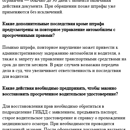
ограничен — обычно до 30 дней с момента окончания
действия документа. При обращении позже штрафы уже
применяются без исключений.
Какие дополнительные последствия кроме штрафа
предусмотрены за повторное управление автомобилем с
просроченными правами?
Помимо штрафа, повторное нарушение может привести к
административному задержанию автомобиля и водителя, а
также к запрету на управление транспортными средствами на
срок до шести месяцев. В ряде случаев возможна передача
дела в суд, что увеличивает ответственность и последствия
для водителя.
Какие действия необходимо предпринять, чтобы законно
восстановить просроченное водительское удостоверение?
Для восстановления прав необходимо обратиться в
подразделение ГИБДД с заявлением, предъявить паспорт,
старое водительское удостоверение и справку о прохождении
медицинского осмотра. При необходимости проводится
повторный экзамен. После оформления документов выдается