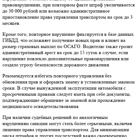
правонарушениях, при повторном факте штраф увеличивается
до 30 000 рублей или возможно административное
приостановление права управления транспортом на срок до 3
месяцев.
Кроме того, повторное нарушение фиксируется в базе данных
ГИБДД, что осложняет получение новых прав и влияет на
размер страховых выплат по ОСАГО. Водителю также грозит
административный арест на срок до 15 суток в случае, если
нарушение повлекло дополнительные правонарушения или
создало угрозу безопасности дорожного движения.
Рекомендуется избегать повторного управления без
обновления прав и оформить замену в установленные законом
сроки. В случае вынужденной эксплуатации автомобиля с
просроченными правами следует иметь при себе документы,
подтверждающие обращение за заменой или прохождение
медицинского освидетельствования.
При наличии судебных решений по аналогичным
нарушениям санкции могут стать более серьезными, включая
лишение права управления транспортом. Для минимизации
риска штрафов и других последствий важно своевременно