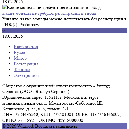
18.07.2025
Какие мопеды не требуют регистрации в гибдд
Узнайте, какие мопеды можно использовать без регистрации в
ГИБДД. Разбираем...
0
18.07.2025
Карбюратор
Кузов
Мотор
Реставрация
Техника
Электроника
Общество с ограниченной ответственностью «Вилгуд
Сервис» (ООО «Вилгуд Сервис»)
Юридический адрес: 115211, г. Москва, вн. тер. г.
муниципальный округ Москворечье-Сабурово, Ш.
Каширское, д. 55, к. 5, помещ. 1/1.
ИНН: 7724435560, КПП: 772401001, ОГРН: 1187746366807,
ОКПО: 28118921; ОКТМО: 45918000000
© 2026 Wilgood. Все права защищены