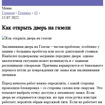
Меню
Главная
›
Техника
›
43
›
15.07.2022
Как открыть дверь на газели
Заклинившая дверь на Газели – частая проблема, особенно у
машин с большим пробегом или после длительной стоянки.
Наиболее подвержены заеданию передние двери, однако
аналогичная ситуация может возникнуть и с задними
распашными створками. Причины варьируются от банального
перекоса петли до повреждения тяг замка или заклинивания
личинки.
Перед началом работ важно определить, с какой стороны
произошла блокировка – со стороны салона или снаружи. Это
поможет выбрать точку доступа к механизму замка. Если
дверь не открывается снаружи, но при этом ручка изнутри
работает, вероятен обрыв наружной тяги. Если не работает ни