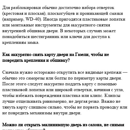
Для разблокировки обычно достаточно набора отверток
(крестовая и плоская), плоскогубцев и проникающей смазки
(например, WD-40). Иногда пригодятся пластиковые лопатки
или монтажные инструменты для аккуратного снятия
внутренней обшивки двери. В некоторых случаях может
понадобиться шестигранник или ключи для доступа к
креплениям замка.
Как аккуратно снять карту двери на Газели, чтобы не
повредить крепления и обшивку?
Сначала нужно осторожно открутить все видимые крепежи —
обычно это саморезы или болты по периметру карты двери.
После этого следует аккуратно поддеть карту с помощью
пластиковой лопатки или широкой отвертки, начиная с угла,
чтобы избежать повреждения пластика или клипс. Клипсы
лучше отщелкивать равномерно, не дергая резко. Важно не
тянуть карту слишком сильно, чтобы не порвать проводку или
не повредить механизмы внутри двери.
Можно ли открыть заклинившую дверь из салона, не снимая