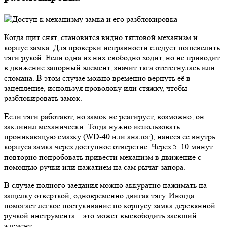
Когда щит снят, становится видно тягловой механизм и
корпус замка. Для проверки исправности следует пошевелить
тяги рукой. Если одна из них свободно ходит, но не приводит
в движение запорный элемент, значит тяга отстегнулась или
сломана. В этом случае можно временно вернуть её в
зацепление, используя проволоку или стяжку, чтобы
разблокировать замок.
Если тяги работают, но замок не реагирует, возможно, он
заклинил механически. Тогда нужно использовать
проникающую смазку (WD-40 или аналог), нанеся её внутрь
корпуса замка через доступное отверстие. Через 5–10 минут
повторно попробовать привести механизм в движение с
помощью ручки или нажатием на сам рычаг запора.
В случае полного заедания можно аккуратно нажимать на
защёлку отвёрткой, одновременно двигая тягу. Иногда
помогает лёгкое постукивание по корпусу замка деревянной
ручкой инструмента – это может высвободить заевший
элемент.