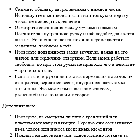
Снимите обшивку двери, начиная с нижней части.
Используйте пластиковый клин или тонкую отвертку,
чтобы не повредить крепления.
Осмотрите соединения между ручками и замком.
Потяните за внутреннюю ручку и наблюдайте, движется
ли тяга. Если она не шевелится или перемещается с
заеданием, проблема в ней.
Проверьте подвижность замка вручную, нажав на его
язычок или сердечник отвёрткой. Если замок работает
свободно, но при этом ручки не приводят его в действие
– причина в тягах.
Если и тяги, и ручки двигаются нормально, но замок не
отпирается, вероятнее всего, внутренняя часть замка
заклинила. Это может быть вызвано износом,
ржавчиной или попавшим мусором.
Дополнительно:
Проверьте, не смещены ли тяги с креплений или
пластиковых направляющих. Нередко они соскакивают
из-за ударов или износа крепёжных элементов.
Нажмите на дверь изнутри, одновременно потянув за