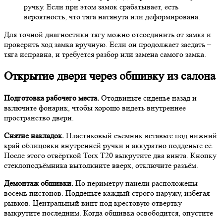
ручку. Если при этом замок срабатывает, есть
вероятность, что тяга натянута или деформирована.
Для точной диагностики тягу можно отсоединить от замка и
проверить ход замка вручную. Если он продолжает заедать –
тяга исправна, и требуется разбор или замена самого замка.
Открытие двери через обшивку из салона
Подготовка рабочего места.
Отодвиньте сиденье назад и
включите фонарик, чтобы хорошо видеть внутреннее
пространство двери.
Снятие накладок.
Пластиковый съёмник вставьте под нижний
край облицовки внутренней ручки и аккуратно подденьте её.
После этого отвёрткой Torx T20 выкрутите два винта. Кнопку
стеклоподъёмника вытолкните вверх, отключите разъём.
Демонтаж обшивки.
По периметру панели расположены
восемь пистонов. Подденьте каждый строго наружу, избегая
рывков. Центральный винт под крестовую отвертку
выкрутите последним. Когда обшивка освободится, опустите