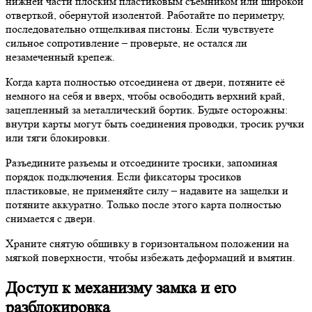
нижней части плоским пластиковым съемником или широкой
отверткой, обернутой изолентой. Работайте по периметру,
последовательно отщелкивая пистоны. Если чувствуете
сильное сопротивление – проверьте, не остался ли
незамеченный крепеж.
Когда карта полностью отсоединена от двери, потяните её
немного на себя и вверх, чтобы освободить верхний край,
зацепленный за металлический бортик. Будьте осторожны:
внутри карты могут быть соединения проводки, тросик ручки
или тяги блокировки.
Разъедините разъемы и отсоедините тросики, запоминая
порядок подключения. Если фиксаторы тросиков
пластиковые, не применяйте силу – надавите на защелки и
потяните аккуратно. Только после этого карта полностью
снимается с двери.
Храните снятую обшивку в горизонтальном положении на
мягкой поверхности, чтобы избежать деформаций и вмятин.
Доступ к механизму замка и его
разблокировка