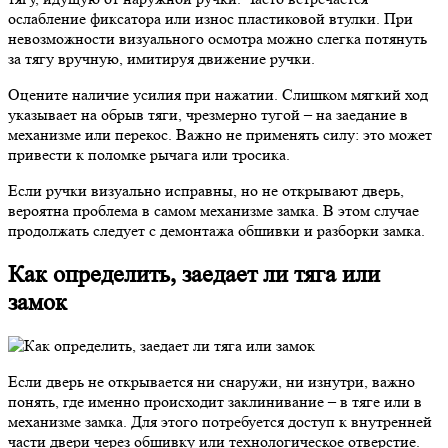
ослабление фиксатора или износ пластиковой втулки. При
невозможности визуального осмотра можно слегка потянуть
за тягу вручную, имитируя движение ручки.
Оцените наличие усилия при нажатии. Слишком мягкий ход
указывает на обрыв тяги, чрезмерно тугой – на заедание в
механизме или перекос. Важно не применять силу: это может
привести к поломке рычага или тросика.
Если ручки визуально исправны, но не открывают дверь,
вероятна проблема в самом механизме замка. В этом случае
продолжать следует с демонтажа обшивки и разборки замка.
Как определить, заедает ли тяга или
замок
Если дверь не открывается ни снаружи, ни изнутри, важно
понять, где именно происходит заклинивание – в тяге или в
механизме замка. Для этого потребуется доступ к внутренней
части двери через обшивку или технологическое отверстие.