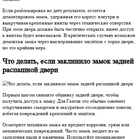
Если разблокировка не даёт результата, остаётся
демонтировать замок, удерживая его корпус изнутри и
выкручивая крепёжные винты через технические отверстия.
При этом дверь должна быть частично открыта, иначе доступ
к винтам будет невозможен. В критических случаях возможен
демонтаж замка через высверливание заклёпок с торца двери,
но это крайняя мера.
Что делать, если заклинило замок задней
распашной двери
Первым шагом снимите обшивку задней двери, чтобы
получить доступ к замку. Для Газели это обычно означает
откручивание саморезов и аккуратное отсоединение панели,
избегая повреждений креплений и защёлок.
Осмотрите механизм замка на предмет коррозии, грязи или
механических повреждений. Часто замок заедает из-за
скопления пыли и ржавчины. Используйте проникающее