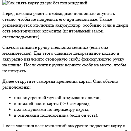
Перед началом работы необходимо полностью опустить
стекло, чтобы не повредить его при демонтаже. Также
рекомендуется отключить аккумулятор, особенно если в двери
есть электрические элементы (центральный замок,
стеклоподъемник).
Сначала снимите ручку стеклоподъемника (если она
механическая). Для этого сдвиньте декоративное кольцо и
аккуратно извлеките стопорную скобу, фиксирующую ручку
на шлице. После снятия ручки верните скобу на место, чтобы
не потерять.
Далее открутите саморезы крепления карты. Они обычно
расположены:
под внутренней ручкой открывания двери;
в нижней части карты (2–3 самореза);
под заглушками по периметру карты;
в основании подлокотника (если он есть).
После удаления всех креплений аккуратно подденьте карту в