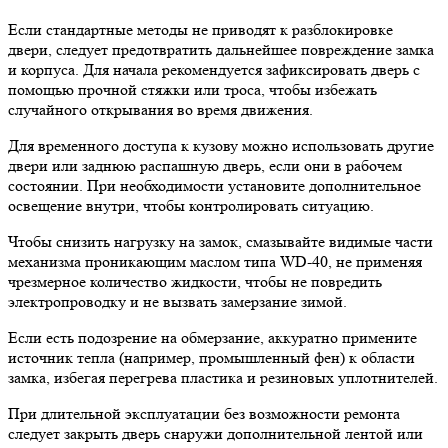
Если стандартные методы не приводят к разблокировке
двери, следует предотвратить дальнейшее повреждение замка
и корпуса. Для начала рекомендуется зафиксировать дверь с
помощью прочной стяжки или троса, чтобы избежать
случайного открывания во время движения.
Для временного доступа к кузову можно использовать другие
двери или заднюю распашную дверь, если они в рабочем
состоянии. При необходимости установите дополнительное
освещение внутри, чтобы контролировать ситуацию.
Чтобы снизить нагрузку на замок, смазывайте видимые части
механизма проникающим маслом типа WD-40, не применяя
чрезмерное количество жидкости, чтобы не повредить
электропроводку и не вызвать замерзание зимой.
Если есть подозрение на обмерзание, аккуратно примените
источник тепла (например, промышленный фен) к области
замка, избегая перегрева пластика и резиновых уплотнителей.
При длительной эксплуатации без возможности ремонта
следует закрыть дверь снаружи дополнительной лентой или