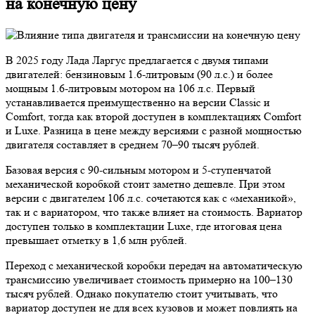
на конечную цену
В 2025 году Лада Ларгус предлагается с двумя типами
двигателей: бензиновым 1.6-литровым (90 л.с.) и более
мощным 1.6-литровым мотором на 106 л.с. Первый
устанавливается преимущественно на версии Classic и
Comfort, тогда как второй доступен в комплектациях Comfort
и Luxe. Разница в цене между версиями с разной мощностью
двигателя составляет в среднем 70–90 тысяч рублей.
Базовая версия с 90-сильным мотором и 5-ступенчатой
механической коробкой стоит заметно дешевле. При этом
версии с двигателем 106 л.с. сочетаются как с «механикой»,
так и с вариатором, что также влияет на стоимость. Вариатор
доступен только в комплектации Luxe, где итоговая цена
превышает отметку в 1,6 млн рублей.
Переход с механической коробки передач на автоматическую
трансмиссию увеличивает стоимость примерно на 100–130
тысяч рублей. Однако покупателю стоит учитывать, что
вариатор доступен не для всех кузовов и может повлиять на