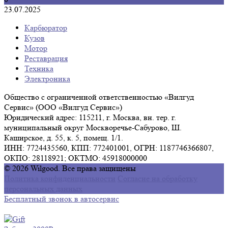
23.07.2025
Карбюратор
Кузов
Мотор
Реставрация
Техника
Электроника
Общество с ограниченной ответственностью «Вилгуд
Сервис» (ООО «Вилгуд Сервис»)
Юридический адрес: 115211, г. Москва, вн. тер. г.
муниципальный округ Москворечье-Сабурово, Ш.
Каширское, д. 55, к. 5, помещ. 1/1.
ИНН: 7724435560, КПП: 772401001, ОГРН: 1187746366807,
ОКПО: 28118921; ОКТМО: 45918000000
© 2026 Wilgood. Все права защищены
Политика конфиденциальности
Согласие на обработку
персональных данных
Бесплатный звонок в автосервис