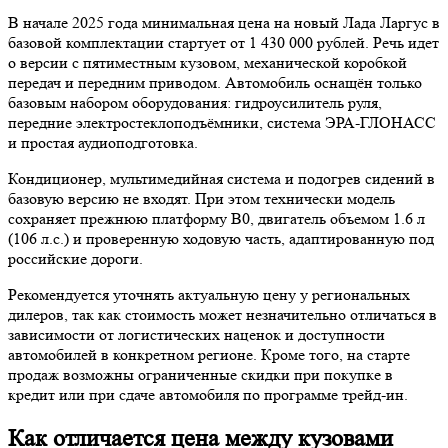
В начале 2025 года минимальная цена на новый Лада Ларгус в
базовой комплектации стартует от 1 430 000 рублей. Речь идет
о версии с пятиместным кузовом, механической коробкой
передач и передним приводом. Автомобиль оснащён только
базовым набором оборудования: гидроусилитель руля,
передние электростеклоподъёмники, система ЭРА-ГЛОНАСС
и простая аудиоподготовка.
Кондиционер, мультимедийная система и подогрев сидений в
базовую версию не входят. При этом технически модель
сохраняет прежнюю платформу B0, двигатель объемом 1.6 л
(106 л.с.) и проверенную ходовую часть, адаптированную под
российские дороги.
Рекомендуется уточнять актуальную цену у региональных
дилеров, так как стоимость может незначительно отличаться в
зависимости от логистических наценок и доступности
автомобилей в конкретном регионе. Кроме того, на старте
продаж возможны ограниченные скидки при покупке в
кредит или при сдаче автомобиля по программе трейд-ин.
Как отличается цена между кузовами