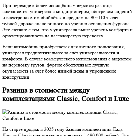
При переходе к более оснащённым версиям разница
сохраняется: универсал с кондиционером, обогревом сидений
и электропакетом обойдётся в среднем на 90–110 тысяч
рублей дороже аналогичного по уровню оснащения фургона.
Это связано с тем, что у универсала выше уровень комфорта и
ориентированность на пассажирскую перевозку.
Если автомобиль приобретается для личного пользования,
универсал предпочтительнее за счёт универсальности и
комфорта. В случае коммерческого использования с акцентом
на перевозку грузов, фургон обеспечивает лучшую
окупаемость за счёт более низкой цены и упрощённой
конструкции.
Разница в стоимости между
комплектациями Classic, Comfort и Luxe
На старте продаж в 2025 году базовая комплектация Лада
Ларгус Classic оценивается в пределах 1 490 000 рублей. Это