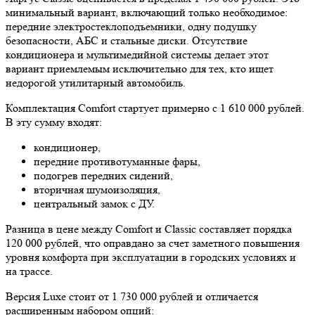
минимальный вариант, включающий только необходимое:
передние электростеклоподъемники, одну подушку
безопасности, АБС и стальные диски. Отсутствие
кондиционера и мультимедийной системы делает этот
вариант приемлемым исключительно для тех, кто ищет
недорогой утилитарный автомобиль.
Комплектация Comfort стартует примерно с 1 610 000 рублей.
В эту сумму входят:
кондиционер,
передние противотуманные фары,
подогрев передних сидений,
вторичная шумоизоляция,
центральный замок с ДУ.
Разница в цене между Comfort и Classic составляет порядка
120 000 рублей, что оправдано за счет заметного повышения
уровня комфорта при эксплуатации в городских условиях и
на трассе.
Версия Luxe стоит от 1 730 000 рублей и отличается
расширенным набором опций: