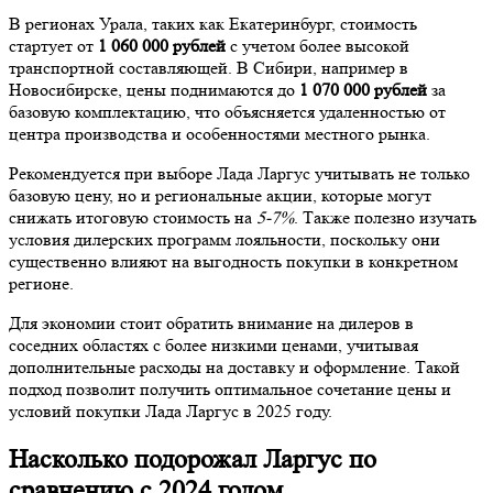
В регионах Урала, таких как Екатеринбург, стоимость
стартует от
1 060 000 рублей
с учетом более высокой
транспортной составляющей. В Сибири, например в
Новосибирске, цены поднимаются до
1 070 000 рублей
за
базовую комплектацию, что объясняется удаленностью от
центра производства и особенностями местного рынка.
Рекомендуется при выборе Лада Ларгус учитывать не только
базовую цену, но и региональные акции, которые могут
снижать итоговую стоимость на
5-7%
. Также полезно изучать
условия дилерских программ лояльности, поскольку они
существенно влияют на выгодность покупки в конкретном
регионе.
Для экономии стоит обратить внимание на дилеров в
соседних областях с более низкими ценами, учитывая
дополнительные расходы на доставку и оформление. Такой
подход позволит получить оптимальное сочетание цены и
условий покупки Лада Ларгус в 2025 году.
Насколько подорожал Ларгус по
сравнению с 2024 годом