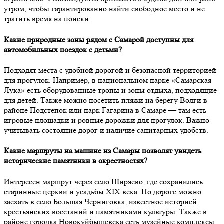
утром, чтобы гарантированно найти свободное место и не
тратить время на поиски.
Какие природные зоны рядом с Самарой доступны для
автомобильных поездок с детьми?
Подходят места с удобной дорогой и безопасной территорией
для прогулок. Например, в национальном парке «Самарская
Лука» есть оборудованные тропы и зоны отдыха, подходящие
для детей. Также можно посетить пляжи на берегу Волги в
районе Подстепок или парк Гагарина в Самаре — там есть
игровые площадки и ровные дорожки для прогулок. Важно
учитывать состояние дорог и наличие санитарных удобств.
Какие маршруты на машине из Самары позволят увидеть
исторические памятники в окрестностях?
Интересен маршрут через село Ширяево, где сохранились
старинные церкви и усадьбы XIX века. По дороге можно
заехать в село Большая Черниговка, известное историей
крестьянских восстаний и памятниками культуры. Также в
районе городка Новокуйбышевска есть музейные комплексы,