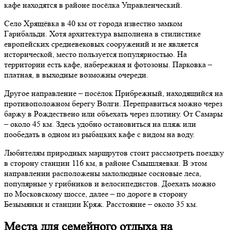
кафе находятся в районе посёлка Управленческий.
Село Хрящёвка в 40 км от города известно замком
Гарибальди. Хотя архитектура выполнена в стилистике
европейских средневековых сооружений и не является
исторической, место пользуется популярностью. На
территории есть кафе, набережная и фотозоны. Парковка –
платная, в выходные возможны очереди.
Другое направление – посёлок Прибрежный, находящийся на
противоположном берегу Волги. Переправиться можно через
баржу в Рождествено или объехать через плотину. От Самары
– около 45 км. Здесь удобно остановиться на пляж или
пообедать в одном из рыбацких кафе с видом на воду.
Любителям природных маршрутов стоит рассмотреть поездку
в сторону станции 116 км, в районе Смышляевки. В этом
направлении расположены малолюдные сосновые леса,
популярные у грибников и велосипедистов. Доехать можно
по Московскому шоссе, далее – по дороге в сторону
Безымянки и станции Кряж. Расстояние – около 35 км.
Места для семейного отдыха на