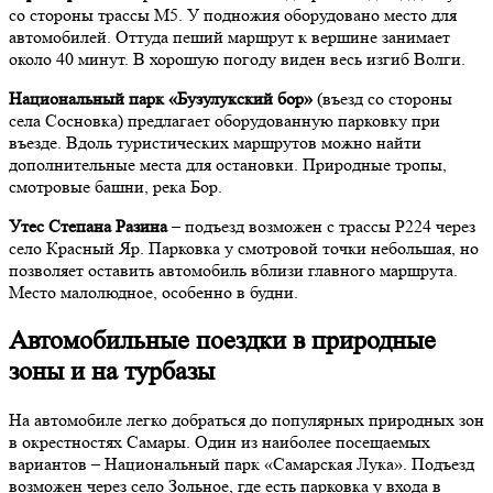
со стороны трассы М5. У подножия оборудовано место для
автомобилей. Оттуда пеший маршрут к вершине занимает
около 40 минут. В хорошую погоду виден весь изгиб Волги.
Национальный парк «Бузулукский бор»
(въезд со стороны
села Сосновка) предлагает оборудованную парковку при
въезде. Вдоль туристических маршрутов можно найти
дополнительные места для остановки. Природные тропы,
смотровые башни, река Бор.
Утес Степана Разина
– подъезд возможен с трассы Р224 через
село Красный Яр. Парковка у смотровой точки небольшая, но
позволяет оставить автомобиль вблизи главного маршрута.
Место малолюдное, особенно в будни.
Автомобильные поездки в природные
зоны и на турбазы
На автомобиле легко добраться до популярных природных зон
в окрестностях Самары. Один из наиболее посещаемых
вариантов – Национальный парк «Самарская Лука». Подъезд
возможен через село Зольное, где есть парковка у входа в