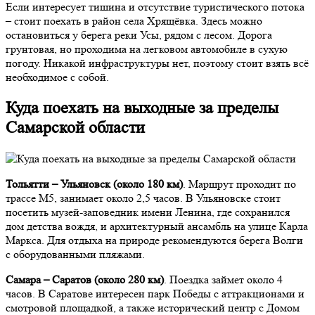
Если интересует тишина и отсутствие туристического потока
– стоит поехать в район села Хрящёвка. Здесь можно
остановиться у берега реки Усы, рядом с лесом. Дорога
грунтовая, но проходима на легковом автомобиле в сухую
погоду. Никакой инфраструктуры нет, поэтому стоит взять всё
необходимое с собой.
Куда поехать на выходные за пределы
Самарской области
Тольятти – Ульяновск (около 180 км)
. Маршрут проходит по
трассе М5, занимает около 2,5 часов. В Ульяновске стоит
посетить музей-заповедник имени Ленина, где сохранился
дом детства вождя, и архитектурный ансамбль на улице Карла
Маркса. Для отдыха на природе рекомендуются берега Волги
с оборудованными пляжами.
Самара – Саратов (около 280 км)
. Поездка займет около 4
часов. В Саратове интересен парк Победы с аттракционами и
смотровой площадкой, а также исторический центр с Домом