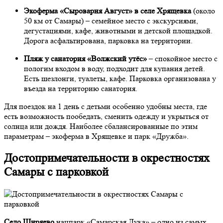
Экоферма «Сыроварня Август» в селе Хрящевка
(около
50 км от Самары) – семейное место с экскурсиями,
дегустациями, кафе, животными и детской площадкой.
Дорога асфальтирована, парковка на территории.
Пляж у санатория «Волжский утёс»
– спокойное место с
пологим входом в воду, подходит для купания детей.
Есть шезлонги, туалеты, кафе. Парковка организована у
въезда на территорию санатория.
Для поездок на 1 день с детьми особенно удобны места, где
есть возможность пообедать, сменить одежду и укрыться от
солнца или дождя. Наиболее сбалансированные по этим
параметрам – экоферма в Хрящевке и парк «Дружба».
Достопримечательности в окрестностях
Самары с парковкой
Село Ширяево
нацпарк «Самарская Лука» – одно из самых