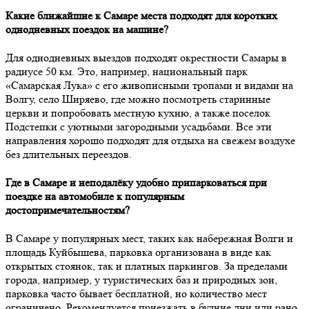
Какие ближайшие к Самаре места подходят для коротких
однодневных поездок на машине?
Для однодневных выездов подходят окрестности Самары в
радиусе 50 км. Это, например, национальный парк
«Самарская Лука» с его живописными тропами и видами на
Волгу, село Ширяево, где можно посмотреть старинные
церкви и попробовать местную кухню, а также поселок
Подстепки с уютными загородными усадьбами. Все эти
направления хорошо подходят для отдыха на свежем воздухе
без длительных переездов.
Где в Самаре и неподалёку удобно припарковаться при
поездке на автомобиле к популярным
достопримечательностям?
В Самаре у популярных мест, таких как набережная Волги и
площадь Куйбышева, парковка организована в виде как
открытых стоянок, так и платных паркингов. За пределами
города, например, у туристических баз и природных зон,
парковка часто бывает бесплатной, но количество мест
ограничено. Рекомендуется приезжать в будние дни или рано