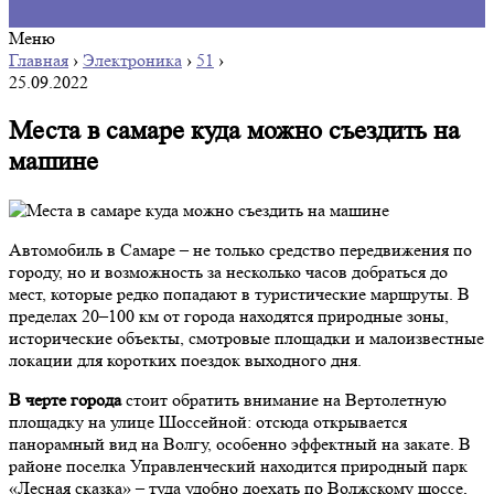
Меню
Главная
›
Электроника
›
51
›
25.09.2022
Места в самаре куда можно съездить на
машине
Автомобиль в Самаре – не только средство передвижения по
городу, но и возможность за несколько часов добраться до
мест, которые редко попадают в туристические маршруты. В
пределах 20–100 км от города находятся природные зоны,
исторические объекты, смотровые площадки и малоизвестные
локации для коротких поездок выходного дня.
В черте города
стоит обратить внимание на Вертолетную
площадку на улице Шоссейной: отсюда открывается
панорамный вид на Волгу, особенно эффектный на закате. В
районе поселка Управленческий находится природный парк
«Лесная сказка» – туда удобно доехать по Волжскому шоссе,