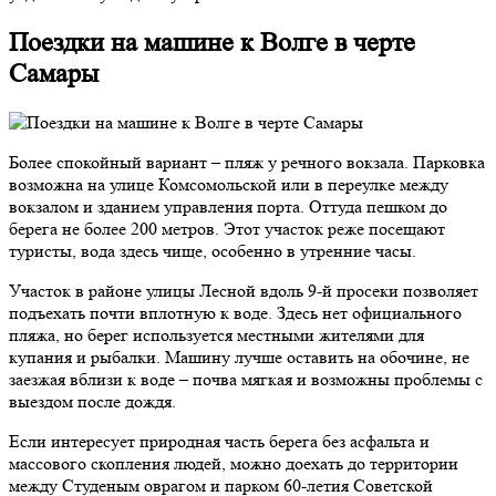
Поездки на машине к Волге в черте
Самары
Более спокойный вариант – пляж у речного вокзала. Парковка
возможна на улице Комсомольской или в переулке между
вокзалом и зданием управления порта. Оттуда пешком до
берега не более 200 метров. Этот участок реже посещают
туристы, вода здесь чище, особенно в утренние часы.
Участок в районе улицы Лесной вдоль 9-й просеки позволяет
подъехать почти вплотную к воде. Здесь нет официального
пляжа, но берег используется местными жителями для
купания и рыбалки. Машину лучше оставить на обочине, не
заезжая вблизи к воде – почва мягкая и возможны проблемы с
выездом после дождя.
Если интересует природная часть берега без асфальта и
массового скопления людей, можно доехать до территории
между Студеным оврагом и парком 60-летия Советской