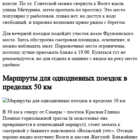
власти. По ул. Советской можно свернуть к Волге вдоль
улицы Мичурина, затем проехать по проселку. Это место
популярно у рыболовов, пляжа нет, но доступ к воде
свободный, и парковка возможна прямо рядом с берегом.
Для вечерней поездки подойдёт участок возле Фрунзенского
моста. Здесь обустроена смотровая площадка, освещение, и
можно наблюдать закат. Парковочные места ограничены,
поэтому лучше приезжать ближе к 19:00. Купаться тут не
рекомендуется, но для отдыха в машине с видом на реку место
удобное.
Маршруты для однодневных поездок в
пределах 50 км
В 30 км к северу от Самары – посёлок Красная Глинка.
Помимо горнолыжной трассы (в межсезонье она
превращается в пешеходный маршрут), стоит заехать к
смотровой у бывшего пансионата «Волжский утёс». Отсюда
хорошо видно излучину Волги и массив Жигулей. Ближайшие