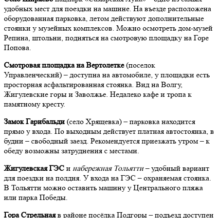
удобных мест для поездки на машине. На въезде расположена
оборудованная парковка, летом действуют дополнительные
стоянки у музейных комплексов. Можно осмотреть дом-музей
Репина, штольни, подняться на смотровую площадку на Горе
Попова.
Смотровая площадка на Вертолетке
(поселок
Управленческий) – доступна на автомобиле, у площадки есть
просторная асфальтированная стоянка. Вид на Волгу,
Жигулевские горы и Заволжье. Недалеко кафе и тропа к
памятному кресту.
Замок Гарибальди
(село Хрящевка) – парковка находится
прямо у входа. По выходным действует платная автостоянка, в
будни – свободный заезд. Рекомендуется приезжать утром – к
обеду возможны затруднения с местами.
Жигулевская ГЭС
и
набережная Тольятти
– удобный вариант
для поездки на полдня. У входа на ГЭС – охраняемая стоянка.
В Тольятти можно оставить машину у Центрального пляжа
или парка Победы.
Гора Стрельная
в районе посёлка Подгоры – подъезд доступен