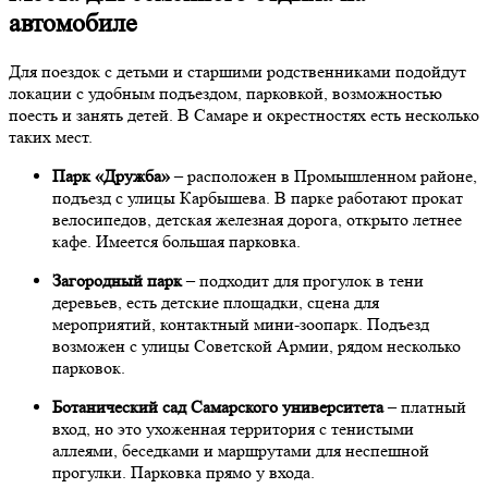
автомобиле
Для поездок с детьми и старшими родственниками подойдут
локации с удобным подъездом, парковкой, возможностью
поесть и занять детей. В Самаре и окрестностях есть несколько
таких мест.
Парк «Дружба»
– расположен в Промышленном районе,
подъезд с улицы Карбышева. В парке работают прокат
велосипедов, детская железная дорога, открыто летнее
кафе. Имеется большая парковка.
Загородный парк
– подходит для прогулок в тени
деревьев, есть детские площадки, сцена для
мероприятий, контактный мини-зоопарк. Подъезд
возможен с улицы Советской Армии, рядом несколько
парковок.
Ботанический сад Самарского университета
– платный
вход, но это ухоженная территория с тенистыми
аллеями, беседками и маршрутами для неспешной
прогулки. Парковка прямо у входа.