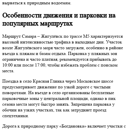
вырваться к природным водоемам.
Особенности движения и парковки на
популярных маршрутах
Маршрут Самара – Жигулёвск по трассе М5 характеризуется
высокой интенсивностью трафика в выходные дни. Участок
возле Жигулёвского моря часто загружен, особенно в районе
въезда к пляжам и базам отдыха. Парковка у пляжных зон
ограничена и часто платная, рекомендуется прибывать до
10:00 или после 17:00, чтобы избежать проблем с поиском
места.
Поездка в село Красная Глинка через Московское шоссе
предусматривает движение по узкой дороге с частыми
поворотами. На въезде в село организованы бесплатные
парковочные зоны у центральной площади, однако в пик
сезона места могут быстро занять. Запрещена парковка у
обочин на узких участках, так как затрудняет проезд
спецтехники.
Дорога к природному парку «Богдановка» включает участки с