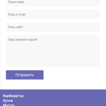
Карбюратор
Кузов
Мотор