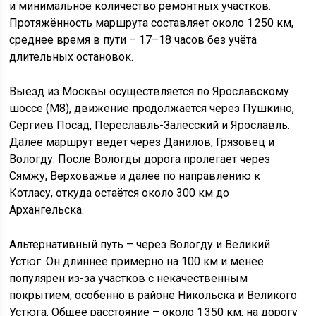
и минимальное количество ремонтных участков.
Протяжённость маршрута составляет около 1 250 км,
среднее время в пути – 17–18 часов без учёта
длительных остановок.
Выезд из Москвы осуществляется по Ярославскому
шоссе (М8), движение продолжается через Пушкино,
Сергиев Посад, Переславль-Залесский и Ярославль.
Далее маршрут ведёт через Данилов, Грязовец и
Вологду. После Вологды дорога пролегает через
Сямжу, Верховажье и далее по направлению к
Котласу, откуда остаётся около 300 км до
Архангельска.
Альтернативный путь – через Вологду и Великий
Устюг. Он длиннее примерно на 100 км и менее
популярен из-за участков с некачественным
покрытием, особенно в районе Никольска и Великого
Устюга. Общее расстояние – около 1 350 км, на дорогу