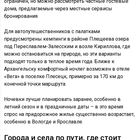
ограничен, но можно рассмотреть частные гостевые
дома, предлагаемые через местные сервисы
бронирования.
Для автопутешественников с палатками
предусмотрены кемпинги в районе Плещеева озера
под Переславлем-Залесским и возле Кириллова, где
можно остановиться на природе, но эти варианты
подходят только в теплое время года. Ближе к
Архангельску комфортный ночлег возможен в отеле
«Вега» в поселке Плесецк, примерно за 170 км до
конечной точки маршрута.
Ночевки лучше планировать заранее, особенно в
летний сезон и в праздничные даты – в это время
спрос на придорожное жилье существенно возрастает,
особенно в Вологде и Ярославле.
Города и села по пути, где стоит