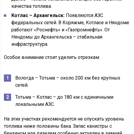
качества топлива.
Котлас – Архангельск:
Появляются АЗС
федеральных сетей. В Коряжме, Котласе и Няндоме
работают «Роснефть» и «Газпромнефть». От
Няндомы до Архангельска – стабильная
инфраструктура.
Особое внимание стоит уделить отрезкам:
Вологда – Тотьма – около 200 км без крупных
сетей.
Тотьма – Котлас – до 180 км с единичными
локальными АЗС.
На этих участках рекомендуется не опускать уровень
топлива ниже половины бака. Запас канистры с
бензином или дизелем особенно актуален в зимний