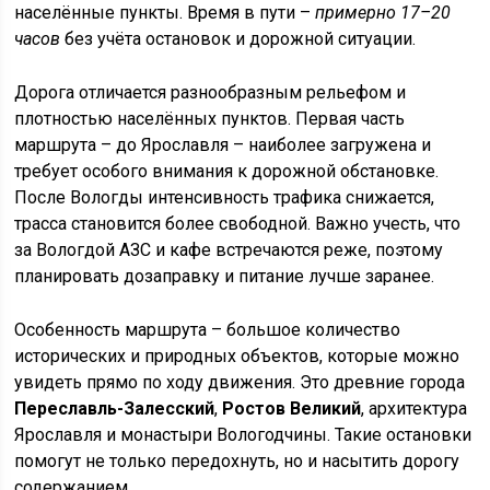
населённые пункты. Время в пути –
примерно 17–20
часов
без учёта остановок и дорожной ситуации.
Дорога отличается разнообразным рельефом и
плотностью населённых пунктов. Первая часть
маршрута – до Ярославля – наиболее загружена и
требует особого внимания к дорожной обстановке.
После Вологды интенсивность трафика снижается,
трасса становится более свободной. Важно учесть, что
за Вологдой АЗС и кафе встречаются реже, поэтому
планировать дозаправку и питание лучше заранее.
Особенность маршрута – большое количество
исторических и природных объектов, которые можно
увидеть прямо по ходу движения. Это древние города
Переславль-Залесский
,
Ростов Великий
, архитектура
Ярославля и монастыри Вологодчины. Такие остановки
помогут не только передохнуть, но и насытить дорогу
содержанием.