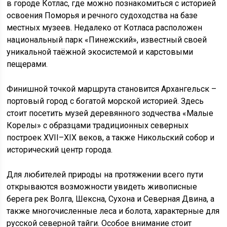
в городе Котлас, где можно познакомиться с историей
освоения Поморья и речного судоходства на базе
местных музеев. Недалеко от Котласа расположен
национальный парк «Пинежский», известный своей
уникальной таёжной экосистемой и карстовыми
пещерами.
Финишной точкой маршрута становится Архангельск –
портовый город с богатой морской историей. Здесь
стоит посетить музей деревянного зодчества «Малые
Корелы» с образцами традиционных северных
построек XVII–XIX веков, а также Никольский собор и
исторический центр города.
Для любителей природы на протяжении всего пути
открываются возможности увидеть живописные
берега рек Волга, Шексна, Сухона и Северная Двина, а
также многочисленные леса и болота, характерные для
русской северной тайги. Особое внимание стоит