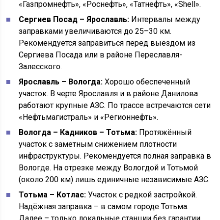
«Газпромнефть», «Роснефть», «Татнефть», «Shell».
Сергиев Посад – Ярославль:
Интервалы между
заправками увеличиваются до 25–30 км.
Рекомендуется заправиться перед выездом из
Сергиева Посада или в районе Переславля-
Залесского.
Ярославль – Вологда:
Хорошо обеспеченный
участок. В черте Ярославля и в районе Данилова
работают крупные АЗС. По трассе встречаются сети
«Нефтьмагистраль» и «Регионнефть».
Вологда – Кадников – Тотьма:
Протяжённый
участок с заметным снижением плотности
инфраструктуры. Рекомендуется полная заправка в
Вологде. На отрезке между Вологдой и Тотьмой
(около 200 км) лишь единичные независимые АЗС.
Тотьма – Котлас:
Участок с редкой застройкой.
Надёжная заправка – в самом городе Тотьма.
Далее – только локальные станции без гарантии