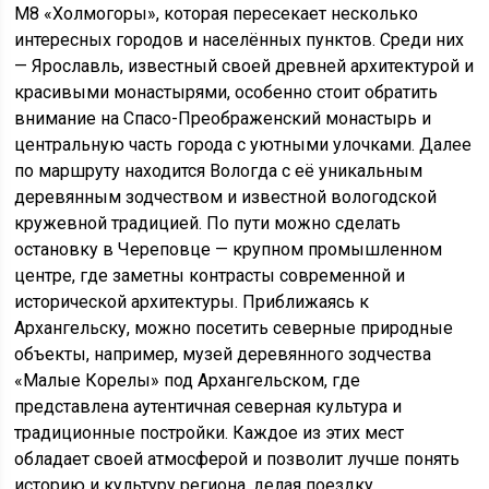
М8 «Холмогоры», которая пересекает несколько
интересных городов и населённых пунктов. Среди них
— Ярославль, известный своей древней архитектурой и
красивыми монастырями, особенно стоит обратить
внимание на Спасо-Преображенский монастырь и
центральную часть города с уютными улочками. Далее
по маршруту находится Вологда с её уникальным
деревянным зодчеством и известной вологодской
кружевной традицией. По пути можно сделать
остановку в Череповце — крупном промышленном
центре, где заметны контрасты современной и
исторической архитектуры. Приближаясь к
Архангельску, можно посетить северные природные
объекты, например, музей деревянного зодчества
«Малые Корелы» под Архангельском, где
представлена аутентичная северная культура и
традиционные постройки. Каждое из этих мест
обладает своей атмосферой и позволит лучше понять
историю и культуру региона, делая поездку