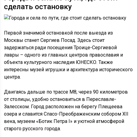
сделать остановку
Первой значимой остановкой после выезда из
Москвы станет Сергиев Посад. Здесь стоит
задержаться ради посещения Троице-Сергиевой
лавры – одного из главных центров православия и
объекта культурного наследия ЮНЕСКО. Также
интересны музей игрушки и архитектура исторического
центра.
Двигаясь дальше по трассе М8, через 90 километров
от столицы, удобно остановиться в Переславле-
Залесском. Город расположен на берегу Плещеева
озера и славится Спасо-Преображенским собором XII
века, музеем «Ботик Петра I» и уютной атмосферой
старого русского города.