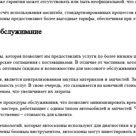
 же гарантия может отсутствовать или быть неофициальной, что 
за счёт использования масштаба, стандартизированных процессов
салоны предоставляют более выгодные тарифы, обеспечивая при 
 обслуживание
ы, которая позволяет им предоставлять услуги по более низким
ские соглашения с поставщиками. В отличие от частников, кото
к оптовым скидкам и возможностям для массового обслуживания
, является централизованная закупка материалов и запчастей. 
мость услуг. В свою очередь, это сказывается на конечной стои
нам, что увеличивает их затраты.
е процедуры обслуживания, что позволяет минимизировать врем
е мастера, работающие с одним типом автомобилей и запчастей.
етственно – стоимость для клиента.
хнологий, которые автосалоны используют для диагностики и ре
ничены базовым инструментом, автосалоны могут инвестировать 