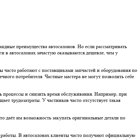
видные преимущества автосалонов. Но если рассматривать
ги в автосалонах зачастую оказываются дешевле, чем у
ы часто работают с поставщиками запчастей и оборудования по
ечного потребителя. Частные мастера не могут позволить себе
ть процессы и снизить время обслуживания. Например, при
ает трудозатраты. У частников часто отсутствует такая
то даёт им возможность закупать оригинальные детали по
е работы. В автосалонах клиенты часто получают официальную