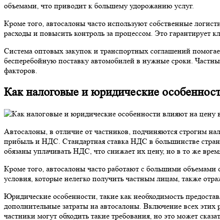
объемами, что приводит к большему удорожанию услуг.
Кроме того, автосалоны часто используют собственные логист
расходы и повысить контроль за процессом. Это гарантирует к
Система оптовых закупок и транспортных соглашений помогает
бесперебойную поставку автомобилей в нужные сроки. Частные
факторов.
Как налоговые и юридические особенност
Автосалоны, в отличие от частников, подчиняются строгим на
прибыль и НДС. Стандартная ставка НДС в большинстве стран Е
обязаны уплачивать НДС, что снижает их цену, но в то же время
Кроме того, автосалоны часто работают с большими объемами с
условия, которые нелегко получить частным лицам, также отра
Юридические особенности, такие как необходимость предоста
дополнительные затраты на автосалоны. Включение всех этих р
частники могут обходить такие требования, но это может сказат