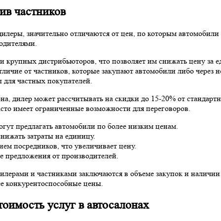
ив частников
дилеры, значительно отличаются от цен, по которым автомобил
одителями.
крупных дистрибьюторов, что позволяет им снижать цену за ед
отличие от частников, которые закупают автомобили либо через
ы для частных покупателей.
на, дилер может рассчитывать на скидки до 15-20% от стандарт
асто имеет ограниченные возможности для переговоров.
гут предлагать автомобили по более низким ценам.
нижать затраты на единицу.
ием посредников, что увеличивает цену.
е предложения от производителей.
илерами и частниками заключаются в объеме закупок и наличии
ее конкурентоспособные цены.
тоимость услуг в автосалонах