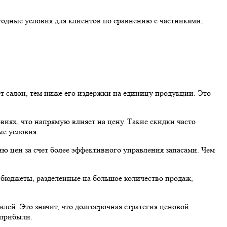
годные условия для клиентов по сравнению с частниками,
 салон, тем ниже его издержки на единицу продукции. Это
иях, что напрямую влияет на цену. Такие скидки часто
ые условия.
ю цен за счет более эффективного управления запасами. Чем
 бюджеты, разделенные на большое количество продаж,
лей. Это значит, что долгосрочная стратегия ценовой
 прибыли.