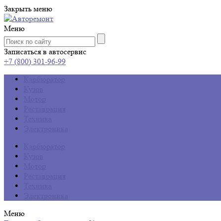
Закрыть меню
Меню
Записаться в автосервис
+7 (800) 301-96-99
Карбюратор
Кузов
Мотор
Реставрация
Техника
Электроника
Карбюратор
Кузов
Мотор
Реставрация
Техника
Электроника
Меню