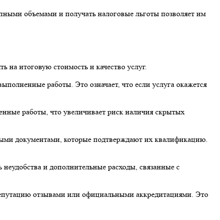
упными объемами и получать налоговые льготы позволяет им
ь на итоговую стоимость и качество услуг.
ыполненные работы. Это означает, что если услуга окажется
ненные работы, что увеличивает риск наличия скрытых
мыми документами, которые подтверждают их квалификацию.
ь неудобства и дополнительные расходы, связанные с
 репутацию отзывами или официальными аккредитациями. Это