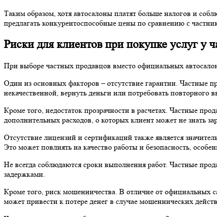
Таким образом, хотя автосалоны платят больше налогов и соб
предлагать конкурентоспособные цены по сравнению с частни
Риски для клиентов при покупке услуг у 
При выборе частных продавцов вместо официальных автосалоно
Один из основных факторов – отсутствие гарантии. Частные п
некачественной, вернуть деньги или потребовать повторного 
Кроме того, недостаток прозрачности в расчетах. Частные про
дополнительных расходов, о которых клиент может не знать зар
Отсутствие лицензий и сертификаций также является значите
Это может повлиять на качество работы и безопасность, особен
Не всегда соблюдаются сроки выполнения работ. Частные прода
задержками.
Кроме того, риск мошенничества. В отличие от официальных 
может привести к потере денег в случае мошеннических дейст