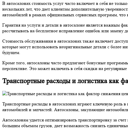
В автосалонах стоимость услуг часто включает в себя не тольк
нескольких лет, что дает клиентам дополнительную увереннос
автомобилей в рамках официальных сервисных программ, что и
Гарантия на услуги и детали в автосалоне является важным фа
рассчитывать на бесплатное исправление ошибок или замену де
Стоимость обслуживания в автосалонах также включает доступ 
которые могут использовать неоригинальные детали с более ни
будущем.
Кроме того, автосалоны часто предлагают бонусные программы
перспективе. Это может включать в себя скидки на регулярные 
Транспортные расходы и логистика как ф
Транспортные расходы в автосалонах играют ключевую роль в 
автомобилей и запчастей. Автосалоны, закупающие автомобили 
Автосалонам удается оптимизировать транспортировку за счет
большим объемом грузов, дает возможность снизить единичные