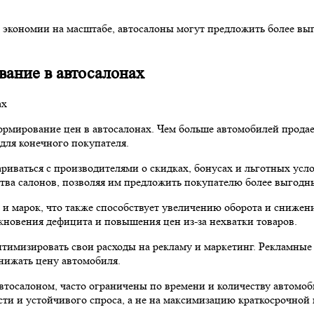
 экономии на масштабе, автосалоны могут предложить более вы
вание в автосалонах
мирование цен в автосалонах. Чем больше автомобилей продает
 для конечного покупателя.
ваться с производителями о скидках, бонусах и льготных услов
тва салонов, позволяя им предложить покупателю более выгодн
и марок, что также способствует увеличению оборота и снижени
кновения дефицита и повышения цен из-за нехватки товаров.
тимизировать свои расходы на рекламу и маркетинг. Рекламные
снижать цену автомобиля.
тосалоном, часто ограничены по времени и количеству автомоби
ти и устойчивого спроса, а не на максимизацию краткосрочной