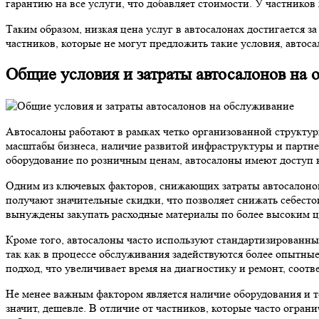
гарантию на все услуги, что добавляет стоимости. У частников
Таким образом, низкая цена услуг в автосалонах достигается 
частников, которые не могут предложить такие условия, авто
Общие условия и затраты автосалонов на
Автосалоны работают в рамках четко организованной структур
масштабы бизнеса, наличие развитой инфраструктуры и партнер
оборудование по розничным ценам, автосалоны имеют доступ 
Одним из ключевых факторов, снижающих затраты автосалонов
получают значительные скидки, что позволяет снижать себестои
вынуждены закупать расходные материалы по более высоким це
Кроме того, автосалоны часто используют стандартизированны
так как в процессе обслуживания задействуются более опытны
подход, что увеличивает время на диагностику и ремонт, соотв
Не менее важным фактором является наличие оборудования и те
значит, дешевле. В отличие от частников, которые часто огра