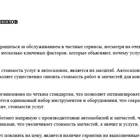
тников
ращаться за обслуживанием в частные сервисы, несмотря на оче
ь несколько ключевых факторов, которые объясняют, почему услу
тоимость услуг в автосалонах, является их масштаб. Автосалон
оляет существенно снизить стоимость работ и запчастей для кон
рганизована по чётким стандартам, что позволяет оптимизирова
ется одинаковый набор инструментов и оборудования, что сокращ
ие, стоимости услуг.
отают напрямую с производителями автомобилей и запчастей, ч
ами, что увеличивает стоимость запчастей, а значит и услуги.
т повлиять на цену, является наличие гарантии на выполненны