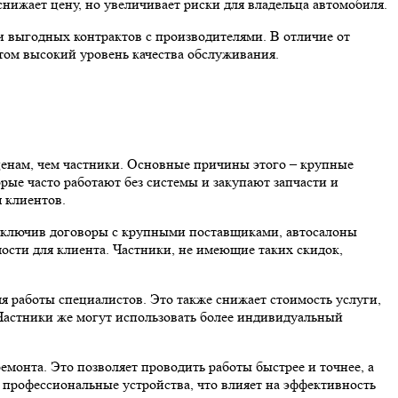
снижает цену, но увеличивает риски для владельца автомобиля.
 и выгодных контрактов с производителями. В отличие от
этом высокий уровень качества обслуживания.
 ценам, чем частники. Основные причины этого – крупные
рые часто работают без системы и закупают запчасти и
 клиентов.
Заключив договоры с крупными поставщиками, автосалоны
мости для клиента. Частники, не имеющие таких скидок,
я работы специалистов. Это также снижает стоимость услуги,
 Частники же могут использовать более индивидуальный
монта. Это позволяет проводить работы быстрее и точнее, а
в профессиональные устройства, что влияет на эффективность