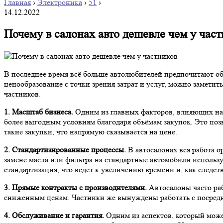
Главная
›
Электроника
›
51
›
14.12.2022
Почему в салонах авто дешевле чем у час
В последнее время всё больше автолюбителей предпочитают об
ценообразование с точки зрения затрат и услуг, можно заметит
частников.
1. Масштаб бизнеса.
Одним из главных факторов, влияющих на с
более выгодным условиям благодаря объёмам закупок. Это позв
такие закупки, что напрямую сказывается на цене.
2. Стандартизированные процессы.
В автосалонах вся работа о
замене масла или фильтра на стандартные автомобили использу
стандартизация, что ведёт к увеличению времени и, как следств
3. Прямые контракты с производителями.
Автосалоны часто раб
сниженным ценам. Частники же вынуждены работать с посредник
4. Обслуживание и гарантия.
Одним из аспектов, который може