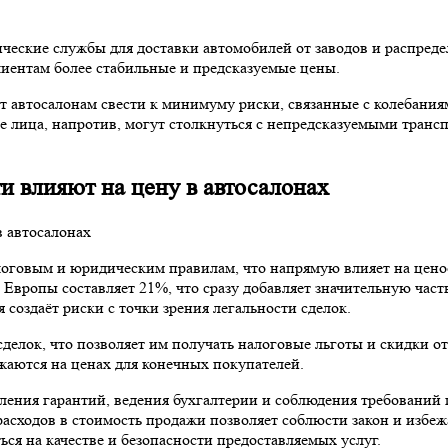
ические службы для доставки автомобилей от заводов и распред
лиентам более стабильные и предсказуемые цены.
 автосалонам свести к минимуму риски, связанные с колебания
 лица, напротив, могут столкнуться с непредсказуемыми трансп
и влияют на цену в автосалонах
логовым и юридическим правилам, что напрямую влияет на ценоо
вропы составляет 21%, что сразу добавляет значительную часть
 создаёт риски с точки зрения легальности сделок.
делок, что позволяет им получать налоговые льготы и скидки о
жаются на ценах для конечных покупателей.
вления гарантий, ведения бухгалтерии и соблюдения требований
асходов в стоимость продажи позволяет соблюсти закон и избеж
ься на качестве и безопасности предоставляемых услуг.