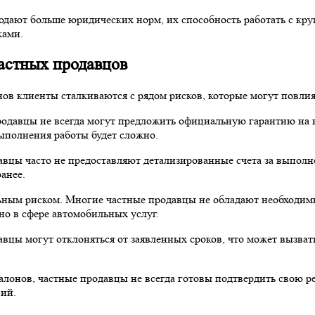
людают больше юридических норм, их способность работать с кр
ками.
частных продавцов
в клиенты сталкиваются с рядом рисков, которые могут повлият
родавцы не всегда могут предложить официальную гарантию на в
выполнения работы будет сложно.
давцы часто не предоставляют детализированные счета за выпол
анее.
льным риском. Многие частные продавцы не обладают необходи
но в сфере автомобильных услуг.
вцы могут отклоняться от заявленных сроков, что может вызват
салонов, частные продавцы не всегда готовы подтвердить свою
вий.