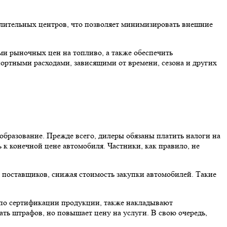
елительных центров, что позволяет минимизировать внешние
ми рыночных цен на топливо, а также обеспечить
ортными расходами, зависящими от времени, сезона и других
бразование. Прежде всего, дилеры обязаны платить налоги на
 к конечной цене автомобиля. Частники, как правило, не
т поставщиков, снижая стоимость закупки автомобилей. Такие
 по сертификации продукции, также накладывают
ать штрафов, но повышает цену на услуги. В свою очередь,