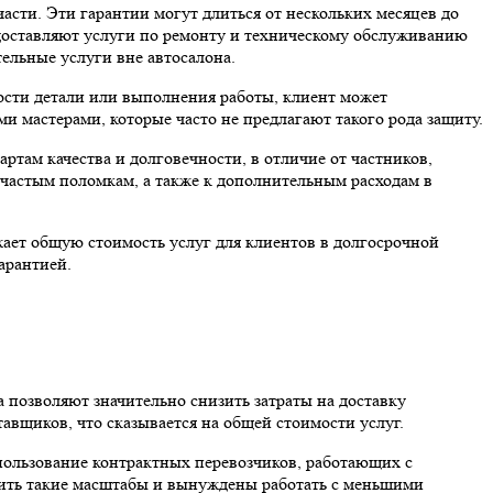
части. Эти гарантии могут длиться от нескольких месяцев до
едоставляют услуги по ремонту и техническому обслуживанию
ельные услуги вне автосалона.
ности детали или выполнения работы, клиент может
и мастерами, которые часто не предлагают такого рода защиту.
ртам качества и долговечности, в отличие от частников,
е частым поломкам, а также к дополнительным расходам в
ает общую стоимость услуг для клиентов в долгосрочной
арантией.
 позволяют значительно снизить затраты на доставку
авщиков, что сказывается на общей стоимости услуг.
пользование контрактных перевозчиков, работающих с
ечить такие масштабы и вынуждены работать с меньшими