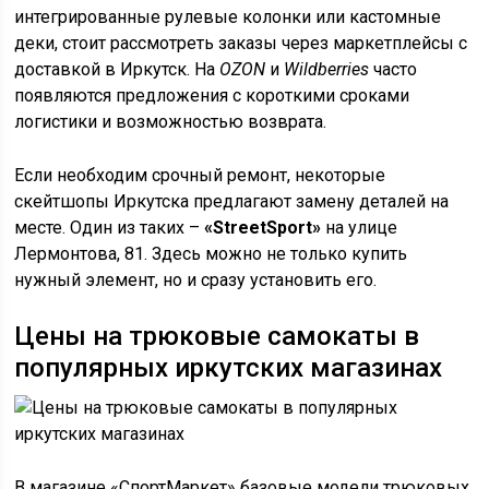
интегрированные рулевые колонки или кастомные
деки, стоит рассмотреть заказы через маркетплейсы с
доставкой в Иркутск. На
OZON
и
Wildberries
часто
появляются предложения с короткими сроками
логистики и возможностью возврата.
Если необходим срочный ремонт, некоторые
скейтшопы Иркутска предлагают замену деталей на
месте. Один из таких –
«StreetSport»
на улице
Лермонтова, 81. Здесь можно не только купить
нужный элемент, но и сразу установить его.
Цены на трюковые самокаты в
популярных иркутских магазинах
В магазине «СпортМаркет» базовые модели трюковых