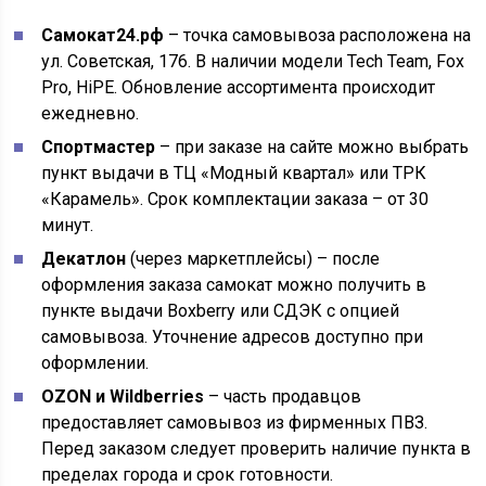
Самокат24.рф
– точка самовывоза расположена на
ул. Советская, 176. В наличии модели Tech Team, Fox
Pro, HiPE. Обновление ассортимента происходит
ежедневно.
Спортмастер
– при заказе на сайте можно выбрать
пункт выдачи в ТЦ «Модный квартал» или ТРК
«Карамель». Срок комплектации заказа – от 30
минут.
Декатлон
(через маркетплейсы) – после
оформления заказа самокат можно получить в
пункте выдачи Boxberry или СДЭК с опцией
самовывоза. Уточнение адресов доступно при
оформлении.
OZON и Wildberries
– часть продавцов
предоставляет самовывоз из фирменных ПВЗ.
Перед заказом следует проверить наличие пункта в
пределах города и срок готовности.