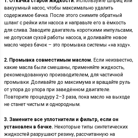
1. Откачка старой жидкости.
Используйте шприц или
вакуумный насос, чтобы максимально удалить
содержимое бачка. После этого снимите обратный
шланг с рейки или насоса и направьте его в ёмкость
для слива. Заводите двигатель короткими импульсами,
не допуская сухой работы насоса, и доливайте новое
масло через бачок – это промывка системы «на ходу».
2. Промывка совместимым маслом.
Если неизвестно,
какие масла были смешаны, применяйте жидкость,
рекомендованную производителем, для частичной
промывки. Доливайте до максимума и вращайте руль
от упора до упора при заведённом двигателе.
Повторите процедуру 2–3 раза, пока масло на выходе
не станет чистым и однородным.
3. Замените все уплотнители и фильтр, если он
установлен в бачке.
Некоторые типы синтетических
жидкостей разрушают резину, рассчитанную на