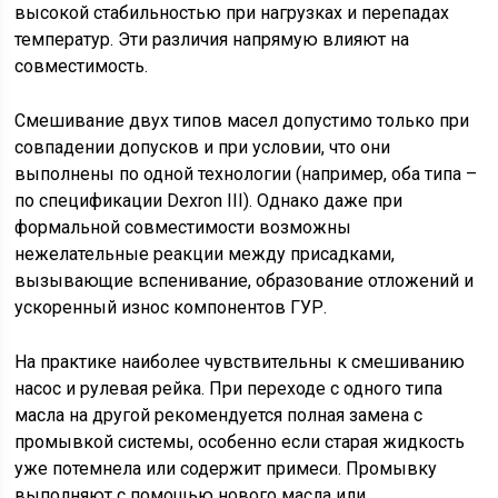
высокой стабильностью при нагрузках и перепадах
температур. Эти различия напрямую влияют на
совместимость.
Смешивание двух типов масел допустимо только при
совпадении допусков и при условии, что они
выполнены по одной технологии (например, оба типа –
по спецификации Dexron III). Однако даже при
формальной совместимости возможны
нежелательные реакции между присадками,
вызывающие вспенивание, образование отложений и
ускоренный износ компонентов ГУР.
На практике наиболее чувствительны к смешиванию
насос и рулевая рейка. При переходе с одного типа
масла на другой рекомендуется полная замена с
промывкой системы, особенно если старая жидкость
уже потемнела или содержит примеси. Промывку
выполняют с помощью нового масла или