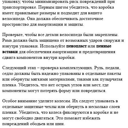
упаковку, чтобы минимизировать риск повреждений при
транспортировке. Первым шагом убедитесь, что коробка
имеет правильные размеры и подходит для вашего
велосипеда. Она должна обеспечивать достаточное
пространство для амортизации и защиты.
Проверьте, чтобы все детали велосипеда были закреплены.
Рама должна быть защищена от возможных ударов снаружи и
изнутри упаковки. Используйте
пенопласт
или
пенные
вставки
для обеспечения амортизации и предотвращения
сдвига компонентов внутри коробки.
Следующий этап – проверка комплектующих. Руль, педали,
седло должны быть надежно упакованы в отдельные пакеты
или обернуты мягкими материалами, такими как пузырчатая
пленка. Убедитесь, что нет острых углов или мест, где
компоненты могут потерять форму или повредиться.
Особое внимание уделите колесам. Их следует упаковать в
отдельные защитные чехлы или обернуть в несколько слоев
пленки. Убедитесь, что колеса фиксируются в коробке и не
могут свободно двигаться. Это поможет избежать
повреждений ободьев или шин.