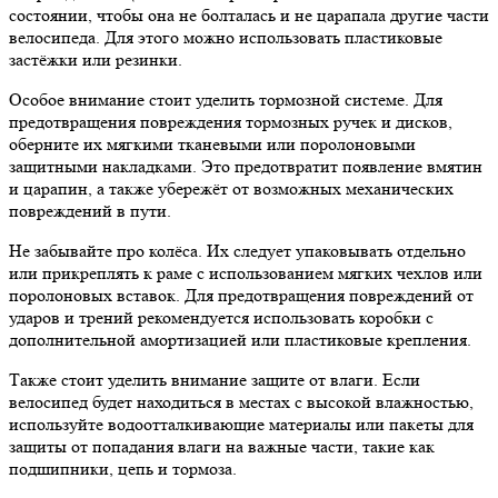
состоянии, чтобы она не болталась и не царапала другие части
велосипеда. Для этого можно использовать пластиковые
застёжки или резинки.
Особое внимание стоит уделить тормозной системе. Для
предотвращения повреждения тормозных ручек и дисков,
оберните их мягкими тканевыми или поролоновыми
защитными накладками. Это предотвратит появление вмятин
и царапин, а также убережёт от возможных механических
повреждений в пути.
Не забывайте про колёса. Их следует упаковывать отдельно
или прикреплять к раме с использованием мягких чехлов или
поролоновых вставок. Для предотвращения повреждений от
ударов и трений рекомендуется использовать коробки с
дополнительной амортизацией или пластиковые крепления.
Также стоит уделить внимание защите от влаги. Если
велосипед будет находиться в местах с высокой влажностью,
используйте водоотталкивающие материалы или пакеты для
защиты от попадания влаги на важные части, такие как
подшипники, цепь и тормоза.