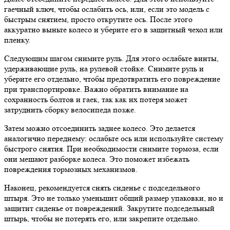
гаечный ключ, чтобы ослабить ось, или, если это модель с
быстрым снятием, просто открутите ось. После этого
аккуратно выньте колесо и уберите его в защитный чехол или
пленку.
Следующим шагом снимите руль. Для этого ослабьте винты,
удерживающие руль, на рулевой стойке. Снимите руль и
уберите его отдельно, чтобы предотвратить его повреждение
при транспортировке. Важно обратить внимание на
сохранность болтов и гаек, так как их потеря может
затруднить сборку велосипеда позже.
Затем можно отсоединить заднее колесо. Это делается
аналогично переднему: ослабьте ось или используйте систему
быстрого снятия. При необходимости снимите тормоза, если
они мешают разборке колеса. Это поможет избежать
повреждения тормозных механизмов.
Наконец, рекомендуется снять сиденье с подседельного
штыря. Это не только уменьшит общий размер упаковки, но и
защитит сиденье от повреждений. Закрутите подседельный
штырь, чтобы не потерять его, или закрепите отдельно.