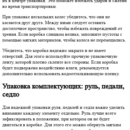
их в центре упаковки. Это поможет избежать ударов и сжатий
во время транспортировки.
При упаковке нескольких колес убедитесь, что они не
касаются друг друга. Между ними следует оставить
достаточное пространство, чтобы избежать повреждений от
трения. Если коробка слишком велика, заполните пустоты с
помощью мягких материалов, чтобы колеса не перемещались.
Убедитесь, что коробка надежно закрыта и не имеет
отверстий. Для этого используйте прочную упаковочную
ленту, которой плотно склеите все стороны. Если коробка
будет подвержена воздействию влаги, рекомендуется
дополнительно использовать водоотталкивающую пленку.
Упаковка комплектующих: руль, педали,
седло
Для надежной упаковки руля, педалей и седла важно уделить
внимание каждому элементу отдельно. Руль лучше всего
зафиксировать в положении, при котором он не будет
двигаться в коробке. Для этого его можно обернуть мягким