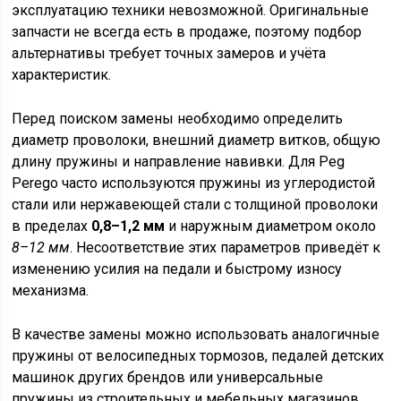
эксплуатацию техники невозможной. Оригинальные
запчасти не всегда есть в продаже, поэтому подбор
альтернативы требует точных замеров и учёта
характеристик.
Перед поиском замены необходимо определить
диаметр проволоки, внешний диаметр витков, общую
длину пружины и направление навивки. Для Peg
Perego часто используются пружины из углеродистой
стали или нержавеющей стали с толщиной проволоки
в пределах
0,8–1,2 мм
и наружным диаметром около
8–12 мм
. Несоответствие этих параметров приведёт к
изменению усилия на педали и быстрому износу
механизма.
В качестве замены можно использовать аналогичные
пружины от велосипедных тормозов, педалей детских
машинок других брендов или универсальные
пружины из строительных и мебельных магазинов.