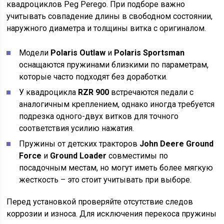
квадроциклов Peg Perego. При подборе важно
учитывать совпадение длины в свободном состоянии,
наружного диаметра и толщины витка с оригиналом.
Модели
Polaris Outlaw
и
Polaris Sportsman
оснащаются пружинами близкими по параметрам,
которые часто подходят без доработки.
У квадроцикла
RZR 900
встречаются педали с
аналогичным креплением, однако иногда требуется
подрезка одного-двух витков для точного
соответствия усилию нажатия.
Пружины от детских тракторов
John Deere Ground
Force
и
Ground Loader
совместимы по
посадочным местам, но могут иметь более мягкую
жесткость – это стоит учитывать при выборе.
Перед установкой проверяйте отсутствие следов
коррозии и износа. Для исключения перекоса пружины