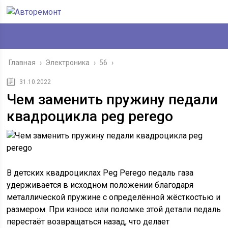
Главная
›
Электроника
›
56
›
31.10.2022
Чем заменить пружину педали
квадроцикла peg perego
В детских квадроциклах Peg Perego педаль газа
удерживается в исходном положении благодаря
металлической пружине с определённой жёсткостью и
размером. При износе или поломке этой детали педаль
перестаёт возвращаться назад, что делает