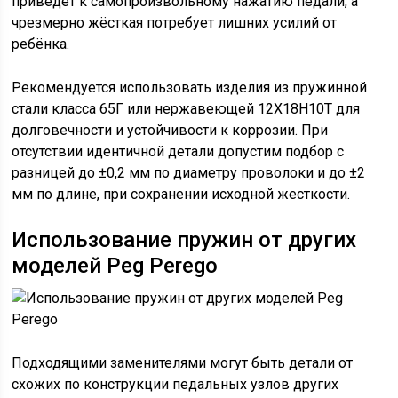
приведёт к самопроизвольному нажатию педали, а
чрезмерно жёсткая потребует лишних усилий от
ребёнка.
Рекомендуется использовать изделия из пружинной
стали класса 65Г или нержавеющей 12Х18Н10Т для
долговечности и устойчивости к коррозии. При
отсутствии идентичной детали допустим подбор с
разницей до ±0,2 мм по диаметру проволоки и до ±2
мм по длине, при сохранении исходной жесткости.
Использование пружин от других
моделей Peg Perego
Подходящими заменителями могут быть детали от
схожих по конструкции педальных узлов других