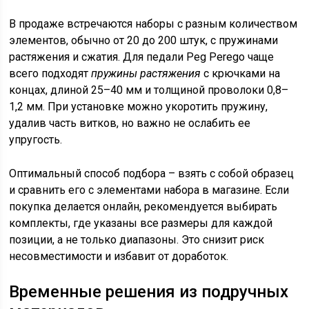
В продаже встречаются наборы с разным количеством
элементов, обычно от 20 до 200 штук, с пружинами
растяжения и сжатия. Для педали Peg Perego чаще
всего подходят
пружины растяжения
с крючками на
концах, длиной 25–40 мм и толщиной проволоки 0,8–
1,2 мм. При установке можно укоротить пружину,
удалив часть витков, но важно не ослабить ее
упругость.
Оптимальный способ подбора – взять с собой образец
и сравнить его с элементами набора в магазине. Если
покупка делается онлайн, рекомендуется выбирать
комплекты, где указаны все размеры для каждой
позиции, а не только диапазоны. Это снизит риск
несовместимости и избавит от доработок.
Временные решения из подручных