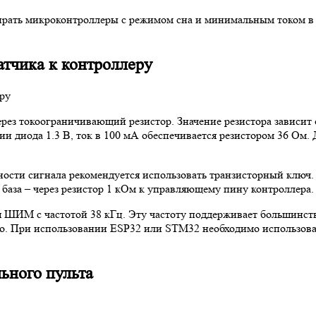
ыбирать микроконтроллеры с режимом сна и минимальным током в
тчика к контроллеру
рез токоограничивающий резистор. Значение резистора зависит 
и диода 1.3 В, ток в 100 мА обеспечивается резистором 36 Ом
сти сигнала рекомендуется использовать транзисторный ключ. В
 база – через резистор 1 кОм к управляющему пину контроллера.
 ШИМ с частотой 38 кГц. Эту частоту поддерживает большинств
ino. При использовании ESP32 или STM32 необходимо использо
ьного пульта