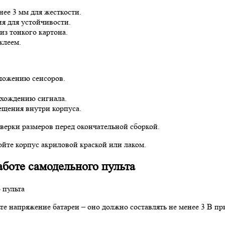
ее 3 мм для жесткости.
я для устойчивости.
из тонкого картона.
клеем.
оложению сенсоров.
охождению сигнала.
ещения внутри корпуса.
оверки размеров перед окончательной сборкой.
йте корпус акриловой краской или лаком.
аботе самодельного пульта
те напряжение батареи – оно должно составлять не менее 3 В п