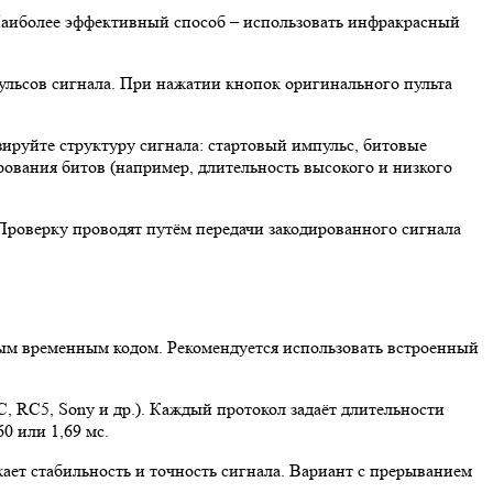
 Наиболее эффективный способ – использовать инфракрасный
ульсов сигнала. При нажатии кнопок оригинального пульта
ируйте структуру сигнала: стартовый импульс, битовые
ования битов (например, длительность высокого и низкого
Проверку проводят путём передачи закодированного сигнала
ным временным кодом. Рекомендуется использовать встроенный
, RC5, Sony и др.). Каждый протокол задаёт длительности
0 или 1,69 мс.
ает стабильность и точность сигнала. Вариант с прерыванием