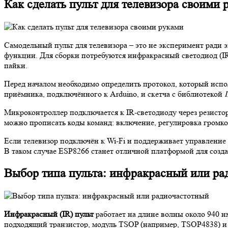
Как сделать пульт для телевизора своими 
Самодельный пульт для телевизора – это не эксперимент ради 
функции. Для сборки потребуются инфракрасный светодиод (I
пайки.
Перед началом необходимо определить протокол, который исп
приёмника, подключённого к Arduino, и скетча с библиотекой
Микроконтроллер подключается к IR-светодиоду через резистор
можно прописать коды команд: включение, регулировка громкос
Если телевизор подключён к Wi-Fi и поддерживает управление 
В таком случае ESP8266 станет отличной платформой для созда
Выбор типа пульта: инфракрасный или ра
Инфракрасный (IR) пульт
работает на длине волны около 940 н
подходящий транзистор, модуль TSOP (например, TSOP4838) 