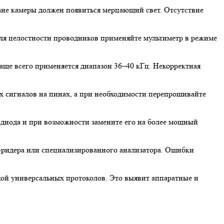
ане камеры должен появиться мерцающий свет. Отсутствие
оля целостности проводников применяйте мультиметр в режиме
чаще всего применяется диапазон 36–40 кГц. Некорректная
 сигналов на пинах, а при необходимости перепрошивайте
-диода и при возможности замените его на более мощный
К-ридера или специализированного анализатора. Ошибки
кой универсальных протоколов. Это выявит аппаратные и