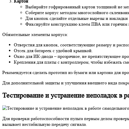
Картон
Выбирайте гофрированный картон толщиной не мен
Соберите корпус методом многослойного склеивани
Для кнопок сделайте отдельные вырезы и накладки 
Фиксируйте конструкцию клеем ПВА или горячим 
Обязательные элементы корпуса:
Отверстия для кнопок, соответствующие размеру и расп
Отсек для батареек с удобной крышкой.
Окно для ИК-диода – прозрачное, не препятствующее пр
Крепления для платы с контроллером, чтобы избежать см
Рекомендуется сделать прототип из бумаги или картона для пр
Для дополнительной защиты и улучшения внешнего вида покро
Тестирование и устранение неполадок в р
Для проверки работоспособности пульта первым делом проверь
вызывает нестабильную передачу сигнала.