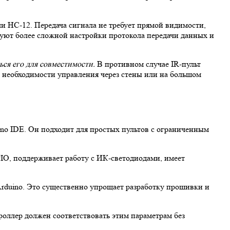
и HC-12. Передача сигнала не требует прямой видимости,
буют более сложной настройки протокола передачи данных и
ся его для совместимости.
В противном случае IR-пульт
и необходимости управления через стены или на большом
no IDE. Он подходит для простых пультов с ограниченным
PIO, поддерживает работу с ИК-светодиодами, имеет
rduino. Это существенно упрощает разработку прошивки и
оллер должен соответствовать этим параметрам без