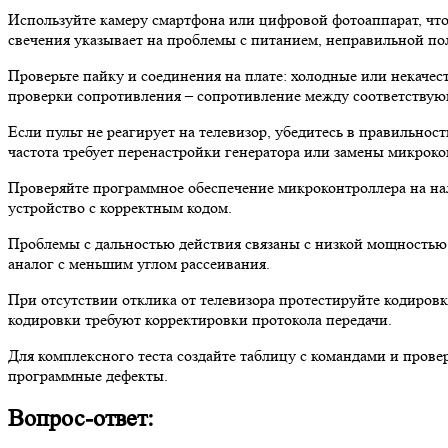
Используйте камеру смартфона или цифровой фотоаппарат, чт
свечения указывает на проблемы с питанием, неправильной п
Проверьте пайку и соединения на плате: холодные или некаче
проверки сопротивления – сопротивление между соответствую
Если пульт не реагирует на телевизор, убедитесь в правильно
частота требует перенастройки генератора или замены микроко
Проверяйте программное обеспечение микроконтроллера на на
устройство с корректным кодом.
Проблемы с дальностью действия связаны с низкой мощностью
аналог с меньшим углом рассеивания.
При отсутствии отклика от телевизора протестируйте кодиро
кодировки требуют корректировки протокола передачи.
Для комплексного теста создайте таблицу с командами и пров
программные дефекты.
Вопрос-ответ: