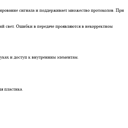
рмирование сигнала и поддерживает множество протоколов. При
ий свет. Ошибки в передаче проявляются в некорректном
руках и доступ к внутренним элементам.
ля пластика.