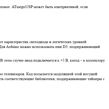
 покое. ATmega328P может быть альтернативой, если
от характеристик светодиода и логических уровней
. Для Arduino можно использовать пин D3, поддерживающий
 этом случае анод подключается к +5 В, катод – к коллектору
о телевизоров. Код посылается модуляцией этой несущей
вать соответствующие библиотеки, поддерживающие таймеры с