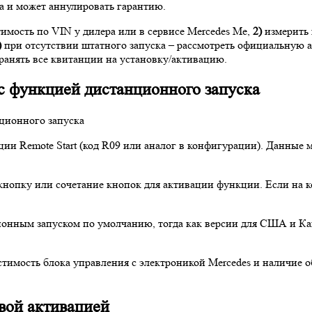
а и может аннулировать гарантию.
имость по VIN у дилера или в сервисе Mercedes Me,
2)
измерить 
)
при отсутствии штатного запуска – рассмотреть официальную
ранять все квитанции на установку/активацию.
с функцией дистанционного запуска
ии Remote Start (код R09 или аналог в конфигурации). Данные 
нопку или сочетание кнопок для активации функции. Если на ко
ионным запуском по умолчанию, тогда как версии для США и К
стимость блока управления с электроникой Mercedes и наличие
вой активацией