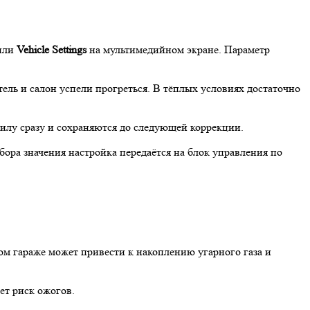
или
Vehicle Settings
на мультимедийном экране. Параметр
ель и салон успели прогреться. В тёплых условиях достаточно
илу сразу и сохраняются до следующей коррекции.
ора значения настройка передаётся на блок управления по
том гараже может привести к накоплению угарного газа и
ет риск ожогов.