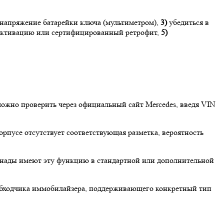
напряжение батарейки ключа (мультиметром),
3)
убедиться в
 активацию или сертифицированный ретрофит,
5)
можно проверить через официальный сайт Mercedes, введя VIN
рпусе отсутствует соответствующая разметка, вероятность
анады имеют эту функцию в стандартной или дополнительной
 обходчика иммобилайзера, поддерживающего конкретный тип