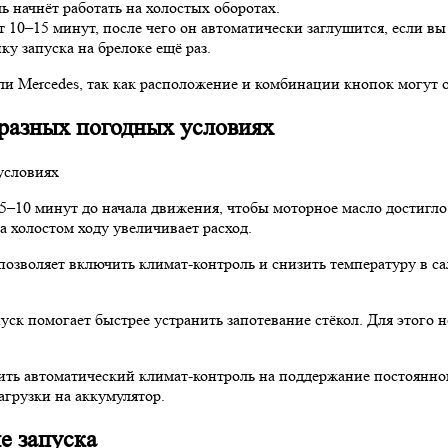
ь начнёт работать на холостых оборотах.
10–15 минут, после чего он автоматически заглушится, если вы
у запуска на брелоке ещё раз.
 Mercedes, так как расположение и комбинации кнопок могут о
 разных погодных условиях
 5–10 минут до начала движения, чтобы моторное масло достигло
а холостом ходу увеличивает расход.
 позволяет включить климат-контроль и снизить температуру в с
к помогает быстрее устранить запотевание стёкол. Для этого н
ить автоматический климат-контроль на поддержание постоянно
грузки на аккумулятор.
е запуска