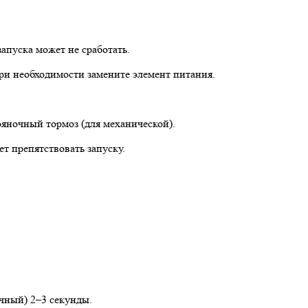
апуска может не сработать.
ри необходимости замените элемент питания.
яночный тормоз (для механической).
т препятствовать запуску.
ичный) 2–3 секунды.