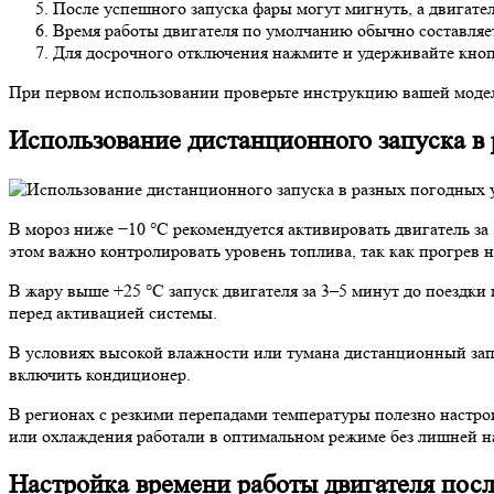
После успешного запуска фары могут мигнуть, а двигател
Время работы двигателя по умолчанию обычно составляет 
Для досрочного отключения нажмите и удерживайте кнопк
При первом использовании проверьте инструкцию вашей модели
Использование дистанционного запуска в
В мороз ниже −10 °C рекомендуется активировать двигатель за
этом важно контролировать уровень топлива, так как прогрев н
В жару выше +25 °C запуск двигателя за 3–5 минут до поездки
перед активацией системы.
В условиях высокой влажности или тумана дистанционный запус
включить кондиционер.
В регионах с резкими перепадами температуры полезно настро
или охлаждения работали в оптимальном режиме без лишней на
Настройка времени работы двигателя посл