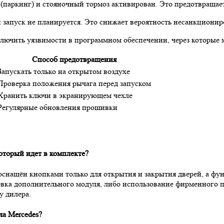
» (паркинг) и стояночный тормоз активирован. Это предотвращ
и запуск не планируется. Это снижает вероятность несанкциони
лючить уязвимости в программном обеспечении, через которые 
Способ предотвращения
Запускать только на открытом воздухе
Проверка положения рычага перед запуском
Хранить ключи в экранирующем чехле
Регулярные обновления прошивки
оторый идет в комплекте?
нащён кнопками только для открытия и закрытия дверей, а функ
овка дополнительного модуля, либо использование фирменного 
у дилера.
ча Mercedes?