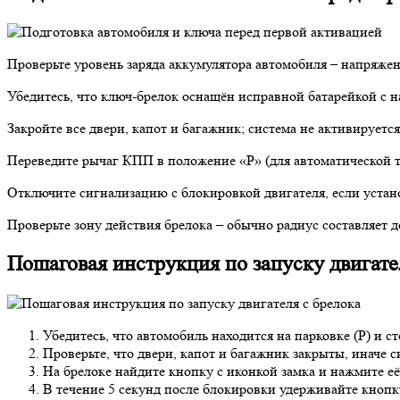
Проверьте уровень заряда аккумулятора автомобиля – напряжен
Убедитесь, что ключ-брелок оснащён исправной батарейкой с 
Закройте все двери, капот и багажник; система не активирует
Переведите рычаг КПП в положение «P» (для автоматической т
Отключите сигнализацию с блокировкой двигателя, если устано
Проверьте зону действия брелока – обычно радиус составляет д
Пошаговая инструкция по запуску двигате
Убедитесь, что автомобиль находится на парковке (P) и 
Проверьте, что двери, капот и багажник закрыты, иначе с
На брелоке найдите кнопку с иконкой замка и нажмите её
В течение 5 секунд после блокировки удерживайте кнопк