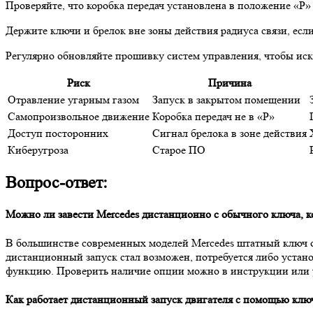
Проверяйте, что коробка передач установлена в положение «P
Держите ключи и брелок вне зоны действия радиуса связи, есл
Регулярно обновляйте прошивку систем управления, чтобы иск
Риск
Причина
Отравление угарным газом
Запуск в закрытом помещении
Самопроизвольное движение
Коробка передач не в «P»
Доступ посторонних
Сигнал брелока в зоне действия
Киберугроза
Старое ПО
Вопрос-ответ:
Можно ли завести Mercedes дистанционно с обычного ключа, к
В большинстве современных моделей Mercedes штатный ключ ос
дистанционный запуск стал возможен, потребуется либо устан
функцию. Проверить наличие опции можно в инструкции или 
Как работает дистанционный запуск двигателя с помощью клю