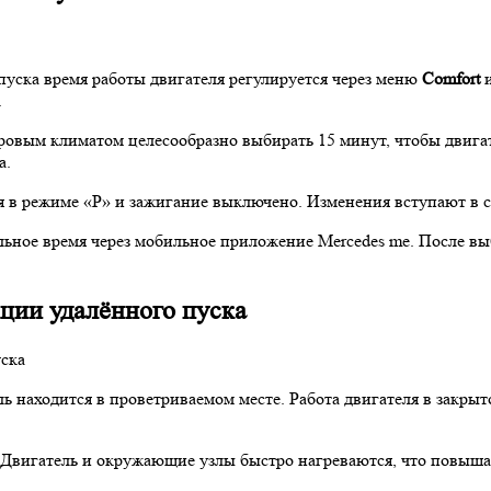
уска время работы двигателя регулируется через меню
Comfort
.
уровым климатом целесообразно выбирать 15 минут, чтобы двигат
а.
я в режиме «P» и зажигание выключено. Изменения вступают в с
ное время через мобильное приложение Mercedes me. После выб
ции удалённого пуска
ль находится в проветриваемом месте. Работа двигателя в закры
 Двигатель и окружающие узлы быстро нагреваются, что повыша