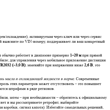
ев/охлаждение), активируемая через ключ или через сервис
ой выясните по VIN-номеру, поддерживает ли ваш конкретный
и обычно работает в диапазоне примерно
1–20 м
при прямой
обиле; для управления через мобильное приложение дистанция
R2032 (~3,0 В)
; заменяйте при напряжении ниже
2,6 В
, это
нь масла и охлаждающей жидкости в норме
. Современные
роль этих параметров может отсутствовать – это повышает
ются штрафами в ряде регионов.
биля, затем – при необходимости – обратитесь к официальному
нет и вы рассматриваете ретрофит, выбирайте
 коробки, сигнал капота). Избегайте самодельных решений,