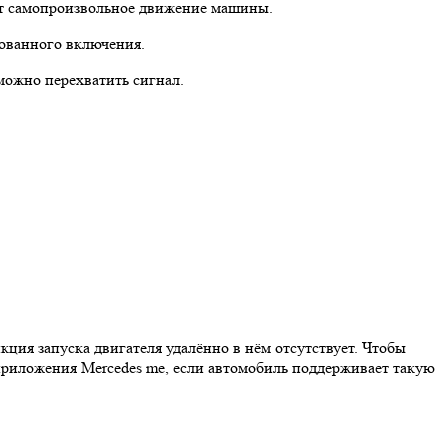
ает самопроизвольное движение машины.
рованного включения.
можно перехватить сигнал.
ция запуска двигателя удалённо в нём отсутствует. Чтобы
приложения Mercedes me, если автомобиль поддерживает такую