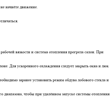
 не начнёте движение.
тличаться.
 рабочей вязкости и система отопления прогрела салон. При
алоне. Для ускоренного охлаждения следует закрыть окна и люк
еобходимо заранее установить режим обдува лобового стекла и
го диапазона, чтобы при удалённом запуске системы отопления