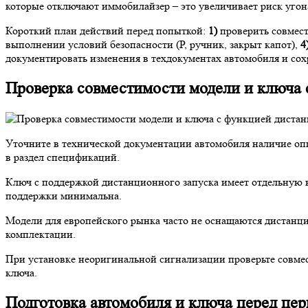
которые отключают иммобилайзер – это увеличивает риск угон
Короткий план действий перед попыткой:
1)
проверить совмест
выполнении условий безопасности (P, ручник, закрыт капот),
4
документировать изменения в техдокументах автомобиля и сох
Проверка совместимости модели и ключа 
Уточните в технической документации автомобиля наличие опц
в раздел спецификаций.
Ключ с поддержкой дистанционного запуска имеет отдельную к
поддержки минимальна.
Модели для европейского рынка часто не оснащаются дистанц
комплектации.
При установке неоригинальной сигнализации проверьте совме
ключа.
Подготовка автомобиля и ключа перед пер