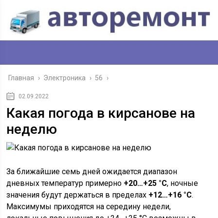
Главная
›
Электроника
›
56
›
02.09.2022
Какая погода в кирсанове на
неделю
За ближайшие семь дней ожидается диапазон
дневных температур примерно
+20…+25 °C
, ночные
значения будут держаться в пределах
+12…+16 °C
.
Максимумы приходятся на середину недели,