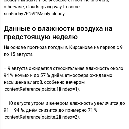
otherwise, clouds giving way to some
sunFriday76°59°Mainly cloudy
Данные о влажности воздуха на
предстоящую неделю
На основе прогноза погоды в Кирсанове на период с 9
по 15 августа:
– 9 августа ожидается относительная влажность около
94 % ночью и до 57 % днём; атмосфера ожидаемо
насыщена влагой, особенно вечером
:contentReference[oaicite:1]{index=1}.
– 10 августа утром и вечером влажность увеличится до
91 – 94 %, днём снизится до примерно 71 %
:contentReference[oaicite:2]{index=2}.