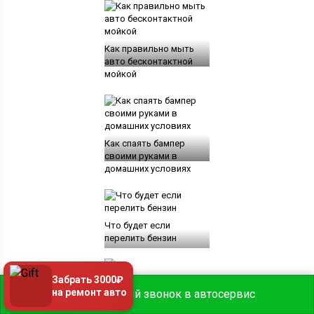
Как правильно мыть
авто бесконтактной
мойкой
Как спаять бампер
своими руками в
домашних условиях
Что будет если
перелить бензин
Забрать 3000₽
10
на ремонт авто
Бесплатный звонок в автосервис