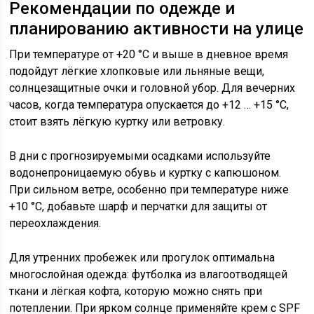
Рекомендации по одежде и
планированию активности на улице
При температуре от +20 °C и выше в дневное время
подойдут лёгкие хлопковые или льняные вещи,
солнцезащитные очки и головной убор. Для вечерних
часов, когда температура опускается до +12 … +15 °C,
стоит взять лёгкую куртку или ветровку.
В дни с прогнозируемыми осадками используйте
водонепроницаемую обувь и куртку с капюшоном.
При сильном ветре, особенно при температуре ниже
+10 °C, добавьте шарф и перчатки для защиты от
переохлаждения.
Для утренних пробежек или прогулок оптимальна
многослойная одежда: футболка из влагоотводящей
ткани и лёгкая кофта, которую можно снять при
потеплении. При ярком солнце применяйте крем с SPF