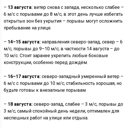
–
13 августа:
ветер снова с запада, несколько слабее –
6 м/с с порывами до 8 м/с; в этот день лучше избегать
открытых зон без укрытия – порывы могут осложнить
пребывание на улице.
–
14–15 августа:
направления северо-запад, север – 6
м/с, порывы до 9–10 м/с; в частности 14 августа – до
10 м/с. Стоит заранее укрепить любые боковые
конструкции, особенно перед дождём.
–
16–17 августа:
северо-западный умеренный ветер –
6 м/с с порывами до 10 м/с; стабильность хорошая, но
будьте готовы к внезапным порывам.
–
18 августа:
северо-запад, слабее – 3 м/с, порывы до
3 м/с; самый спокойный день недели, оптимален для
неспешных работ на улице или отдыха.