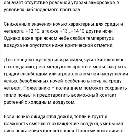
означает отсутствие реальной угрозы заморозков в
условиях наблюдаемого прогноза.
Сниженные значения ночью характерны для среды и
четверга: +12 °C, а также +13…+14 °C другие ночи .
Однако даже при ясном небе слабая температура
воздуха не опустится ниже критической отметки.
Для овощных культур или рассады, чувствительной к
похолоданию, рекомендуются простые меры: накрыть
грядки спанбондом или агроволокном при наступлении
ясных, безоблачных ночей, особенно в ночь на среду-
четверг. Пожеланию – полив днем поможет сохранить
тепло почвы и предотвратить возможный контакт
растений с холодным воздухом.
Если ночью ожидаются дожди, теплый грунт и
влажность смягчают охлаждение воздуха, уменьшая
риск появления утреннего инея. Поэтому дождливые