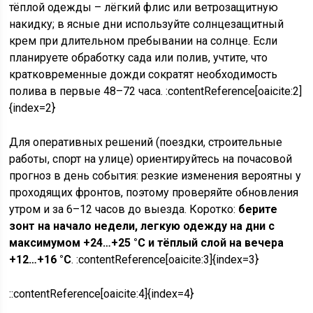
тёплой одежды – лёгкий флис или ветрозащитную
накидку; в ясные дни используйте солнцезащитный
крем при длительном пребывании на солнце. Если
планируете обработку сада или полив, учтите, что
кратковременные дожди сократят необходимость
полива в первые 48–72 часа. :contentReference[oaicite:2]
{index=2}
Для оперативных решений (поездки, строительные
работы, спорт на улице) ориентируйтесь на почасовой
прогноз в день события: резкие изменения вероятны у
проходящих фронтов, поэтому проверяйте обновления
утром и за 6–12 часов до выезда. Коротко:
берите
зонт на начало недели, легкую одежду на дни с
максимумом +24…+25 °C и тёплый слой на вечера
+12…+16 °C
. :contentReference[oaicite:3]{index=3}
::contentReference[oaicite:4]{index=4}