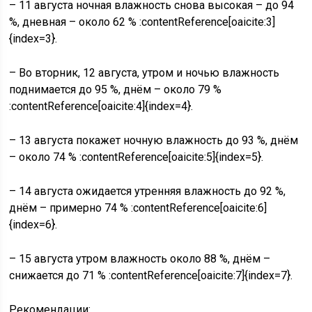
– 11 августа ночная влажность снова высокая – до 94
%, дневная – около 62 % :contentReference[oaicite:3]
{index=3}.
– Во вторник, 12 августа, утром и ночью влажность
поднимается до 95 %, днём – около 79 %
:contentReference[oaicite:4]{index=4}.
– 13 августа покажет ночную влажность до 93 %, днём
– около 74 % :contentReference[oaicite:5]{index=5}.
– 14 августа ожидается утренняя влажность до 92 %,
днём – примерно 74 % :contentReference[oaicite:6]
{index=6}.
– 15 августа утром влажность около 88 %, днём –
снижается до 71 % :contentReference[oaicite:7]{index=7}.
Рекомендации: