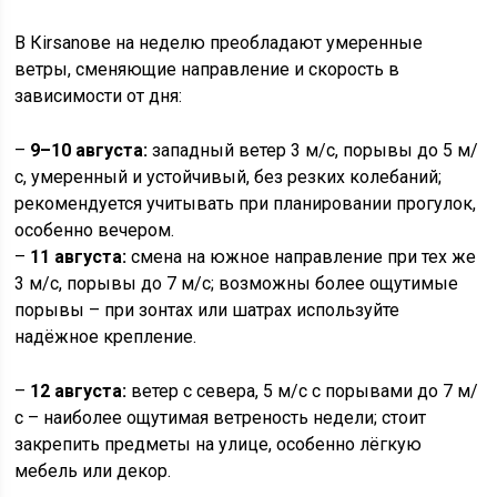
В Кirsanове на неделю преобладают умеренные
ветры, сменяющие направление и скорость в
зависимости от дня:
–
9–10 августа:
западный ветер 3 м/с, порывы до 5 м/
с, умеренный и устойчивый, без резких колебаний;
рекомендуется учитывать при планировании прогулок,
особенно вечером.
–
11 августа:
смена на южное направление при тех же
3 м/с, порывы до 7 м/с; возможны более ощутимые
порывы – при зонтах или шатрах используйте
надёжное крепление.
–
12 августа:
ветер с севера, 5 м/с с порывами до 7 м/
с – наиболее ощутимая ветреность недели; стоит
закрепить предметы на улице, особенно лёгкую
мебель или декор.