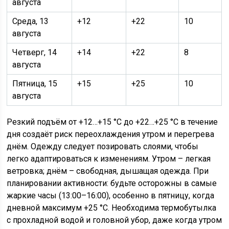
августа
Среда, 13
+12
+22
10
августа
Четверг, 14
+14
+22
8
августа
Пятница, 15
+15
+25
10
августа
Резкий подъём от +12…+15 °C до +22…+25 °C в течение
дня создаёт риск переохлаждения утром и перегрева
днём. Одежду следует позировать слоями, чтобы
легко адаптироваться к изменениям. Утром – легкая
ветровка; днём – свободная, дышащая одежда. При
планировании активности: будьте осторожны в самые
жаркие часы (13:00–16:00), особенно в пятницу, когда
дневной максимум +25 °C. Необходима термобутылка
с прохладной водой и головной убор, даже когда утром