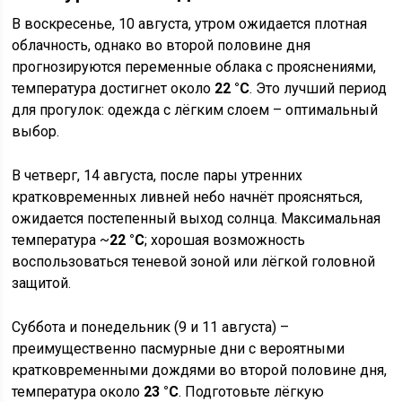
В воскресенье, 10 августа, утром ожидается плотная
облачность, однако во второй половине дня
прогнозируются переменные облака с прояснениями,
температура достигнет около
22 °C
. Это лучший период
для прогулок: одежда с лёгким слоем – оптимальный
выбор.
В четверг, 14 августа, после пары утренних
кратковременных ливней небо начнёт проясняться,
ожидается постепенный выход солнца. Максимальная
температура ~
22 °C
; хорошая возможность
воспользоваться теневой зоной или лёгкой головной
защитой.
Суббота и понедельник (9 и 11 августа) –
преимущественно пасмурные дни с вероятными
кратковременными дождями во второй половине дня,
температура около
23 °C
. Подготовьте лёгкую