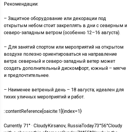
Рекомендации:
– Защитное оборудование или декорации под
открытым небом стоит закреплять в дни с северным и
северо-западным ветром (особенно 12–16 августа).
– Для занятий спортом или мероприятий на открытом
воздухе полезно ориентироваться на направление
ветра: северный и северо-западный ветер может
создать дополнительный дискомфорт, южный – мягче
и предпочтительнее.
– Наименее ветреный день – 18 августа; идеален для
тихих уличных мероприятий и работ.
::contentReference[oaicite:1]{index=1}
Currently 71° · CloudyKirsanov, RussiaToday73°56°Cloudy