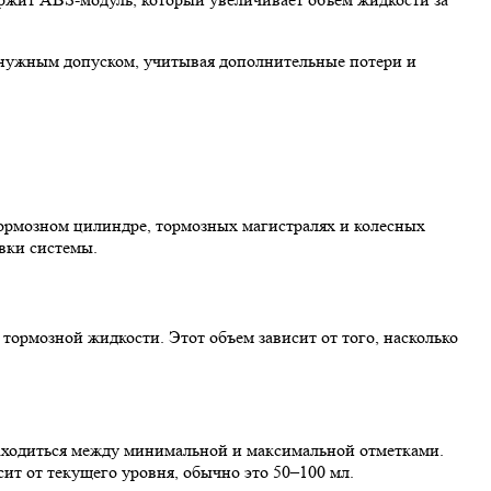
 нужным допуском, учитывая дополнительные потери и
тормозном цилиндре, тормозных магистралях и колесных
вки системы.
тормозной жидкости. Этот объем зависит от того, насколько
находиться между минимальной и максимальной отметками.
ит от текущего уровня, обычно это 50–100 мл.