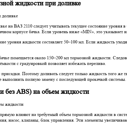
зной жидкости при доливке
вке на ВАЗ 2110 следует учитывать текущее состояние уровня в
ном корпусе бачка. Если уровень ниже «MIN», это указывает н
е уровня жидкости составляет 50–100 мл. Если жидкость уходи
 бачке помещается около 150–200 мл тормозной жидкости. Следо
ёмкости с градуировкой позволяет избежать перелива.
рисадки. Поэтому доливать следует только жидкость того же ти
е выполнить полную замену с последующей прокачкой системы.
и без ABS) на объем жидкости
прямую влияют на требуемый объем тормозной жидкости в систе
ия, насос, клапаны, блок управления. Эти элементы увеличива