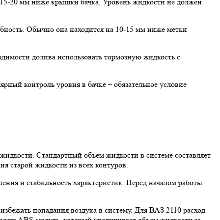
15-20 мм ниже крышки бачка. Уровень жидкости не должен
бность. Обычно она находится на 10-15 мм ниже метки
одимости долива использовать тормозную жидкость с
рный контроль уровня в бачке – обязательное условие
жидкости. Стандартный объем жидкости в системе составляет
ия старой жидкости из всех контуров.
ения и стабильность характеристик. Перед началом работы
избежать попадания воздуха в систему. Для ВАЗ 2110 расход
держит ABS-модуль, который увеличивает объем жидкости за