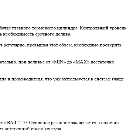
 бачке главного тормозного цилиндра. Контрольный уровень
а необходимость срочного долива.
т регулярно, превышая этот объем, необходимо проверить
вательно, при доливке от «MIN» до «MAX» достаточно
па и производителя, что уже используется в системе (чаще
ме ВАЗ 2110. Основное различие заключается в наличии
ют внутренний объем контура.