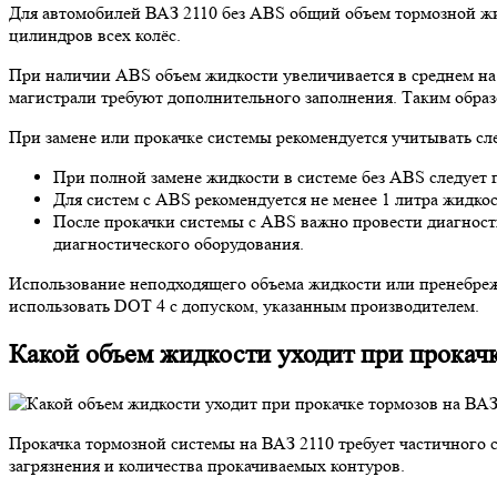
Для автомобилей ВАЗ 2110 без ABS общий объем тормозной жид
цилиндров всех колёс.
При наличии ABS объем жидкости увеличивается в среднем на 
магистрали требуют дополнительного заполнения. Таким образ
При замене или прокачке системы рекомендуется учитывать с
При полной замене жидкости в системе без ABS следует п
Для систем с ABS рекомендуется не менее 1 литра жидкос
После прокачки системы с ABS важно провести диагности
диагностического оборудования.
Использование неподходящего объема жидкости или пренебре
использовать DOT 4 с допуском, указанным производителем.
Какой объем жидкости уходит при прокачк
Прокачка тормозной системы на ВАЗ 2110 требует частичного с
загрязнения и количества прокачиваемых контуров.