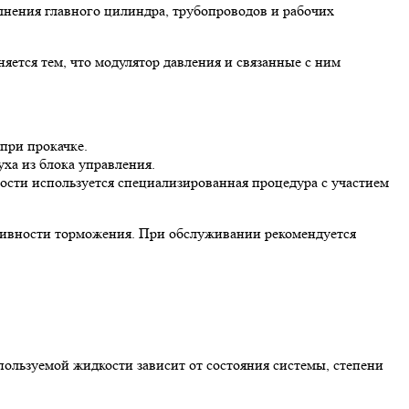
лнения главного цилиндра, трубопроводов и рабочих
ется тем, что модулятор давления и связанные с ним
 при прокачке.
уха из блока управления.
ости используется специализированная процедура с участием
тивности торможения. При обслуживании рекомендуется
пользуемой жидкости зависит от состояния системы, степени