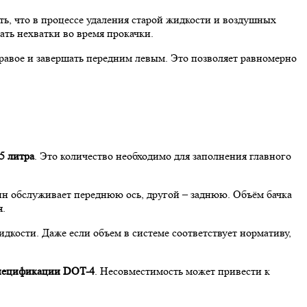
ть, что в процессе удаления старой жидкости и воздушных
ть нехватки во время прокачки.
правое и завершать передним левым. Это позволяет равномерно
5 литра
. Это количество необходимо для заполнения главного
ин обслуживает переднюю ось, другой – заднюю. Объём бачка
я.
кости. Даже если объем в системе соответствует нормативу,
спецификации DOT-4
. Несовместимость может привести к