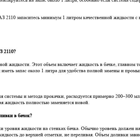
З 2110 запаситесь минимум 1 литром качественной жидкости с
З 2110?
зной жидкости. Этот объем включает жидкость в бачке, главном 
 иметь запас около 1 литра для удобства полной замены и промы
ия системы и метода прокачки, расходуется примерно 200–300 мл 
рая жидкость полностью заменяется новой.
ливки в бачок?
ки уровня жидкости на стенках бачка. Обычно уровень должен 
дкость до верхней отметки, не переливая. Объем доливки завис