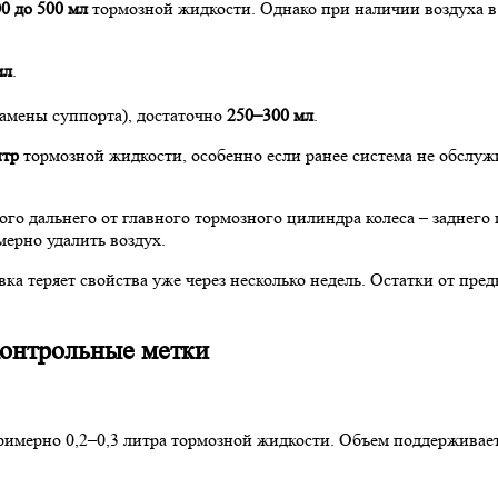
0 до 500 мл
тормозной жидкости. Однако при наличии воздуха в
мл
.
замены суппорта), достаточно
250–300 мл
.
итр
тормозной жидкости, особенно если ранее система не обслуж
го дальнего от главного тормозного цилиндра колеса – заднего п
мерно удалить воздух.
вка теряет свойства уже через несколько недель. Остатки от пр
контрольные метки
примерно 0,2–0,3 литра тормозной жидкости. Объем поддержив