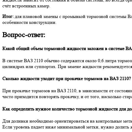
счёт встроенных камер.
Итог:
для плановой замены с промывкой тормозной системы ВА
особенности конструкции.
Вопрос-ответ:
Какой общий объем тормозной жидкости заложен в системе ВА
В системе ВАЗ 2110 обычно содержится около 0,6 литра тормо
цилиндрах или суппортах. При замене жидкости рекомендуется
Сколько жидкости уходит при прокачке тормозов на ВАЗ 2110?
При прокачке тормозов на ВАЗ 2110, в зависимости от состоян
часто приходится повторять прокачку, и от того, насколько ста
Как определить нужное количество тормозной жидкости для до
Для доливки необходимо ориентироваться на контрольные мет
Если уровень падает ниже минимальной метки, нужно долить жи