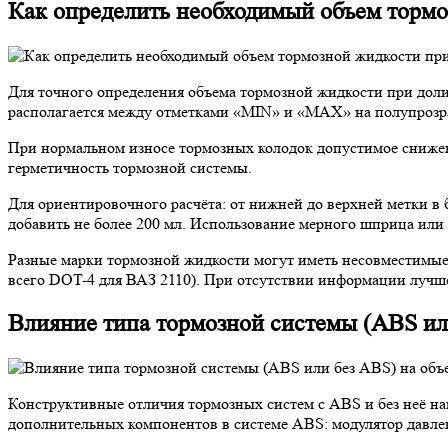
Как определить необходимый объем тормо
Для точного определения объема тормозной жидкости при доли
располагается между отметками «MIN» и «MAX» на полупрозрач
При нормальном износе тормозных колодок допустимое снижени
герметичность тормозной системы.
Для ориентировочного расчёта: от нижней до верхней метки в
добавить не более 200 мл. Использование мерного шприца или 
Разные марки тормозной жидкости могут иметь несовместимые п
всего DOT-4 для ВАЗ 2110). При отсутствии информации лучш
Влияние типа тормозной системы (ABS ил
Конструктивные отличия тормозных систем с ABS и без неё на
дополнительных компонентов в системе ABS: модулятор давлен