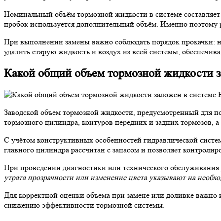
Номинальный объём тормозной жидкости в системе составляет 
пробок используется дополнительный объём. Именно поэтому р
При выполнении замены важно соблюдать порядок прокачки: нач
удалить старую жидкость и воздух из всей системы, обеспечив
Какой общий объем тормозной жидкости за
Заводской объем тормозной жидкости, предусмотренный для п
тормозного цилиндра, контуров передних и задних тормозов, а
С учётом конструктивных особенностей гидравлической систем
главного цилиндра рассчитан с запасом и позволяет контролир
При проведении диагностики или технического обслуживания р
утрата прозрачности или изменение цвета указывают на необх
Для корректной оценки объема при замене или доливке важно 
снижению эффективности тормозной системы.