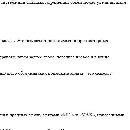
 системе или сильных загрязнений объём может увеличиваться
ивалась. Это исключает риск нехватки при повторных
равого, затем заднее левое, переднее правое и в конце
едыдущего обслуживания применять нельзя – это снижает
ается в пределах между метками «MIN» и «MAX», нанесёнными