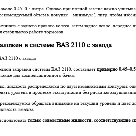
около 0,45–0,5 литра. Однако при полной замене важно учитыва
екомендуемый объём к покупке – минимум 1 литр, чтобы избежа
инать с заднего правого колеса, затем заднее левое, переднее 
ая стабильную работу тормозов.
ложен в системе ВАЗ 2110 с завода
олной заправки системы ВАЗ 2110, составляет
примерно 0,45–0,5
 также для компенсационного бачка.
ы, жидкость распределяется по двум независимым контурам: од
овать уровень в процессе эксплуатации без риска завоздушивани
екомендуется обращать внимание на текущий уровень и цвет жид
одимость замены
.
использовать
только совместимые жидкости, соответствующие 