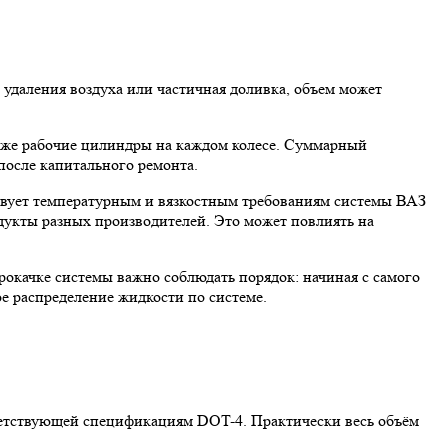
ю удаления воздуха или частичная доливка, объем может
акже рабочие цилиндры на каждом колесе. Суммарный
после капитального ремонта.
ствует температурным и вязкостным требованиям системы ВАЗ
одукты разных производителей. Это может повлиять на
окачке системы важно соблюдать порядок: начиная с самого
е распределение жидкости по системе.
тветствующей спецификациям DOT-4. Практически весь объём