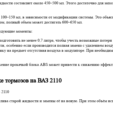
кости составляет около 450–500 мл. Этого достаточно для запо
100–150 мл, в зависимости от модификации системы. Это объясня
ом, полный объем может достигать 600–650 мл.
ледующие моменты:
одготовить не менее 0,7 литра, чтобы учесть возможные потери
ти, особенно если производится полная замена с удалением возд
ку на предмет отсутствия воздуха в модуляторе. При необходим
жение прокачкой блока ABS может привести к снижению эффек
е тормозов на ВАЗ 2110
лива старой жидкости и замены её на новую. При этом объём ис