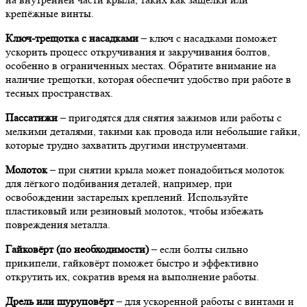
крепёжные винты.
Ключ-трещотка с насадками
– ключ с насадками поможет
ускорить процесс откручивания и закручивания болтов,
особенно в ограниченных местах. Обратите внимание на
наличие трещотки, которая обеспечит удобство при работе в
тесных пространствах.
Пассатижи
– пригодятся для снятия зажимов или работы с
мелкими деталями, такими как провода или небольшие гайки,
которые трудно захватить другими инструментами.
Молоток
– при снятии крыла может понадобиться молоток
для лёгкого подбивания деталей, например, при
освобождении застарелых креплений. Используйте
пластиковый или резиновый молоток, чтобы избежать
повреждения металла.
Гайковёрт (по необходимости)
– если болты сильно
прикипели, гайковёрт поможет быстро и эффективно
открутить их, сократив время на выполнение работы.
Дрель или шуруповёрт
– для ускоренной работы с винтами и