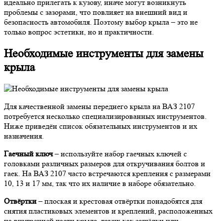
идеально прилегать к кузову, иначе могут возникнуть
проблемы с зазорами, что повлияет на внешний вид и
безопасность автомобиля. Поэтому выбор крыла – это не
только вопрос эстетики, но и практичности.
Необходимые инструменты для замены
крыла
Для качественной замены переднего крыла на ВАЗ 2107
потребуется несколько специализированных инструментов.
Ниже приведён список обязательных инструментов и их
назначения.
Гаечный ключ
– используйте набор гаечных ключей с
головками различных размеров для откручивания болтов и
гаек. На ВАЗ 2107 часто встречаются крепления с размерами
10, 13 и 17 мм, так что их наличие в наборе обязательно.
Отвёртки
– плоская и крестовая отвёртки понадобятся для
снятия пластиковых элементов и креплений, расположенных
на внутренней части крыла, таких как защёлки или