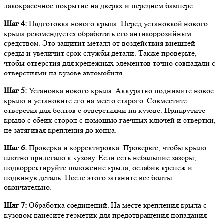
лакокрасочное покрытие на дверях и переднем бампере.
Шаг 4:
Подготовка нового крыла. Перед установкой нового
крыла рекомендуется обработать его антикоррозийным
средством. Это защитит металл от воздействия внешней
среды и увеличит срок службы детали. Также проверьте,
чтобы отверстия для крепежных элементов точно совпадали с
отверстиями на кузове автомобиля.
Шаг 5:
Установка нового крыла. Аккуратно поднимите новое
крыло и установите его на место старого. Совместите
отверстия для болтов с отверстиями на кузове. Прикрутите
крыло с обеих сторон с помощью гаечных ключей и отвертки,
не затягивая крепления до конца.
Шаг 6:
Проверка и корректировка. Проверьте, чтобы крыло
плотно прилегало к кузову. Если есть небольшие зазоры,
подкорректируйте положение крыла, ослабив крепеж и
подвинув деталь. После этого затяните все болты
окончательно.
Шаг 7:
Обработка соединений. На месте крепления крыла с
кузовом нанесите герметик для предотвращения попадания