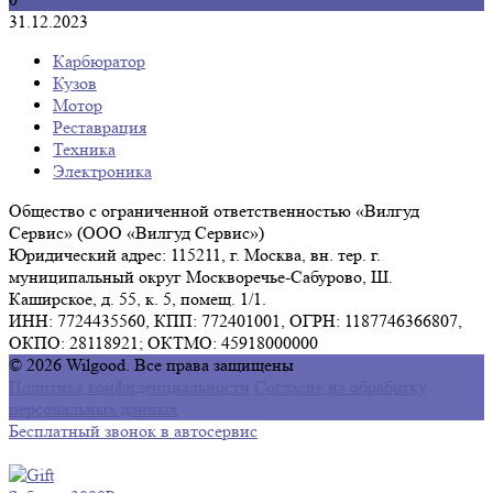
31.12.2023
Карбюратор
Кузов
Мотор
Реставрация
Техника
Электроника
Общество с ограниченной ответственностью «Вилгуд
Сервис» (ООО «Вилгуд Сервис»)
Юридический адрес: 115211, г. Москва, вн. тер. г.
муниципальный округ Москворечье-Сабурово, Ш.
Каширское, д. 55, к. 5, помещ. 1/1.
ИНН: 7724435560, КПП: 772401001, ОГРН: 1187746366807,
ОКПО: 28118921; ОКТМО: 45918000000
© 2026 Wilgood. Все права защищены
Политика конфиденциальности
Согласие на обработку
персональных данных
Бесплатный звонок в автосервис