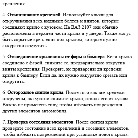
крепления.
4.
Отвинчивание крепежей
: Используйте ключи для
откручивания всех видимых болтов и винтов, которые
соединяют крыло с кузовом. На ВАЗ 2107 они обычно
расположены в верхней части крыла и у двери. Также могут
быть скрытые крепления под крылом, которые нужно
аккуратно открутить.
5.
Отсоединение крыловины от фары и бампера
: Если крыло
соединено с фарой, снимите ее, предварительно открутив
винты крепления. Проверьте, не приварены ли крепежи
крыла к бамперу. Если да, их нужно аккуратно срезать или
открутить.
6.
Осторожное снятие крыла
: После того как все крепежи
откручены, аккуратно снимите крыло, отводя его от кузова.
Важно не применять силу, чтобы избежать повреждения
других элементов автомобиля.
7.
Проверка состояния элементов
: После снятия крыла
проверьте состояние всех креплений и соседних элементов,
чтобы избежать повреждений при установке нового крыла.