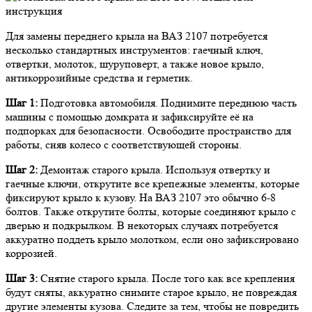
Для замены переднего крыла на ВАЗ 2107 потребуется
несколько стандартных инструментов: гаечный ключ,
отвертки, молоток, шуруповерт, а также новое крыло,
антикоррозийные средства и герметик.
Шаг 1:
Подготовка автомобиля. Поднимите переднюю часть
машины с помощью домкрата и зафиксируйте её на
подпорках для безопасности. Освободите пространство для
работы, сняв колесо с соответствующей стороны.
Шаг 2:
Демонтаж старого крыла. Используя отвертку и
гаечные ключи, открутите все крепежные элементы, которые
фиксируют крыло к кузову. На ВАЗ 2107 это обычно 6-8
болтов. Также открутите болты, которые соединяют крыло с
дверью и подкрылком. В некоторых случаях потребуется
аккуратно поддеть крыло молотком, если оно зафиксировано
коррозией.
Шаг 3:
Снятие старого крыла. После того как все крепления
будут сняты, аккуратно снимите старое крыло, не повреждая
другие элементы кузова. Следите за тем, чтобы не повредить