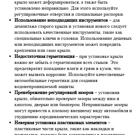
крыло может деформироваться, а также быть
установлено неправильно. Для этого используйте
регулировочные отверстия и специальные распорки.
Использование неподходящих инструментов
– для
демонтажа старого крыла и установки нового следует
использовать качественные инструменты, такие как
специальные ключи и головки. Использование дешевых
или неподходящих инструментов может повредить
крепления или само крыло.
Недостаточная герметизация
– при установке крыла
важно не забыть о герметизации всех стыков. Это
предотвратит попадание влаги и грязи в кузов, что
может вызвать коррозию. Используйте качественные
автомобильные герметики для создания
водонепроницаемой защиты.
Пренебрежение регулировкой зазоров
– установив
крыло, обязательно проверьте зазоры между ним и
капотом, дверью или бампером. Неправильные зазоры
могут привести к плохому внешнему виду автомобиля и
ухудшению аэродинамических характеристик.
Неверная установка пластиковых элементов
–
пластиковые части крыла, такие как накладки и
подкрылки, должны быть установлены в последнюю