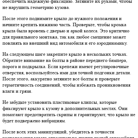
обеспечить надежную фиксацию. Затяните их руками, чтобы
не нарушить геометрию кузова.
После этого поднимите крыло до нужного положения и
начните крепить нижнюю часть. Проверьте, чтобы кромка
крыла была вровень с дверью и аркой колеса. Это критично
для правильного монтажа, так как любое смещение может
повлиять на внешний вид автомобиля и его аэродинамику.
На следующем шаге закрепите крыло в нескольких точках.
Обратите внимание на болты в районе переднего бампера,
порога и подкрылка. Если крепежи имеют регулировочные
отверстия, воспользуйтесь ими для точной подгонки детали.
После этого, аккуратно затяните все болты и проверьте
герметичность соединений, чтобы избежать проникновения
влаги и грязи.
Не забудьте установить пластиковые клипсы, которые
фиксируют крыло к кузову в дополнительных местах. Они
помогают предотвратить скрипы и гарантируют, что крыло не
будет подвержено вибрациям.
После всех этих манипуляций, убедитесь в точности
расположения крыла относительно других частей автомобиля.