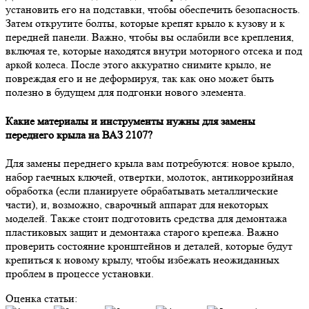
установить его на подставки, чтобы обеспечить безопасность.
Затем открутите болты, которые крепят крыло к кузову и к
передней панели. Важно, чтобы вы ослабили все крепления,
включая те, которые находятся внутри моторного отсека и под
аркой колеса. После этого аккуратно снимите крыло, не
повреждая его и не деформируя, так как оно может быть
полезно в будущем для подгонки нового элемента.
Какие материалы и инструменты нужны для замены
переднего крыла на ВАЗ 2107?
Для замены переднего крыла вам потребуются: новое крыло,
набор гаечных ключей, отвертки, молоток, антикоррозийная
обработка (если планируете обрабатывать металлические
части), и, возможно, сварочный аппарат для некоторых
моделей. Также стоит подготовить средства для демонтажа
пластиковых защит и демонтажа старого крепежа. Важно
проверить состояние кронштейнов и деталей, которые будут
крепиться к новому крылу, чтобы избежать неожиданных
проблем в процессе установки.
Оценка статьи: