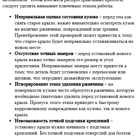
следует уделить внимание ключевым этапам работы.
Неправильная оценка состояния кузова
– перед тем как
снять старое крыло, важно внимательно осмотреть кузов
на наличие ржавчины, повреждений или трещин.
Пренебрежение этой проверкой может привести к тому,
что старое крыло будет неправильно устанавливаться на
новом месте.
Отсутствие точных замеров
– перед установкой нового
крыла важно точно замерить его размер и угол
прилегания. Неправильные замеры могут привести к
тому, что деталь будет установлена с перекосами или
щелями, что затруднит дальнейшую эксплуатацию.
Игнорирование этапа удаления ржавчины
– на
поверхности кузова часто образуется ржавчина, которую
необходимо тщательно удалить перед установкой нового
крыла. Пропуск этого этапа приведет к быстрому
коррозионному повреждению как кузова, так и нового
крыла.
Невозможность точной подгонки креплений
–
установку крыла нужно начинать с подгонки
креплений. Без точной подгонки отверстий для болтов