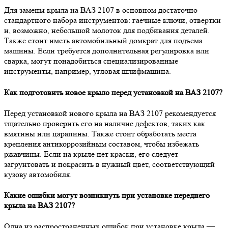
Для замены крыла на ВАЗ 2107 в основном достаточно
стандартного набора инструментов: гаечные ключи, отвертки
и, возможно, небольшой молоток для подбивания деталей.
Также стоит иметь автомобильный домкрат для подъема
машины. Если требуется дополнительная регулировка или
сварка, могут понадобиться специализированные
инструменты, например, угловая шлифмашина.
Как подготовить новое крыло перед установкой на ВАЗ 2107?
Перед установкой нового крыла на ВАЗ 2107 рекомендуется
тщательно проверить его на наличие дефектов, таких как
вмятины или царапины. Также стоит обработать места
крепления антикоррозийным составом, чтобы избежать
ржавчины. Если на крыле нет краски, его следует
загрунтовать и покрасить в нужный цвет, соответствующий
кузову автомобиля.
Какие ошибки могут возникнуть при установке переднего
крыла на ВАЗ 2107?
Одна из распространенных ошибок при установке крыла —