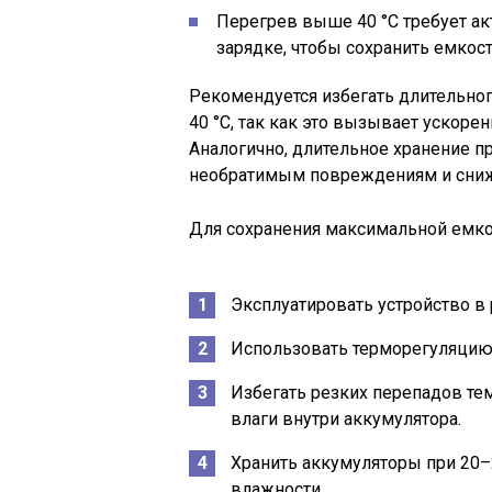
Перегрев выше 40 °C требует ак
зарядке, чтобы сохранить емкост
Рекомендуется избегать длительно
40 °C, так как это вызывает ускоре
Аналогично, длительное хранение п
необратимым повреждениям и сни
Для сохранения максимальной емко
Эксплуатировать устройство в
Использовать терморегуляцию 
Избегать резких перепадов т
влаги внутри аккумулятора.
Хранить аккумуляторы при 20–
влажности.