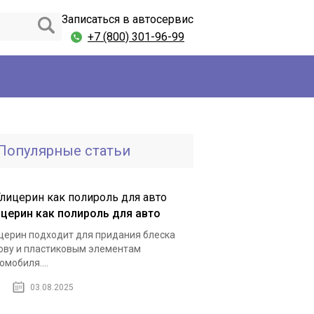
Записаться в автосервис
+7 (800) 301-96-99
Популярные статьи
ицерин как полироль для авто
церин подходит для придания блеска
ову и пластиковым элементам
омобиля....
03.08.2025