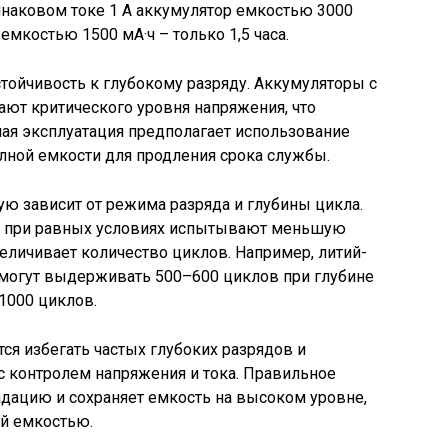
инаковом токе 1 А аккумулятор емкостью 3000
 емкостью 1500 мА·ч – только 1,5 часа.
тойчивость к глубокому разряду. Аккумуляторы с
ют критического уровня напряжения, что
ая эксплуатация предполагает использование
лной емкости для продления срока службы.
ю зависит от режима разряда и глубины цикла.
 при равных условиях испытывают меньшую
величивает количество циклов. Например, литий-
 могут выдерживать 500–600 циклов при глубине
 1000 циклов.
ся избегать частых глубоких разрядов и
с контролем напряжения и тока. Правильное
дацию и сохраняет емкость на высоком уровне,
ой емкостью.