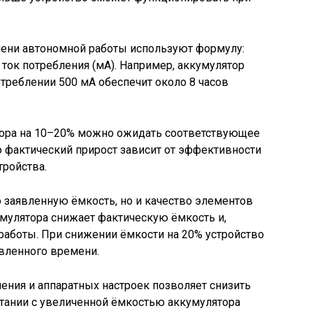
мени автономной работы используют формулу:
й ток потребления (мА). Например, аккумулятор
треблении 500 мА обеспечит около 8 часов
ора на 10–20% можно ожидать соответствующее
 фактический прирост зависит от эффективности
тройства.
 заявленную ёмкость, но и качество элементов
умулятора снижает фактическую ёмкость и,
работы. При снижении ёмкости на 20% устройство
вленного времени.
ния и аппаратных настроек позволяет снизить
четании с увеличенной ёмкостью аккумулятора