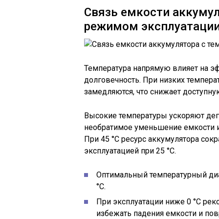
Связь емкости аккуму
режимом эксплуатаци
Температура напрямую влияет на э
долговечность. При низких темпера
замедляются, что снижает доступну
Высокие температуры ускоряют де
необратимое уменьшение емкости и
При 45 °C ресурс аккумулятора сок
эксплуатацией при 25 °C.
Оптимальный температурный диап
°C.
При эксплуатации ниже 0 °C рек
избежать падения емкости и по