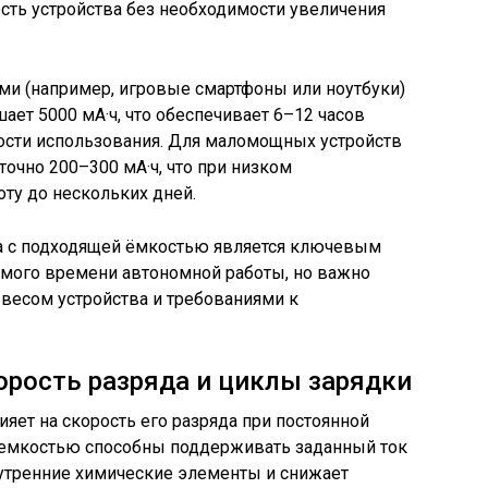
сть устройства без необходимости увеличения
ми (например, игровые смартфоны или ноутбуки)
ает 5000 мА·ч, что обеспечивает 6–12 часов
ности использования. Для маломощных устройств
точно 200–300 мА·ч, что при низком
оту до нескольких дней.
а с подходящей ёмкостью является ключевым
мого времени автономной работы, но важно
весом устройства и требованиями к
орость разряда и циклы зарядки
яет на скорость его разряда при постоянной
 емкостью способны поддерживать заданный ток
нутренние химические элементы и снижает