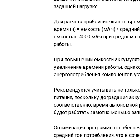
заданной нагрузке.
Для расчёта приблизительного вре
время (ч) = емкость (мА·ч) / средни
ёмкостью 4000 мА·ч при среднем по
работы.
При повышении емкости аккумулят
увеличение времени работы, однако
энергопотребления компонентов ус
Рекомендуется учитывать не только
питания, поскольку деградация акк
соответственно, время автономной 
будет работать заметно меньше зая
Оптимизация программного обеспече
средний ток потребления, что в со