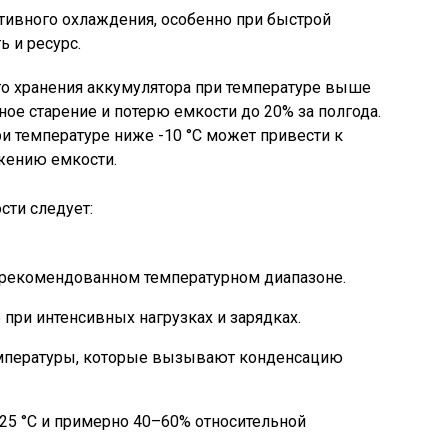
тивного охлаждения, особенно при быстрой
ь и ресурс.
го хранения аккумулятора при температуре выше
нное старение и потерю емкости до 20% за полгода.
ри температуре ниже -10 °C может привести к
жению емкости.
сти следует:
 рекомендованном температурном диапазоне.
при интенсивных нагрузках и зарядках.
емпературы, которые вызывают конденсацию
25 °C и примерно 40–60% относительной