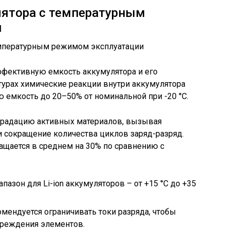
лятора с температурным
и
ффективную емкость аккумулятора и его
турах химические реакции внутри аккумулятора
ю емкость до 20–50% от номинальной при -20 °C.
градацию активных материалов, вызывая
 сокращение количества циклов заряд-разряд.
ращается в среднем на 30% по сравнению с
азон для Li-ion аккумуляторов – от +15 °C до +35
омендуется ограничивать токи разряда, чтобы
вреждения элементов.