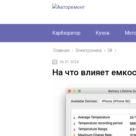
Карбюратор
Кузов
Мот
Главная
›
Электроника
›
58
›
06.01.2024
На что влияет емко