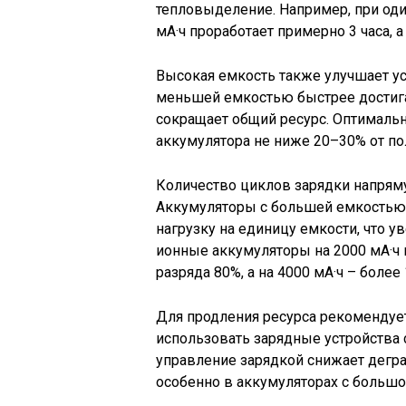
тепловыделение. Например, при од
мА·ч проработает примерно 3 часа, а
Высокая емкость также улучшает ус
меньшей емкостью быстрее достига
сокращает общий ресурс. Оптимальн
аккумулятора не ниже 20–30% от по
Количество циклов зарядки напряму
Аккумуляторы с большей емкостью
нагрузку на единицу емкости, что у
ионные аккумуляторы на 2000 мА·ч
разряда 80%, а на 4000 мА·ч – более
Для продления ресурса рекомендует
использовать зарядные устройства 
управление зарядкой снижает дегра
особенно в аккумуляторах с больш