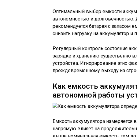
Оптимальный выбор емкости аккум
автономностью и долговечностью. 
рекомендуется батарея с запасом ем
снизить нагрузку на аккумулятор и 
Регулярный контроль состояния ак
зарядке и хранению существенно вл
устройства. Игнорирование этих фа
преждевременному выходу из стро
Как емкость аккумуля
автономной работы ус
Емкость аккумулятора измеряется в м
напрямую влияет на продолжительно
выше номинальная емкость, тем до