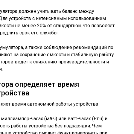
улятора должен учитывать баланс между
Для устройств с интенсивным использованием
кости не менее 20% от стандартной, что позволяет
продлить срок его службы.
кумулятора, а также соблюдение рекомендаций по
ияют на сохранение емкости и стабильную работу
кторов ведет к снижению производительности и
я.
тора определяет время
тройства
иллиампер-часах (мА·ч) или ватт-часах (Вт·ч) и
сть работы устройства без подзарядки. Чем
льше устройство сможет функционировать при