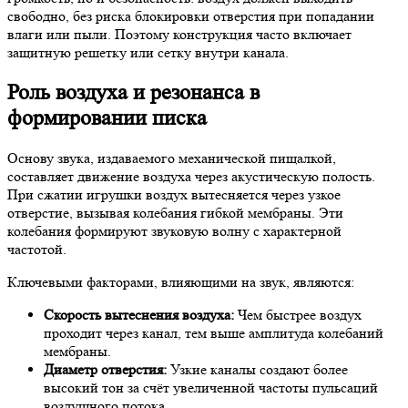
свободно, без риска блокировки отверстия при попадании
влаги или пыли. Поэтому конструкция часто включает
защитную решетку или сетку внутри канала.
Роль воздуха и резонанса в
формировании писка
Основу звука, издаваемого механической пищалкой,
составляет движение воздуха через акустическую полость.
При сжатии игрушки воздух вытесняется через узкое
отверстие, вызывая колебания гибкой мембраны. Эти
колебания формируют звуковую волну с характерной
частотой.
Ключевыми факторами, влияющими на звук, являются:
Скорость вытеснения воздуха:
Чем быстрее воздух
проходит через канал, тем выше амплитуда колебаний
мембраны.
Диаметр отверстия:
Узкие каналы создают более
высокий тон за счёт увеличенной частоты пульсаций
воздушного потока.