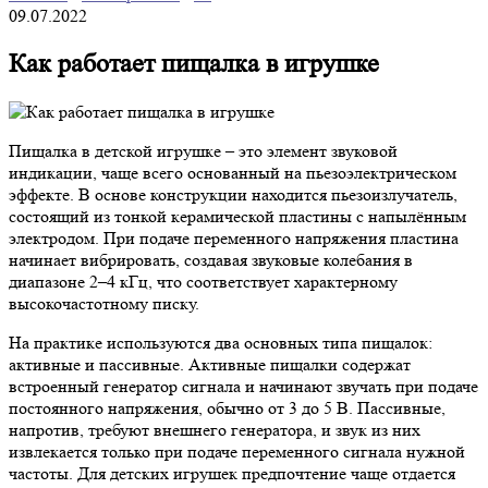
09.07.2022
Как работает пищалка в игрушке
Пищалка в детской игрушке – это элемент звуковой
индикации, чаще всего основанный на пьезоэлектрическом
эффекте. В основе конструкции находится пьезоизлучатель,
состоящий из тонкой керамической пластины с напылённым
электродом. При подаче переменного напряжения пластина
начинает вибрировать, создавая звуковые колебания в
диапазоне 2–4 кГц, что соответствует характерному
высокочастотному писку.
На практике используются два основных типа пищалок:
активные и пассивные. Активные пищалки содержат
встроенный генератор сигнала и начинают звучать при подаче
постоянного напряжения, обычно от 3 до 5 В. Пассивные,
напротив, требуют внешнего генератора, и звук из них
извлекается только при подаче переменного сигнала нужной
частоты. Для детских игрушек предпочтение чаще отдается