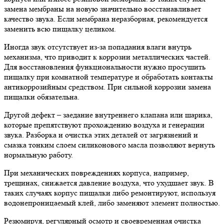
замена мембраны на новую значительно восстанавливает
качество звука. Если мембрана неразборная, рекомендуется
заменить всю пищалку целиком.
Иногда звук отсутствует из-за попадания влаги внутрь
механизма, что приводит к коррозии металлических частей.
Для восстановления функциональности нужно просушить
пищалку при комнатной температуре и обработать контакты
антикоррозийным средством. При сильной коррозии замена
пищалки обязательна.
Другой дефект – заедание внутреннего клапана или шарика,
которые препятствуют прохождению воздуха и генерации
звука. Разборка и очистка этих деталей от загрязнений и
смазка тонким слоем силиконового масла позволяют вернуть
нормальную работу.
При механических повреждениях корпуса, например,
трещинах, снижается давление воздуха, что ухудшает звук. В
таких случаях корпус пищалки либо ремонтируют, используя
водонепроницаемый клей, либо заменяют элемент полностью.
Резюмируя, регулярный осмотр и своевременная очистка