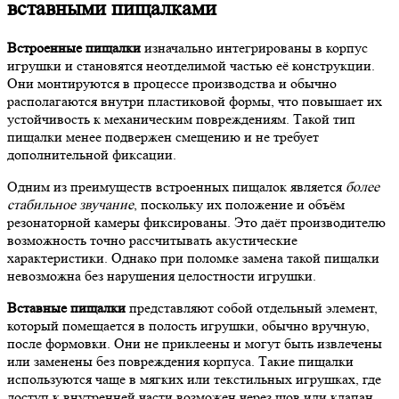
вставными пищалками
Встроенные пищалки
изначально интегрированы в корпус
игрушки и становятся неотделимой частью её конструкции.
Они монтируются в процессе производства и обычно
располагаются внутри пластиковой формы, что повышает их
устойчивость к механическим повреждениям. Такой тип
пищалки менее подвержен смещению и не требует
дополнительной фиксации.
Одним из преимуществ встроенных пищалок является
более
стабильное звучание
, поскольку их положение и объём
резонаторной камеры фиксированы. Это даёт производителю
возможность точно рассчитывать акустические
характеристики. Однако при поломке замена такой пищалки
невозможна без нарушения целостности игрушки.
Вставные пищалки
представляют собой отдельный элемент,
который помещается в полость игрушки, обычно вручную,
после формовки. Они не приклеены и могут быть извлечены
или заменены без повреждения корпуса. Такие пищалки
используются чаще в мягких или текстильных игрушках, где
доступ к внутренней части возможен через шов или клапан.