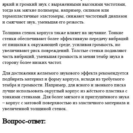
яркий и громкий звук с выраженными высокими частотами,
тогда как мягкие полимеры, например, силикон или
термопластичные эластомеры, снижают частотный диапазон
и смягчают звук, уменьшая его резкость.
Толщина стенок корпуса также влияет на звучание. Тонкие
стенки обеспечивают более эффективную передачу вибраций
от пищалки к окружающей среде, усиливая громкость, но
увеличивают риск повреждений. Толстые стенки подавляют
часть вибраций, уменьшая громкость и меняя тембр звука в
сторону более низких частот.
Для достижения желаемого звукового эффекта рекомендуется
подбирать материал и форму корпуса, исходя из требуемого
тембра и громкости. Например, для ясного и звонкого писка
лучше использовать округлый корпус из жёсткого пластика с
тонкими стенками. Для более мягкого и приглушённого звука
– корпус с матовой поверхностью из эластичного материала и
увеличенной толщиной стенок.
Вопрос-ответ: