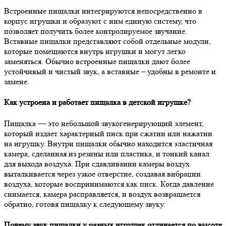
Встроенные пищалки интегрируются непосредственно в
корпус игрушки и образуют с ним единую систему, что
позволяет получить более контролируемое звучание.
Вставные пищалки представляют собой отдельные модули,
которые помещаются внутрь игрушки и могут легко
заменяться. Обычно встроенные пищалки дают более
устойчивый и чистый звук, а вставные – удобны в ремонте и
замене.
Как устроена и работает пищалка в детской игрушке?
Пищалка — это небольшой звукогенерирующий элемент,
который издает характерный писк при сжатии или нажатии
на игрушку. Внутри пищалки обычно находится эластичная
камера, сделанная из резины или пластика, и тонкий канал
для выхода воздуха. При сдавливании камеры воздух
выталкивается через узкое отверстие, создавая вибрации
воздуха, которые воспринимаются как писк. Когда давление
снимается, камера расправляется, и воздух возвращается
обратно, готовя пищалку к следующему звуку.
Почему звук пищалки у разных игрушек отличается по высоте