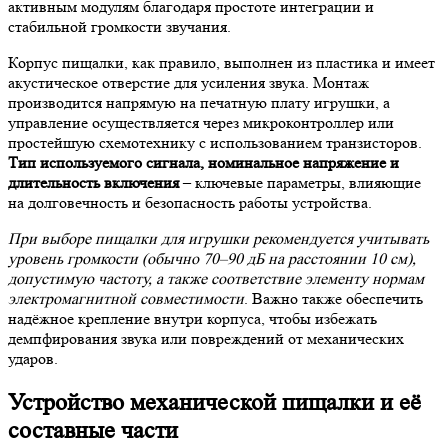
активным модулям благодаря простоте интеграции и
стабильной громкости звучания.
Корпус пищалки, как правило, выполнен из пластика и имеет
акустическое отверстие для усиления звука. Монтаж
производится напрямую на печатную плату игрушки, а
управление осуществляется через микроконтроллер или
простейшую схемотехнику с использованием транзисторов.
Тип используемого сигнала, номинальное напряжение и
длительность включения
– ключевые параметры, влияющие
на долговечность и безопасность работы устройства.
При выборе пищалки для игрушки рекомендуется учитывать
уровень громкости (обычно 70–90 дБ на расстоянии 10 см),
допустимую частоту, а также соответствие элементу нормам
электромагнитной совместимости
. Важно также обеспечить
надёжное крепление внутри корпуса, чтобы избежать
демпфирования звука или повреждений от механических
ударов.
Устройство механической пищалки и её
составные части