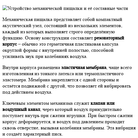
Механическая пищалка представляет собой компактный
акустический узел, состоящий из нескольких элементов,
каждый из которых выполняет строго определённую
функцию. Основу конструкции составляет
резонаторный
корпус
– обычно это герметичная пластиковая капсула
округлой формы с внутренней полостью, способной
усиливать звук при колебаниях воздуха.
Внутри корпуса размещена
эластичная мембрана
, чаще всего
изготовленная из тонкого латекса или термопластичного
эластомера. Мембрана закрепляется с одной стороны и
остаётся подвижной с другой, что позволяет ей вибрировать
под действием воздуха.
Ключевым элементом механизма служит
клапан или
воздушный канал
, через который воздух принудительно
поступает внутрь при сжатии игрушки. При быстром сжатии
корпус деформируется, и воздух под давлением проходит
сквозь отверстие, вызывая колебания мембраны. Эта вибрация
и создаёт характерный писк.