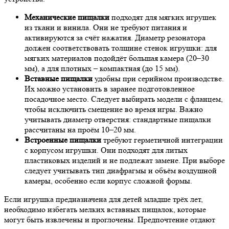
Механические пищалки
подходят для мягких игрушек
из ткани и винила. Они не требуют питания и
активируются за счёт нажатия. Диаметр резонатора
должен соответствовать толщине стенок игрушки: для
мягких материалов подойдёт большая камера (20–30
мм), а для плотных – компактная (до 15 мм).
Вставные пищалки
удобны при серийном производстве.
Их можно установить в заранее подготовленное
посадочное место. Следует выбирать модели с фланцем,
чтобы исключить смещение во время игры. Важно
учитывать диаметр отверстия: стандартные пищалки
рассчитаны на проём 10–20 мм.
Встроенные пищалки
требуют герметичной интеграции
с корпусом игрушки. Они подходят для литых
пластиковых изделий и не подлежат замене. При выборе
следует учитывать тип диафрагмы и объём воздушной
камеры, особенно если корпус сложной формы.
Если игрушка предназначена для детей младше трёх лет,
необходимо избегать мелких вставных пищалок, которые
могут быть извлечены и проглочены. Предпочтение отдают