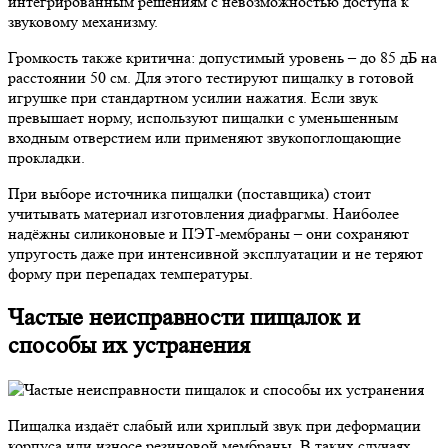
интегрированным решениям с невозможностью доступа к
звуковому механизму.
Громкость также критична: допустимый уровень – до 85 дБ на
расстоянии 50 см. Для этого тестируют пищалку в готовой
игрушке при стандартном усилии нажатия. Если звук
превышает норму, используют пищалки с уменьшенным
входным отверстием или применяют звукопоглощающие
прокладки.
При выборе источника пищалки (поставщика) стоит
учитывать материал изготовления диафрагмы. Наиболее
надёжны силиконовые и ПЭТ-мембраны – они сохраняют
упругость даже при интенсивной эксплуатации и не теряют
форму при перепадах температуры.
Частые неисправности пищалок и
способы их устранения
Пищалка издаёт слабый или хриплый звук при деформации
корпуса или износе резиновой мембраны. В таких случаях