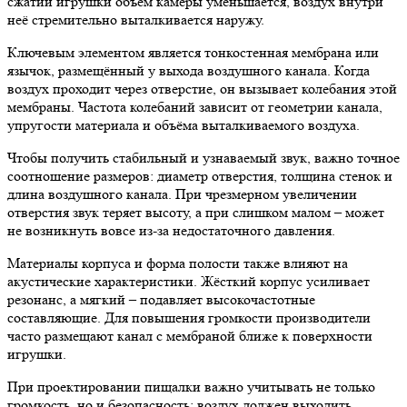
сжатии игрушки объем камеры уменьшается, воздух внутри
неё стремительно выталкивается наружу.
Ключевым элементом является тонкостенная мембрана или
язычок, размещённый у выхода воздушного канала. Когда
воздух проходит через отверстие, он вызывает колебания этой
мембраны. Частота колебаний зависит от геометрии канала,
упругости материала и объёма выталкиваемого воздуха.
Чтобы получить стабильный и узнаваемый звук, важно точное
соотношение размеров: диаметр отверстия, толщина стенок и
длина воздушного канала. При чрезмерном увеличении
отверстия звук теряет высоту, а при слишком малом – может
не возникнуть вовсе из-за недостаточного давления.
Материалы корпуса и форма полости также влияют на
акустические характеристики. Жёсткий корпус усиливает
резонанс, а мягкий – подавляет высокочастотные
составляющие. Для повышения громкости производители
часто размещают канал с мембраной ближе к поверхности
игрушки.
При проектировании пищалки важно учитывать не только
громкость, но и безопасность: воздух должен выходить