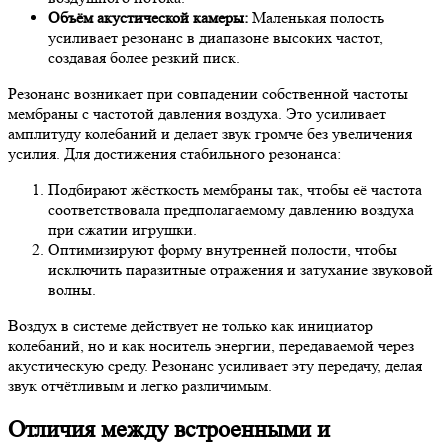
Объём акустической камеры:
Маленькая полость
усиливает резонанс в диапазоне высоких частот,
создавая более резкий писк.
Резонанс возникает при совпадении собственной частоты
мембраны с частотой давления воздуха. Это усиливает
амплитуду колебаний и делает звук громче без увеличения
усилия. Для достижения стабильного резонанса:
Подбирают жёсткость мембраны так, чтобы её частота
соответствовала предполагаемому давлению воздуха
при сжатии игрушки.
Оптимизируют форму внутренней полости, чтобы
исключить паразитные отражения и затухание звуковой
волны.
Воздух в системе действует не только как инициатор
колебаний, но и как носитель энергии, передаваемой через
акустическую среду. Резонанс усиливает эту передачу, делая
звук отчётливым и легко различимым.
Отличия между встроенными и