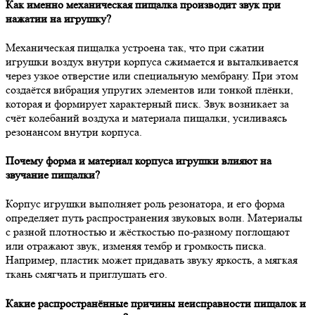
Как именно механическая пищалка производит звук при
нажатии на игрушку?
Механическая пищалка устроена так, что при сжатии
игрушки воздух внутри корпуса сжимается и выталкивается
через узкое отверстие или специальную мембрану. При этом
создаётся вибрация упругих элементов или тонкой плёнки,
которая и формирует характерный писк. Звук возникает за
счёт колебаний воздуха и материала пищалки, усиливаясь
резонансом внутри корпуса.
Почему форма и материал корпуса игрушки влияют на
звучание пищалки?
Корпус игрушки выполняет роль резонатора, и его форма
определяет путь распространения звуковых волн. Материалы
с разной плотностью и жёсткостью по-разному поглощают
или отражают звук, изменяя тембр и громкость писка.
Например, пластик может придавать звуку яркость, а мягкая
ткань смягчать и приглушать его.
Какие распространённые причины неисправности пищалок и