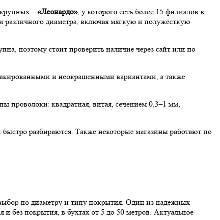
е крупных –
«Леонардо»
, у которого есть более 15 филиалов в
и различного диаметра, включая мягкую и полужёсткую
упна, поэтому стоит проверить наличие через сайт или по
лакированными и неокрашенными вариантами, а также
пы проволоки: квадратная, витая, сечением 0,3–1 мм,
ии быстро разбираются. Также некоторые магазины работают по
выбор по диаметру и типу покрытия. Один из надежных
 и без покрытия, в бухтах от 5 до 50 метров. Актуальное