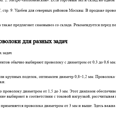
, стр. 9. Удобен для северных районов Москвы. В продаже провол
 также предлагают самовывоз со склада. Рекомендуется перед 
оволоки для разных задач
нтов обычно выбирают проволоку с диаметром от 0,3 до 0,6 мм. 
 или крупных поделок, оптимален диаметр 0,8–1,2 мм. Проволок
ки.
 проволоку диаметром от 1,5 до 3 мм. Этот диапазон обеспечив
е выбирают в соответствии с токовой нагрузкой, рассчитывая пл
 применяется проволока диаметром от 3 мм и выше. Здесь важн