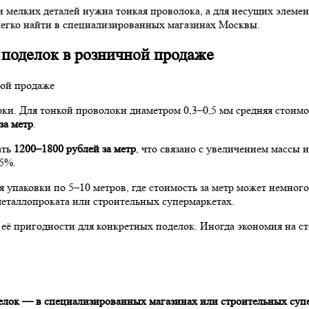
и мелких деталей нужна тонкая проволока, а для несущих элеме
легко найти в специализированных магазинах Москвы.
 поделок в розничной продаже
оки. Для тонкой проволоки диаметром 0,3–0,5 мм средняя стоим
за метр
.
ать
1200–1800 рублей за метр
, что связано с увеличением массы
25%.
 упаковки по 5–10 метров, где стоимость за метр может немного
металлопроката или строительных супермаркетах.
 её пригодности для конкретных поделок. Иногда экономия на с
делок — в специализированных магазинах или строительных суп