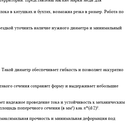
ока в катушках и бухтах, возможна резка в размер. Работа по
поездкой уточнить наличие нужного диаметра и минимальный
Такой диаметр обеспечивает гибкость и позволяет аккуратно
а такого сечения сохраняет форму и выдерживает небольшие
ает надежное проведение тока и устойчивость к механическим
ощадь поперечного сечения (в мм²) как π*(d/2)².
а максимальная прочность и минимальная деформация под