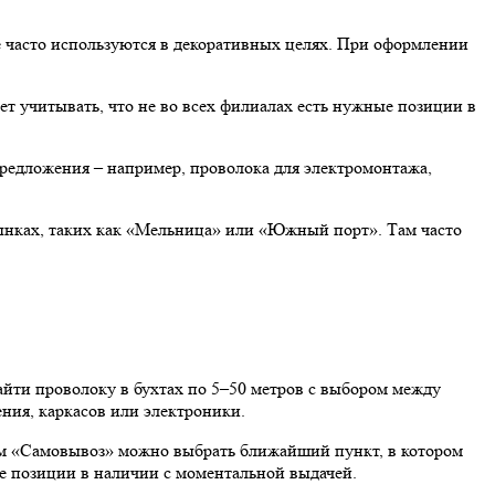
 часто используются в декоративных целях. При оформлении
т учитывать, что не во всех филиалах есть нужные позиции в
редложения – например, проволока для электромонтажа,
 рынках, таких как «Мельница» или «Южный порт». Там часто
йти проволоку в бухтах по 5–50 метров с выбором между
ения, каркасов или электроники.
ом «Самовывоз» можно выбрать ближайший пункт, в котором
е позиции в наличии с моментальной выдачей.