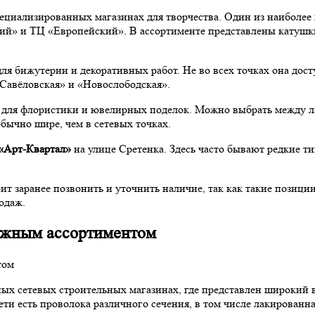
пециализированных магазинах для творчества. Один из наиболе
ий» и ТЦ «Европейский». В ассортименте представлены катушк
ля бижутерии и декоративных работ. Не во всех точках она дост
«Савёловская» и «Новослободская».
у для флористики и ювелирных поделок. Можно выбрать между 
бычно шире, чем в сетевых точках.
«Арт-Квартал»
на улице Сретенка. Здесь часто бывают редкие ти
ит заранее позвонить и уточнить наличие, так как такие позиц
одаж.
ужным ассортиментом
ых сетевых строительных магазинах, где представлен широкий 
ти есть проволока различного сечения, в том числе лакированная