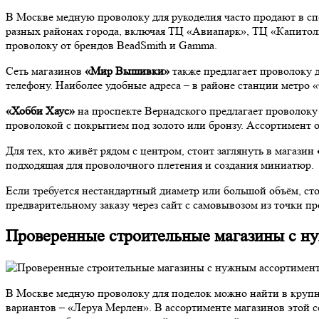
В Москве медную проволоку для рукоделия часто продают в с
разных районах города, включая ТЦ «Авиапарк», ТЦ «Капитол
проволоку от брендов BeadSmith и Gamma.
Сеть магазинов
«Мир Вышивки»
также предлагает проволоку д
телефону. Наиболее удобные адреса – в районе станции метро 
«Хобби Хаус»
на проспекте Вернадского предлагает проволок
проволокой с покрытием под золото или бронзу. Ассортимент о
Для тех, кто живёт рядом с центром, стоит заглянуть в магазин
подходящая для проволочного плетения и создания миниатюр.
Если требуется нестандартный диаметр или большой объём, сто
предварительному заказу через сайт с самовывозом из точки пр
Проверенные строительные магазины с н
В Москве медную проволоку для поделок можно найти в крупн
вариантов – «Леруа Мерлен». В ассортименте магазинов этой се