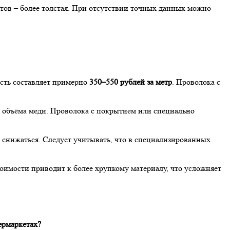
нтов – более толстая. При отсутствии точных данных можно
ость составляет примерно
350–550 рублей за метр
. Проволока с
 и объёма меди. Проволока с покрытием или специально
 снижаться. Следует учитывать, что в специализированных
тоимости приводит к более хрупкому материалу, что усложняет
ермаркетах?