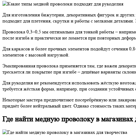
Для изготовления бижутерии, декоративных фигурок и других 
подходит для плетения, скрутки и работы с мелкими деталями.
Проволока 0,3–0,5 мм оптимальна для тонкой работы – наприм
после изгиба и практически не ломается при повторных дефор
Для каркасов и более прочных элементов подойдут сечения 0,8–
элементов с высокой нагрузкой.
Эмалированная проволока применяется там, где важен декорати
трескается ли покрытие при изгибе – дешёвые варианты склон
Для рукоделия не рекомендуется использовать жёсткую неотожж
требуется жёсткая форма, например, при создании устойчивых 
Некоторые мастера предпочитают посеребрённую или лакирова
придаёт более нейтральный цвет. Однако стоимость таких мат
Где найти медную проволоку в магазинах 