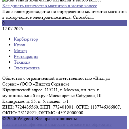
Как узнать количество магнитов в мотор колесе
Пошаговое руководство по определению количества магнитов
в мотор-колесе электровелосипеда. Способы...
0
12.07.2025
Карбюратор
Кузов
Мотор
Реставрация
Техника
Электроника
Общество с ограниченной ответственностью «Вилгуд
Сервис» (ООО «Вилгуд Сервис»)
Юридический адрес: 115211, г. Москва, вн. тер. г.
муниципальный округ Москворечье-Сабурово, Ш.
Каширское, д. 55, к. 5, помещ. 1/1.
ИНН: 7724435560, КПП: 772401001, ОГРН: 1187746366807,
ОКПО: 28118921; ОКТМО: 45918000000
© 2026 Wilgood. Все права защищены
Политика конфиденциальности
Согласие на обработку