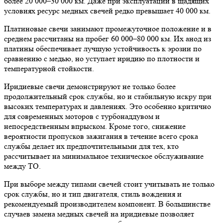
более 20 000–30 000 км. Даже при эксплуатации в щадящих
условиях ресурс медных свечей редко превышает 40 000 км.
Платиновые свечи занимают промежуточное положение и в
среднем рассчитаны на пробег 60 000–80 000 км. Их анод из
платины обеспечивает лучшую устойчивость к эрозии по
сравнению с медью, но уступает иридию по плотности и
температурной стойкости.
Иридиевые свечи демонстрируют не только более
продолжительный срок службы, но и стабильную искру при
высоких температурах и давлениях. Это особенно критично
для современных моторов с турбонаддувом и
непосредственным впрыском. Кроме того, снижение
вероятности пропусков зажигания в течение всего срока
службы делает их предпочтительными для тех, кто
рассчитывает на минимальное техническое обслуживание
между ТО.
При выборе между типами свечей стоит учитывать не только
срок службы, но и тип двигателя, стиль вождения и
рекомендуемый производителем компонент. В большинстве
случаев замена медных свечей на иридиевые позволяет