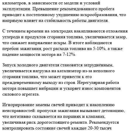
километров, в зависимости от модели и условий
эксплуатации. Превышение рекомендованного пробега
приводит к постепенному ухудшению искрообразования, что
напрямую влияет на стабильность работы двигателя.
С течением времени на электродах накапливаются отложения
углерода и продуктов сгорания топлива, увеличивается зазор,
что снижает напряжение искры. В итоге наблюдаются
перебои зажигания, рост расхода топлива на 5-10%, а также
падение мощности мотора на 7-12%.
Запуск холодного двигателя становится затруднённым,
увеличивается нагрузка на катализатор из-за неполного
сгорания топлива, что может привести к его
преждевременному выходу из строя. Нерегулярная работа
мотора повышает вибрации и ускоряет износ компонентов
силового агрегата.
Игнорирование замены свечей приводит к накоплению
неисправностей: пропуски зажигания вызывают детонацию,
что негативно сказывается на поршнях и клапанах,
увеличивая риск дорогостоящего ремонта. Рекомендуется
контролировать состояние свечей каждые 20-30 тысяч