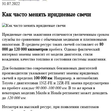
31.07.2022
Как часто менять иридиевые свечи
Иридиевые свечи зажигания отличаются увеличенным сроком
службы по сравнению с обычными медными и платиновыми
аналогами. В среднем ресурс таких свечей составляет от
80
000 до 120 000 километров
пробега. Однако фактический
интервал замены зависит от модели двигателя, стиля
вождения, качества топлива и состояния системы зажигания.
Для большинства современных бензиновых двигателей
производители указывают регламент замены иридиевых
свечей в пределах
100 000 км
. Например, в автомобилях
Toyota с двигателями 1NZ-FE и 2ZR-FE замена предусмотрена
на пробеге
каждые 90 000–100 000 км
. В то же время в
некоторых моделях Mazda и Honda регламент может доходить
до
120 000 км
.
Несмотря на высокий ресурс, при появлении симптомов