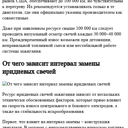
рынок США, обеспечивают до 100 000 км, но чувствительны
к перегреву. Их рекомендуется устанавливать только в те
двигатели, где они официально указаны производителем как
совместимые.
Даже при заявленном ресурсе свыше 100 000 км следует
проводить визуальный осмотр свечей каждые 30 000–40 000
км. Преждевременный износ возможен при детонации,
неправильной топливной смеси или нестабильной работе
системы зажигания.
От чего зависит интервал замены
иридиевых свечей
Ресурс иридиевых свечей зажигания зависит от нескольких
технически обоснованных факторов, которые прямо влияют
на скорость износа центрального и бокового электродов, а
также на стабильность искрообразования.
Первое, что влияет на интервал замены – конструкция
двигателя. В моторах с непосредственным впрыском топлива