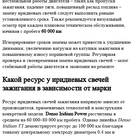
нестабильной работы двигателя – таких как пропуски
зажигания, падение тяги, повышенный расход топлива –
замену иридиевых свечей следует выполнить раньше
установленного срока. Также рекомендуется визуальный
осмотр при каждом плановом техническом обслуживании,
начиная с пробега
60 000 км
.
Игнорирование сроков замены может привести к ухудшению
динамики, увеличению нагрузки на катушки зажигания и
повышенному износу поршневой группы. Регулярная
проверка и своевременная замена иридиевых свечей – залог
стабильной работы двигателя и экономии на ремонте.
Какой ресурс у иридиевых свечей
зажигания в зависимости от марки
Ресурс иридиевых свечей зажигания напрямую зависит от
производителя, применяемых технологий и конструкции
конкретной модели.
Denso Iridium Power
рассчитаны в
среднем на 60 000–80 000 км пробега. Однако линейка
Denso
Iridium TT
демонстрирует ресурс до 100 000 км благодаря
тонкому центральному электроду диаметром 0,4 мм и