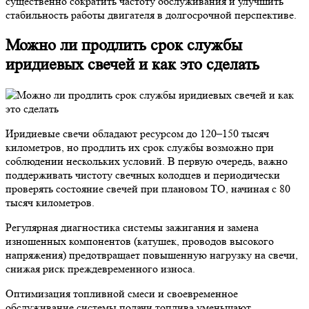
существенно сократить частоту обслуживания и улучшить
стабильность работы двигателя в долгосрочной перспективе.
Можно ли продлить срок службы
иридиевых свечей и как это сделать
Иридиевые свечи обладают ресурсом до 120–150 тысяч
километров, но продлить их срок службы возможно при
соблюдении нескольких условий. В первую очередь, важно
поддерживать чистоту свечных колодцев и периодически
проверять состояние свечей при плановом ТО, начиная с 80
тысяч километров.
Регулярная диагностика системы зажигания и замена
изношенных компонентов (катушек, проводов высокого
напряжения) предотвращает повышенную нагрузку на свечи,
снижая риск преждевременного износа.
Оптимизация топливной смеси и своевременное
обслуживание системы подачи топлива уменьшают