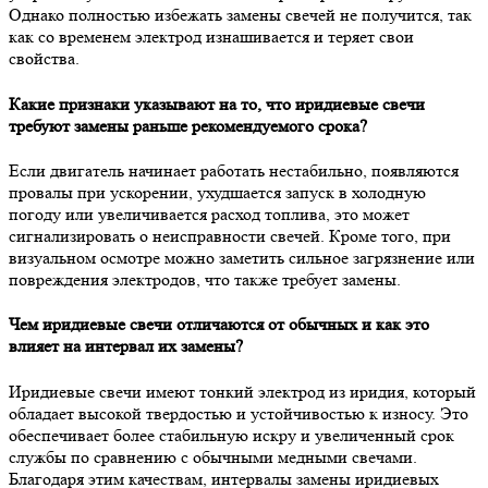
Однако полностью избежать замены свечей не получится, так
как со временем электрод изнашивается и теряет свои
свойства.
Какие признаки указывают на то, что иридиевые свечи
требуют замены раньше рекомендуемого срока?
Если двигатель начинает работать нестабильно, появляются
провалы при ускорении, ухудшается запуск в холодную
погоду или увеличивается расход топлива, это может
сигнализировать о неисправности свечей. Кроме того, при
визуальном осмотре можно заметить сильное загрязнение или
повреждения электродов, что также требует замены.
Чем иридиевые свечи отличаются от обычных и как это
влияет на интервал их замены?
Иридиевые свечи имеют тонкий электрод из иридия, который
обладает высокой твердостью и устойчивостью к износу. Это
обеспечивает более стабильную искру и увеличенный срок
службы по сравнению с обычными медными свечами.
Благодаря этим качествам, интервалы замены иридиевых