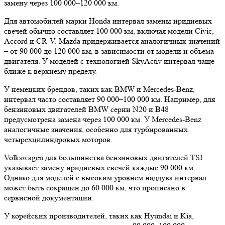
замену через 100 000–120 000 км.
Для автомобилей марки Honda интервал замены иридиевых
свечей обычно составляет 100 000 км, включая модели Civic,
Accord и CR-V. Mazda придерживается аналогичных значений
– от 90 000 до 120 000 км, в зависимости от модели и объема
двигателя. У моделей с технологией SkyActiv интервал чаще
ближе к верхнему пределу.
У немецких брендов, таких как BMW и Mercedes-Benz,
интервал часто составляет 90 000–100 000 км. Например, для
бензиновых двигателей BMW серии N20 и B48
предусмотрена замена через 100 000 км. У Mercedes-Benz
аналогичные значения, особенно для турбированных
четырехцилиндровых моторов.
Volkswagen для большинства бензиновых двигателей TSI
указывает замену иридиевых свечей каждые 90 000 км.
Однако для моделей с высоким уровнем наддува интервал
может быть сокращен до 60 000 км, что прописано в
сервисной документации.
У корейских производителей, таких как Hyundai и Kia,