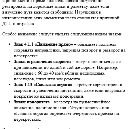
При движении прямо водитель обязан оперативно
реагировать на дорожные знаки и разметку, даже если
визуально путь кажется свободным. Нарушения в
интерпретации этих элементов часто становятся причиной
ДТП и штрафов.
Особое внимание следует уделять следующим видам знаков:
Знак 4.1.1 «Движение прямо»
– обязывает водителя
сохранять направление, запрещая поворот и разворот на
перекрёстке.
Знаки ограничения скорости
– могут изменяться даже
при движении по одной и той же дороге. Например,
снижение с 60 до 40 км/ч вблизи пешеходных
переходов, школ или зон ремонта.
Знак 1.13 «Скользкая дорога»
– требует корректировки
скорости и увеличения дистанции, даже если визуально
покрытие не вызывает подозрений.
Знаки приоритета
– несмотря на прямолинейное
движение, наличие знаков «Уступи дорогу» или
«Главная дорога» определяет очередность проезда на
перекрёстках.