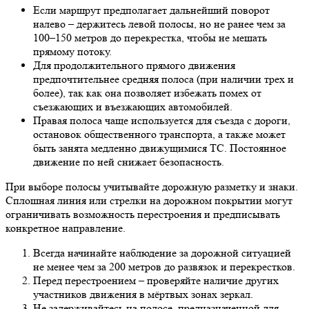
Если маршрут предполагает дальнейший поворот
налево – держитесь левой полосы, но не ранее чем за
100–150 метров до перекрестка, чтобы не мешать
прямому потоку.
Для продолжительного прямого движения
предпочтительнее средняя полоса (при наличии трех и
более), так как она позволяет избежать помех от
съезжающих и въезжающих автомобилей.
Правая полоса чаще используется для съезда с дороги,
остановок общественного транспорта, а также может
быть занята медленно движущимися ТС. Постоянное
движение по ней снижает безопасность.
При выборе полосы учитывайте дорожную разметку и знаки.
Сплошная линия или стрелки на дорожном покрытии могут
ограничивать возможность перестроения и предписывать
конкретное направление.
Всегда начинайте наблюдение за дорожной ситуацией
не менее чем за 200 метров до развязок и перекрестков.
Перед перестроением – проверяйте наличие других
участников движения в мёртвых зонах зеркал.
Не задерживайтесь на полосе, предназначенной для