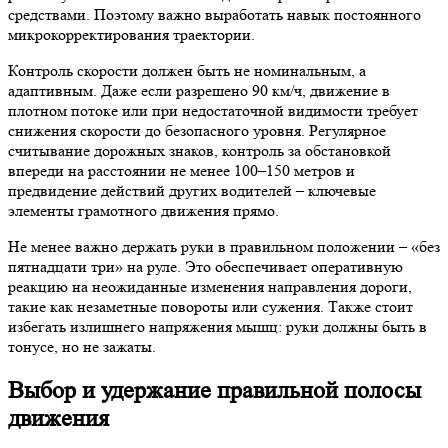
средствами. Поэтому важно выработать навык постоянного
микрокорректирования траектории.
Контроль скорости должен быть не номинальным, а
адаптивным. Даже если разрешено 90 км/ч, движение в
плотном потоке или при недостаточной видимости требует
снижения скорости до безопасного уровня. Регулярное
считывание дорожных знаков, контроль за обстановкой
впереди на расстоянии не менее 100–150 метров и
предвидение действий других водителей – ключевые
элементы грамотного движения прямо.
Не менее важно держать руки в правильном положении – «без
пятнадцати три» на руле. Это обеспечивает оперативную
реакцию на неожиданные изменения направления дороги,
такие как незаметные повороты или сужения. Также стоит
избегать излишнего напряжения мышц: руки должны быть в
тонусе, но не зажаты.
Выбор и удержание правильной полосы
движения