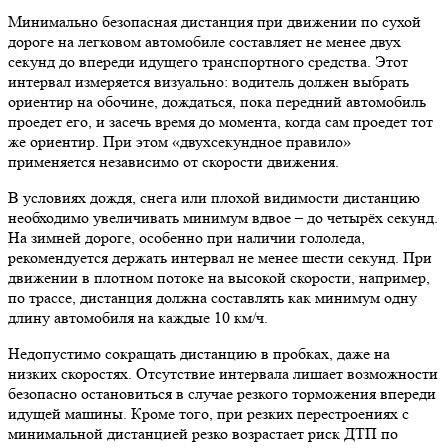
Минимально безопасная дистанция при движении по сухой
дороге на легковом автомобиле составляет не менее двух
секунд до впереди идущего транспортного средства. Этот
интервал измеряется визуально: водитель должен выбрать
ориентир на обочине, дождаться, пока передний автомобиль
проедет его, и засечь время до момента, когда сам проедет тот
же ориентир. При этом «двухсекундное правило»
применяется независимо от скорости движения.
В условиях дождя, снега или плохой видимости дистанцию
необходимо увеличивать минимум вдвое – до четырёх секунд.
На зимней дороге, особенно при наличии гололеда,
рекомендуется держать интервал не менее шести секунд. При
движении в плотном потоке на высокой скорости, например,
по трассе, дистанция должна составлять как минимум одну
длину автомобиля на каждые 10 км/ч.
Недопустимо сокращать дистанцию в пробках, даже на
низких скоростях. Отсутствие интервала лишает возможности
безопасно остановиться в случае резкого торможения впереди
идущей машины. Кроме того, при резких перестроениях с
минимальной дистанцией резко возрастает риск ДТП по