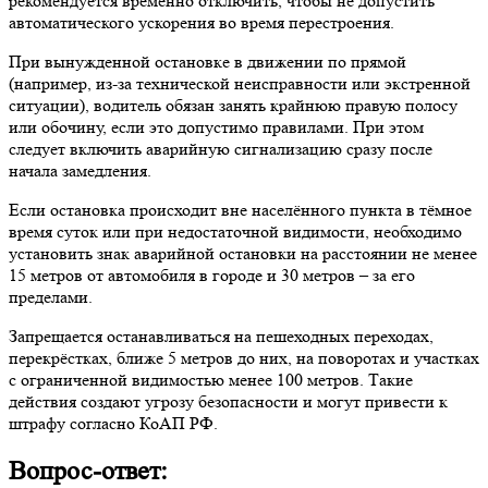
рекомендуется временно отключить, чтобы не допустить
автоматического ускорения во время перестроения.
При вынужденной остановке в движении по прямой
(например, из-за технической неисправности или экстренной
ситуации), водитель обязан занять крайнюю правую полосу
или обочину, если это допустимо правилами. При этом
следует включить аварийную сигнализацию сразу после
начала замедления.
Если остановка происходит вне населённого пункта в тёмное
время суток или при недостаточной видимости, необходимо
установить знак аварийной остановки на расстоянии не менее
15 метров от автомобиля в городе и 30 метров – за его
пределами.
Запрещается останавливаться на пешеходных переходах,
перекрёстках, ближе 5 метров до них, на поворотах и участках
с ограниченной видимостью менее 100 метров. Такие
действия создают угрозу безопасности и могут привести к
штрафу согласно КоАП РФ.
Вопрос-ответ: