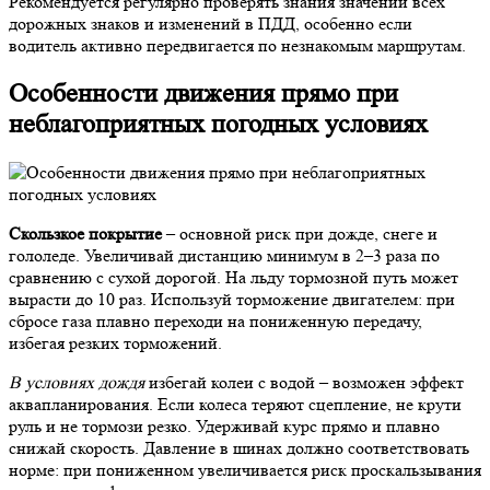
Рекомендуется регулярно проверять знания значений всех
дорожных знаков и изменений в ПДД, особенно если
водитель активно передвигается по незнакомым маршрутам.
Особенности движения прямо при
неблагоприятных погодных условиях
Скользкое покрытие
– основной риск при дожде, снеге и
гололеде. Увеличивай дистанцию минимум в 2–3 раза по
сравнению с сухой дорогой. На льду тормозной путь может
вырасти до 10 раз. Используй торможение двигателем: при
сбросе газа плавно переходи на пониженную передачу,
избегая резких торможений.
В условиях дождя
избегай колеи с водой – возможен эффект
аквапланирования. Если колеса теряют сцепление, не крути
руль и не тормози резко. Удерживай курс прямо и плавно
снижай скорость. Давление в шинах должно соответствовать
норме: при пониженном увеличивается риск проскальзывания