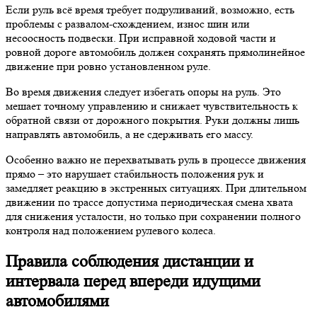
Если руль всё время требует подруливаний, возможно, есть
проблемы с развалом-схождением, износ шин или
несоосность подвески. При исправной ходовой части и
ровной дороге автомобиль должен сохранять прямолинейное
движение при ровно установленном руле.
Во время движения следует избегать опоры на руль. Это
мешает точному управлению и снижает чувствительность к
обратной связи от дорожного покрытия. Руки должны лишь
направлять автомобиль, а не сдерживать его массу.
Особенно важно не перехватывать руль в процессе движения
прямо – это нарушает стабильность положения рук и
замедляет реакцию в экстренных ситуациях. При длительном
движении по трассе допустима периодическая смена хвата
для снижения усталости, но только при сохранении полного
контроля над положением рулевого колеса.
Правила соблюдения дистанции и
интервала перед впереди идущими
автомобилями