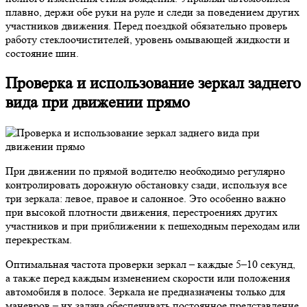
плавно, держи обе руки на руле и следи за поведением других
участников движения. Перед поездкой обязательно проверь
работу стеклоочистителей, уровень омывающей жидкости и
состояние шин.
Проверка и использование зеркал заднего
вида при движении прямо
При движении по прямой водителю необходимо регулярно
контролировать дорожную обстановку сзади, используя все
три зеркала: левое, правое и салонное. Это особенно важно
при высокой плотности движения, перестроениях других
участников и при приближении к пешеходным переходам или
перекресткам.
Оптимальная частота проверки зеркал – каждые 5–10 секунд,
а также перед каждым изменением скорости или положения
автомобиля в полосе. Зеркала не предназначены только для
маневров – их задача обеспечивать постоянное представление