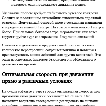
поворота, если продолжаете движение прямо.
Удержание полосы требует стабильного рулевого контроля.
Следите за положением автомобиля относительно дорожной
разметки. Допустимый боковой зазор с соседними машинами
в городе – не менее 0,5 метра. На трассе – желательно 1 метр и
более. При сильном боковом ветре, неровностях или колее –
корректируйте курс своевременно, без резких движений.
Стабильное движение в пределах своей полосы снижает
количество перестроений, сохраняет топливо и повышает
предсказуемость ваших действий для других водителей. Это
один из ключевых факторов безопасного и эффективного
движения по прямой.
Оптимальная скорость при движении
прямо в различных условиях
На сухом асфальте в черте города оптимальная скорость при
прямолинейном движении составляет 40–60 км/ч. Это
позволяет водителю своевременно реагировать на сигналы
светофора, пешеходов и перестраивающиеся автомобили.