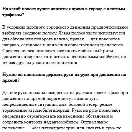
На какой полосе лучше двигаться прямо в городе с плотным
трафиком?
В условиях плотного городского движения предпочтительнее
выбирать среднюю полосу. Левая полоса часто используется
для обгона или поворота налево, правая — для поворотов
направо, остановок и движения общественного транспорта.
Средняя полоса позволяет сохранять стабильный ритм
движения и заранее готовиться к необходимым манёврам, не
мешая другим участникам движения.
Нужно ли постоянно держать руки на руле при движении по
прямой?
Да, обе руки должны находиться на рулевом колесе. Даже при
движении по прямой дороге могут возникнуть
непредвиденные ситуации: яма, боковой ветер, резкое
торможение автомобиля впереди. Руки на руле позволяют
оперативно отреагировать на изменение обстановки и
сохранить контроль над автомобилем. Оптимальное
положение — «без пятнадцати три» или «девять и три» по