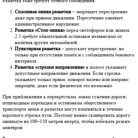
Разметка тоже требует точного соблюдения:
Сплошная линия разметки
– запрещает перестроение
даже при прямом движении. Пересечение означает
административное нарушение.
Разметка «Стоп-линия»
перед светофором или знаком
2.5 требует обязательной остановки независимо от
наличия других автомобилей.
Пунктирная разметка
– допускает перестроение, но
только при отсутствии помех и с соблюдением бокового
интервала.
Разметка «стрелки направления»
в полосе указывает
допустимое направление движения. Если стрелка
указывает только прямо, поворот налево или направо
запрещён, даже если физически это возможно.
При приближении к перекрёсткам, зонам сужения дороги,
пешеходным переходам и остановкам общественного
транспорта знаки и разметка могут изменяться в течение
короткого отрезка пути. Поэтому важно сканировать дорогу
минимум на 100–150 метров вперёд, чтобы избежать резких
манёвров.