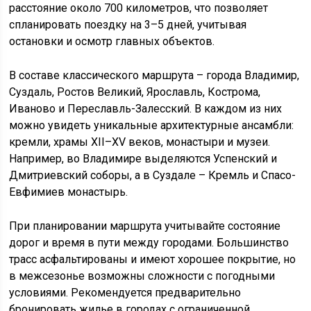
расстояние около 700 километров, что позволяет
спланировать поездку на 3–5 дней, учитывая
остановки и осмотр главных объектов.
В составе классического маршрута – города Владимир,
Суздаль, Ростов Великий, Ярославль, Кострома,
Иваново и Переславль-Залесский. В каждом из них
можно увидеть уникальные архитектурные ансамбли:
кремли, храмы XII–XV веков, монастыри и музеи.
Например, во Владимире выделяются Успенский и
Дмитриевский соборы, а в Суздале – Кремль и Спасо-
Евфимиев монастырь.
При планировании маршрута учитывайте состояние
дорог и время в пути между городами. Большинство
трасс асфальтированы и имеют хорошее покрытие, но
в межсезонье возможны сложности с погодными
условиями. Рекомендуется предварительно
бронировать жилье в городах с ограниченной