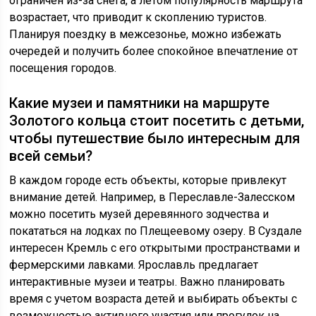
ограничен из-за снега, а летом популярность маршрута
возрастает, что приводит к скоплению туристов.
Планируя поездку в межсезонье, можно избежать
очередей и получить более спокойное впечатление от
посещения городов.
Какие музеи и памятники на маршруте
Золотого кольца стоит посетить с детьми,
чтобы путешествие было интересным для
всей семьи?
В каждом городе есть объекты, которые привлекут
внимание детей. Например, в Переславле-Залесском
можно посетить музей деревянного зодчества и
покататься на лодках по Плещеевому озеру. В Суздале
интересен Кремль с его открытыми пространствами и
фермерскими лавками. Ярославль предлагает
интерактивные музеи и театры. Важно планировать
время с учетом возраста детей и выбирать объекты с
возможностью активного участия или прогулок на