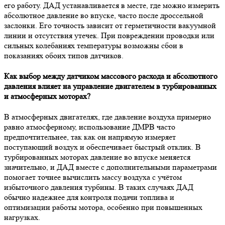
его работу. ДАД устанавливается в месте, где можно измерить
абсолютное давление во впуске, часто после дроссельной
заслонки. Его точность зависит от герметичности вакуумной
линии и отсутствия утечек. При повреждении проводки или
сильных колебаниях температуры возможны сбои в
показаниях обоих типов датчиков.
Как выбор между датчиком массового расхода и абсолютного
давления влияет на управление двигателем в турбированных
и атмосферных моторах?
В атмосферных двигателях, где давление воздуха примерно
равно атмосферному, использование ДМРВ часто
предпочтительнее, так как он напрямую измеряет
поступающий воздух и обеспечивает быстрый отклик. В
турбированных моторах давление во впуске меняется
значительно, и ДАД вместе с дополнительными параметрами
помогает точнее вычислить массу воздуха с учётом
избыточного давления турбины. В таких случаях ДАД
обычно надежнее для контроля подачи топлива и
оптимизации работы мотора, особенно при повышенных
нагрузках.