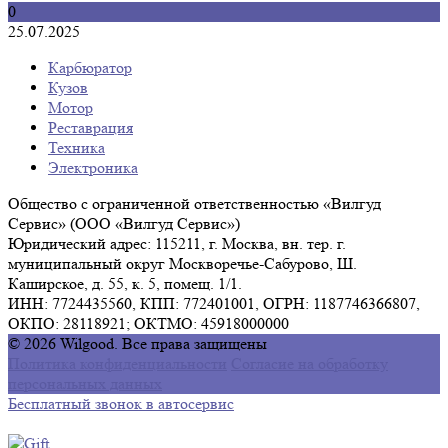
0
25.07.2025
Карбюратор
Кузов
Мотор
Реставрация
Техника
Электроника
Общество с ограниченной ответственностью «Вилгуд
Сервис» (ООО «Вилгуд Сервис»)
Юридический адрес: 115211, г. Москва, вн. тер. г.
муниципальный округ Москворечье-Сабурово, Ш.
Каширское, д. 55, к. 5, помещ. 1/1.
ИНН: 7724435560, КПП: 772401001, ОГРН: 1187746366807,
ОКПО: 28118921; ОКТМО: 45918000000
© 2026 Wilgood. Все права защищены
Политика конфиденциальности
Согласие на обработку
персональных данных
Бесплатный звонок в автосервис