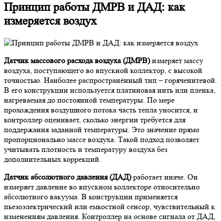
Принцип работы ДМРВ и ДАД: как
измеряется воздух
Датчик массового расхода воздуха (ДМРВ)
измеряет массу
воздуха, поступающего во впускной коллектор, с высокой
точностью. Наиболее распространённый тип – горяченитевой.
В его конструкции используется платиновая нить или пленка,
нагреваемая до постоянной температуры. По мере
прохождения воздушного потока часть тепла уносится, и
контроллер оценивает, сколько энергии требуется для
поддержания заданной температуры. Это значение прямо
пропорционально массе воздуха. Такой подход позволяет
учитывать плотность и температуру воздуха без
дополнительных коррекций.
Датчик абсолютного давления (ДАД)
работает иначе. Он
измеряет давление во впускном коллекторе относительно
абсолютного вакуума. В конструкции применяется
пьезоэлектрический или емкостной сенсор, чувствительный к
изменениям давления. Контроллер на основе сигнала от ДАД,