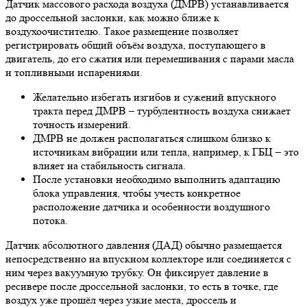
Датчик массового расхода воздуха (ДМРВ) устанавливается
до дроссельной заслонки, как можно ближе к
воздухоочистителю. Такое размещение позволяет
регистрировать общий объём воздуха, поступающего в
двигатель, до его сжатия или перемешивания с парами масла
и топливными испарениями.
Желательно избегать изгибов и сужений впускного
тракта перед ДМРВ – турбулентность воздуха снижает
точность измерений.
ДМРВ не должен располагаться слишком близко к
источникам вибрации или тепла, например, к ГБЦ – это
влияет на стабильность сигнала.
После установки необходимо выполнить адаптацию
блока управления, чтобы учесть конкретное
расположение датчика и особенности воздушного
потока.
Датчик абсолютного давления (ДАД) обычно размещается
непосредственно на впускном коллекторе или соединяется с
ним через вакуумную трубку. Он фиксирует давление в
ресивере после дроссельной заслонки, то есть в точке, где
воздух уже прошёл через узкие места, дроссель и