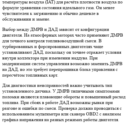
температуры воздуха (IAT) для расчёта плотности воздуха по
формуле уравнения состояния идеального газа. Он менее
чувствителен к загрязнению и обычно дешевле в
обслуживании и замене.
Выбор между ДМРВ и ДАД зависит от конфигурации
двигателя. На атмосферных моторах часто применяют ДМРВ
для точного контроля топливовоздушной смеси. В
турбированных и форсированных двигателях чаще
устанавливают ДАД, поскольку он точнее отражает условия
внутри коллектора при изменении наддува. При
модернизации систем управления возможно заменить ДМРВ
на ДАД, но это требует перепрошивки блока управления с
пересчётом топливных карт.
Для диагностики неисправностей важно учитывать тип
установленного датчика. У ДМРВ типичными симптомами
поломки являются плавающие обороты и повышенный расход
топлива. При сбоях в работе ДАД возможны рывки при
разгоне и ошибки по смеси. Проверка должна проводиться с
использованием мультиметра или сканера OBD2 с анализом
графика напряжения на разных режимах работы двигателя.