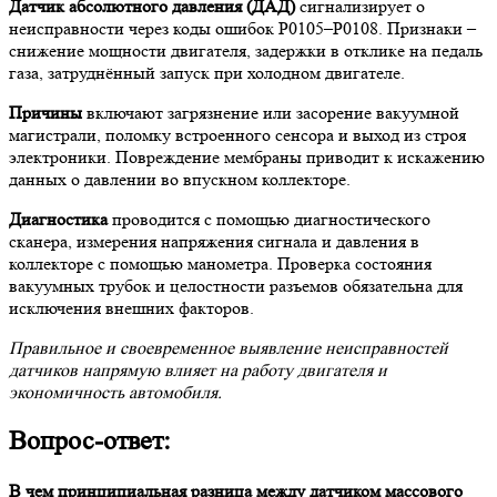
Датчик абсолютного давления (ДАД)
сигнализирует о
неисправности через коды ошибок P0105–P0108. Признаки –
снижение мощности двигателя, задержки в отклике на педаль
газа, затруднённый запуск при холодном двигателе.
Причины
включают загрязнение или засорение вакуумной
магистрали, поломку встроенного сенсора и выход из строя
электроники. Повреждение мембраны приводит к искажению
данных о давлении во впускном коллекторе.
Диагностика
проводится с помощью диагностического
сканера, измерения напряжения сигнала и давления в
коллекторе с помощью манометра. Проверка состояния
вакуумных трубок и целостности разъемов обязательна для
исключения внешних факторов.
Правильное и своевременное выявление неисправностей
датчиков напрямую влияет на работу двигателя и
экономичность автомобиля.
Вопрос-ответ:
В чем принципиальная разница между датчиком массового