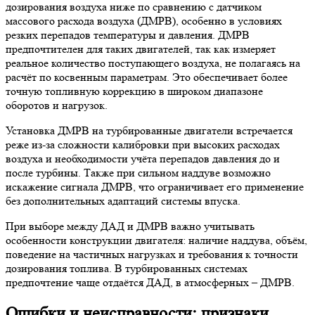
дозирования воздуха ниже по сравнению с датчиком
массового расхода воздуха (ДМРВ), особенно в условиях
резких перепадов температуры и давления. ДМРВ
предпочтителен для таких двигателей, так как измеряет
реальное количество поступающего воздуха, не полагаясь на
расчёт по косвенным параметрам. Это обеспечивает более
точную топливную коррекцию в широком диапазоне
оборотов и нагрузок.
Установка ДМРВ на турбированные двигатели встречается
реже из-за сложности калибровки при высоких расходах
воздуха и необходимости учёта перепадов давления до и
после турбины. Также при сильном наддуве возможно
искажение сигнала ДМРВ, что ограничивает его применение
без дополнительных адаптаций системы впуска.
При выборе между ДАД и ДМРВ важно учитывать
особенности конструкции двигателя: наличие наддува, объём,
поведение на частичных нагрузках и требования к точности
дозирования топлива. В турбированных системах
предпочтение чаще отдаётся ДАД, в атмосферных – ДМРВ.
Ошибки и неисправности: признаки,