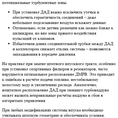
потенциальные турбулентные зоны.
При установке ДАД важно исключить утечки и
обеспечить герметичность соединений – даже
небольшое подсасывание воздуха искажает данные.
Оптимально, если датчик размещён как можно ближе к
цилиндрам, но вне зоны прямого воздействия
пульсаций от клапанов.
Избыточная длина соединительной трубки между ДАД
и коллектором снижает отклик системы – появляются
запаздывания в передаче давления.
На практике при замене штатного впускного тракта, особенно
при установке спортивных фильтров и резонаторов, часто
нарушается оптимальное расположение ДМРВ. Это приводит
к ошибкам в расчёте подачи топлива, нестабильному
холостому ходу и увеличению расхода. Аналогично,
нештатное расположение ДАД при тюнинге турбонаддува
может вызвать неправильные расчёты наддува и сбои в
алгоритмах управления.
При любых модификациях системы впуска необходимо
учитывать штатную геометрию и обеспечивать условия,