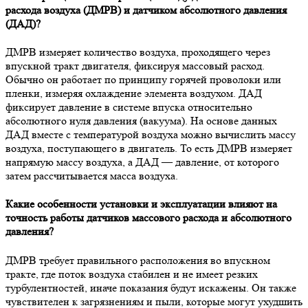
расхода воздуха (ДМРВ) и датчиком абсолютного давления
(ДАД)?
ДМРВ измеряет количество воздуха, проходящего через
впускной тракт двигателя, фиксируя массовый расход.
Обычно он работает по принципу горячей проволоки или
пленки, измеряя охлаждение элемента воздухом. ДАД
фиксирует давление в системе впуска относительно
абсолютного нуля давления (вакуума). На основе данных
ДАД вместе с температурой воздуха можно вычислить массу
воздуха, поступающего в двигатель. То есть ДМРВ измеряет
напрямую массу воздуха, а ДАД — давление, от которого
затем рассчитывается масса воздуха.
Какие особенности установки и эксплуатации влияют на
точность работы датчиков массового расхода и абсолютного
давления?
ДМРВ требует правильного расположения во впускном
тракте, где поток воздуха стабилен и не имеет резких
турбулентностей, иначе показания будут искажены. Он также
чувствителен к загрязнениям и пыли, которые могут ухудшить