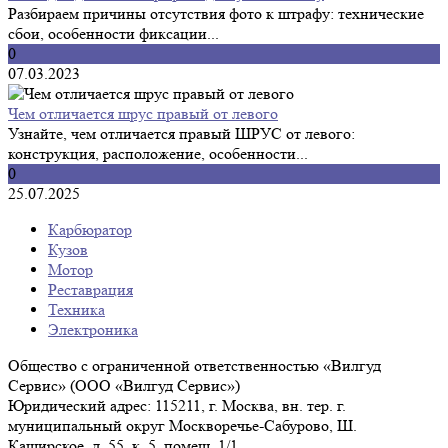
Разбираем причины отсутствия фото к штрафу: технические
сбои, особенности фиксации...
0
07.03.2023
Чем отличается шрус правый от левого
Узнайте, чем отличается правый ШРУС от левого:
конструкция, расположение, особенности...
0
25.07.2025
Карбюратор
Кузов
Мотор
Реставрация
Техника
Электроника
Общество с ограниченной ответственностью «Вилгуд
Сервис» (ООО «Вилгуд Сервис»)
Юридический адрес: 115211, г. Москва, вн. тер. г.
муниципальный округ Москворечье-Сабурово, Ш.
Каширское, д. 55, к. 5, помещ. 1/1.