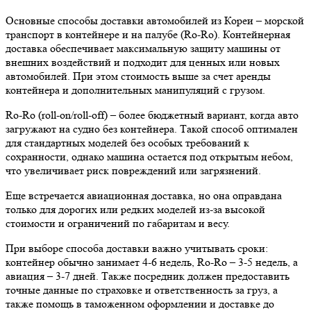
Основные способы доставки автомобилей из Кореи – морской
транспорт в контейнере и на палубе (Ro-Ro). Контейнерная
доставка обеспечивает максимальную защиту машины от
внешних воздействий и подходит для ценных или новых
автомобилей. При этом стоимость выше за счет аренды
контейнера и дополнительных манипуляций с грузом.
Ro-Ro (roll-on/roll-off) – более бюджетный вариант, когда авто
загружают на судно без контейнера. Такой способ оптимален
для стандартных моделей без особых требований к
сохранности, однако машина остается под открытым небом,
что увеличивает риск повреждений или загрязнений.
Еще встречается авиационная доставка, но она оправдана
только для дорогих или редких моделей из-за высокой
стоимости и ограничений по габаритам и весу.
При выборе способа доставки важно учитывать сроки:
контейнер обычно занимает 4-6 недель, Ro-Ro – 3-5 недель, а
авиация – 3-7 дней. Также посредник должен предоставить
точные данные по страховке и ответственность за груз, а
также помощь в таможенном оформлении и доставке до