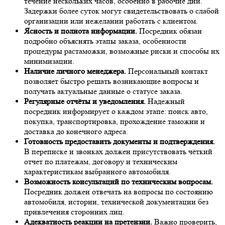
течение нескольких часов, особенно в рабочие дни.
Задержки более суток могут свидетельствовать о слабой
организации или нежелании работать с клиентом.
Ясность и полнота информации.
Посредник обязан
подробно объяснять этапы заказа, особенности
процедуры растаможки, возможные риски и способы их
минимизации.
Наличие личного менеджера.
Персональный контакт
позволяет быстро решать возникающие вопросы и
получать актуальные данные о статусе заказа.
Регулярные отчёты и уведомления.
Надежный
посредник информирует о каждом этапе: поиск авто,
покупка, транспортировка, прохождение таможни и
доставка до конечного адреса.
Готовность предоставить документы и подтверждения.
В переписке и звонках должен присутствовать чёткий
отчет по платежам, договору и техническим
характеристикам выбранного автомобиля.
Возможность консультаций по техническим вопросам.
Посредник должен отвечать на вопросы по состоянию
автомобиля, истории, технической документации без
привлечения сторонних лиц.
Адекватность реакции на претензии.
Важно проверить,