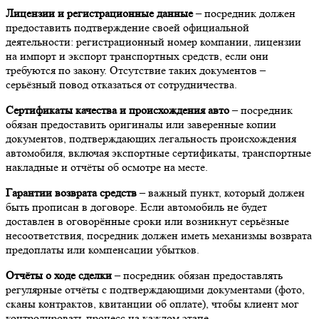
Лицензии и регистрационные данные
– посредник должен
предоставить подтверждение своей официальной
деятельности: регистрационный номер компании, лицензии
на импорт и экспорт транспортных средств, если они
требуются по закону. Отсутствие таких документов –
серьёзный повод отказаться от сотрудничества.
Сертификаты качества и происхождения авто
– посредник
обязан предоставить оригиналы или заверенные копии
документов, подтверждающих легальность происхождения
автомобиля, включая экспортные сертификаты, транспортные
накладные и отчёты об осмотре на месте.
Гарантии возврата средств
– важный пункт, который должен
быть прописан в договоре. Если автомобиль не будет
доставлен в оговорённые сроки или возникнут серьёзные
несоответствия, посредник должен иметь механизмы возврата
предоплаты или компенсации убытков.
Отчёты о ходе сделки
– посредник обязан предоставлять
регулярные отчёты с подтверждающими документами (фото,
сканы контрактов, квитанции об оплате), чтобы клиент мог
контролировать процесс на каждом этапе.